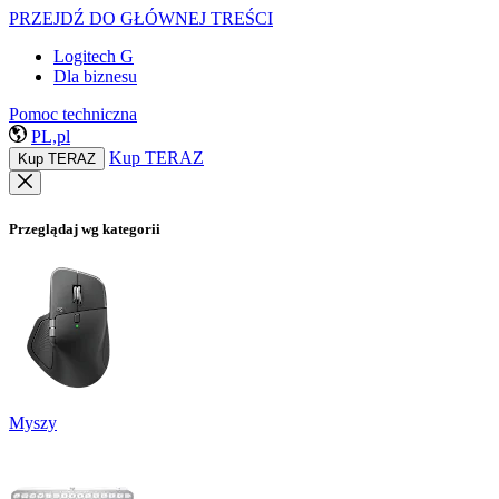
PRZEJDŹ DO GŁÓWNEJ TREŚCI
Logitech G
Dla biznesu
Pomoc techniczna
PL,pl
Kup TERAZ
Kup TERAZ
Przeglądaj wg kategorii
Myszy