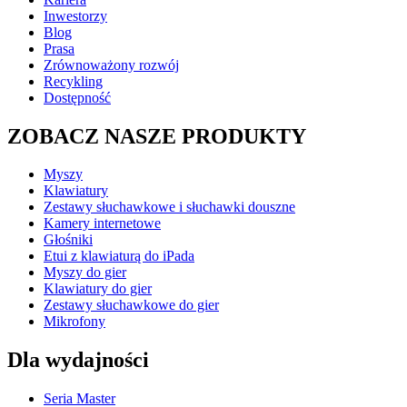
Inwestorzy
Blog
Prasa
Zrównoważony rozwój
Recykling
Dostępność
ZOBACZ NASZE PRODUKTY
Myszy
Klawiatury
Zestawy słuchawkowe i słuchawki douszne
Kamery internetowe
Głośniki
Etui z klawiaturą do iPada
Myszy do gier
Klawiatury do gier
Zestawy słuchawkowe do gier
Mikrofony
Dla wydajności
Seria Master