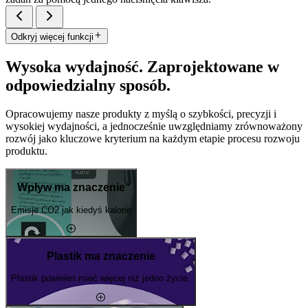
Odkryj więcej funkcji
Wysoka wydajność. Zaprojektowane w
odpowiedzialny sposób.
Opracowujemy nasze produkty z myślą o szybkości, precyzji i
wysokiej wydajności, a jednocześnie uwzględniamy zrównoważony
rozwój jako kluczowe kryterium na każdym etapie procesu rozwoju
produktu.
Wpływ ma znaczenie
Emisje CO2 jak kiedyś kalorie
Plastik ma znaczenie
Plastik powinien mieć więcej niż jedno życie.