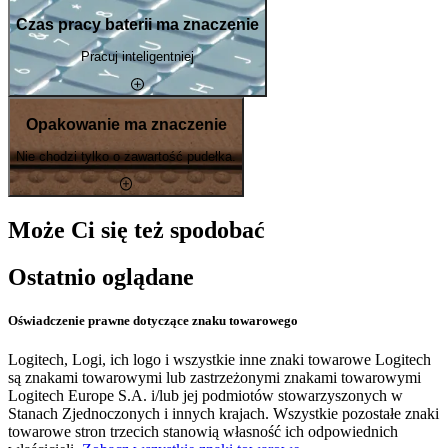
Czas pracy baterii ma znaczenie
Pracuj inteligentniej
Opakowanie ma znaczenie
Nie chodzi tylko o zawartość pudełka.
Może Ci się też spodobać
Ostatnio oglądane
Oświadczenie prawne dotyczące znaku towarowego
Logitech, Logi, ich logo i wszystkie inne znaki towarowe Logitech
są znakami towarowymi lub zastrzeżonymi znakami towarowymi
Logitech Europe S.A. i/lub jej podmiotów stowarzyszonych w
Stanach Zjednoczonych i innych krajach. Wszystkie pozostałe znaki
towarowe stron trzecich stanowią własność ich odpowiednich