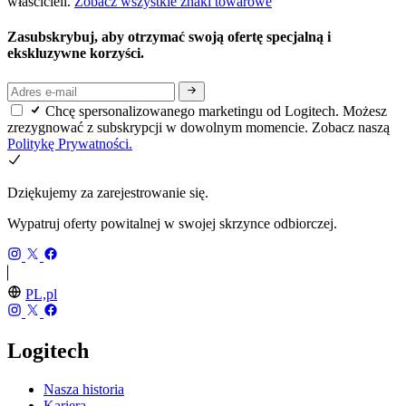
właścicieli.
Zobacz wszystkie znaki towarowe
Zasubskrybuj, aby otrzymać swoją ofertę specjalną i
ekskluzywne korzyści.
Chcę spersonalizowanego marketingu od Logitech. Możesz
zrezygnować z subskrypcji w dowolnym momencie. Zobacz naszą
Politykę Prywatności.
Dziękujemy za zarejestrowanie się.
Wypatruj oferty powitalnej w swojej skrzynce odbiorczej.
PL,pl
Logitech
Nasza historia
Kariera