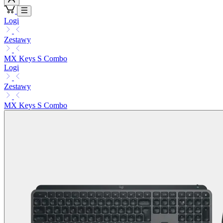
Logi
Zestawy
MX Keys S Combo
Logi
Zestawy
MX Keys S Combo