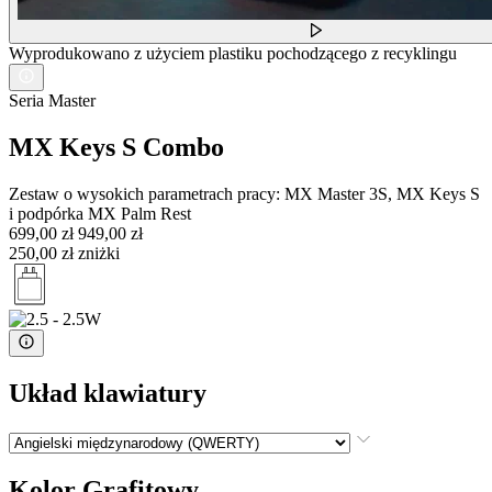
Wyprodukowano z użyciem plastiku pochodzącego z recyklingu
Seria Master
MX Keys S Combo
Zestaw o wysokich parametrach pracy: MX Master 3S, MX Keys S
i podpórka MX Palm Rest
699,00 zł
949,00 zł
250,00 zł zniżki
Układ klawiatury
Kolor
Grafitowy