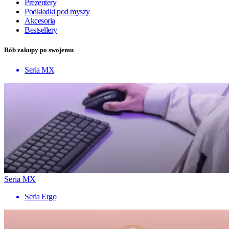
Prezentery
Podkładki pod myszy
Akcesoria
Bestsellery
Rób zakupy po swojemu
Seria MX
Seria MX
Seria Ergo