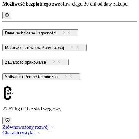
Możliwość bezpłatnego zwrotu
w ciągu 30 dni od daty zakupu.
Dane techniczne i zgodność
Materiały i zrównoważony rozwój
Zawartość opakowania
Software i Pomoc techniczna
22.57
22.57 kg CO2e ślad węglowy
Zrównoważony rozwój
Charakterystyka