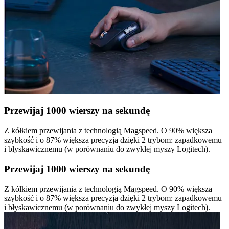
Przewijaj 1000 wierszy na sekundę
Z kółkiem przewijania z technologią Magspeed. O 90% większa
szybkość i o 87% większa precyzja dzięki 2 trybom: zapadkowemu
i błyskawicznemu (w porównaniu do zwykłej myszy Logitech).
Przewijaj 1000 wierszy na sekundę
Z kółkiem przewijania z technologią Magspeed. O 90% większa
szybkość i o 87% większa precyzja dzięki 2 trybom: zapadkowemu
i błyskawicznemu (w porównaniu do zwykłej myszy Logitech).