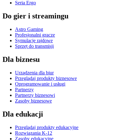
Seria Ergo
Do gier i streamingu
Astro Gaming
Profesjonalni gracze
Symulacje rajdowe
Sprzęt do transmisji
Dla biznesu
Urządzenia dla biur
Przeglądaj produkty biznesowe
Oprogramowanie i usługi
Partnerzy
Partnerzy biznesowi
Zasoby biznesowe
Dla edukacji
Przeglądaj produkty edukacyjne
Rozwiązania K-12
Zasoby edukacyjne