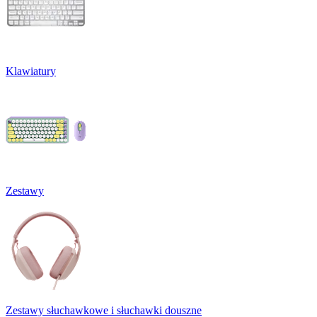
Klawiatury
Zestawy
Zestawy słuchawkowe i słuchawki douszne