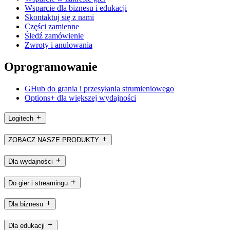
Wsparcie dla biznesu i edukacji
Skontaktuj się z nami
Części zamienne
Śledź zamówienie
Zwroty i anulowania
Oprogramowanie
GHub do grania i przesyłania strumieniowego
Options+ dla większej wydajności
Logitech
ZOBACZ NASZE PRODUKTY
Dla wydajności
Do gier i streamingu
Dla biznesu
Dla edukacji