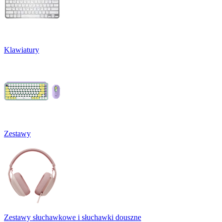
Klawiatury
Zestawy
Zestawy słuchawkowe i słuchawki douszne