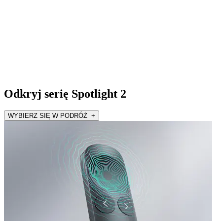
Odkryj serię Spotlight 2
WYBIERZ SIĘ W PODRÓŻ +