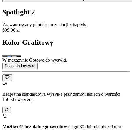
Spotlight 2
Zaawansowany pilot do prezentacji z haptyką.
609,00 zł
Kolor
Grafitowy
W magazynie Gotowe do wysyłki.
Dodaj do koszyka
Bezpłatna standardowa wysyłka przy zamówieniach o wartości
159 zł i wyższej.
Możliwość bezpłatnego zwrotu
w ciągu 30 dni od daty zakupu.