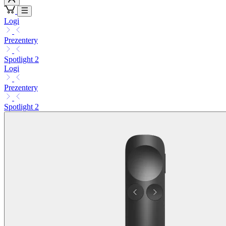
Logi
Prezentery
Spotlight 2
Logi
Prezentery
Spotlight 2