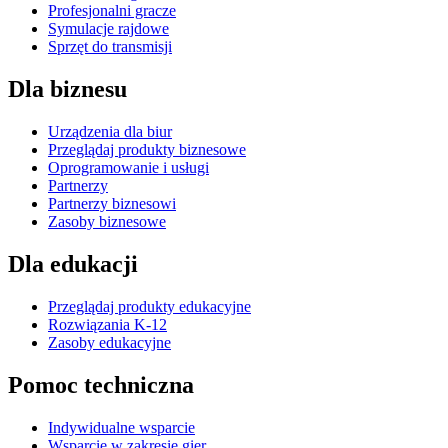
Profesjonalni gracze
Symulacje rajdowe
Sprzęt do transmisji
Dla biznesu
Urządzenia dla biur
Przeglądaj produkty biznesowe
Oprogramowanie i usługi
Partnerzy
Partnerzy biznesowi
Zasoby biznesowe
Dla edukacji
Przeglądaj produkty edukacyjne
Rozwiązania K-12
Zasoby edukacyjne
Pomoc techniczna
Indywidualne wsparcie
Wsparcie w zakresie gier