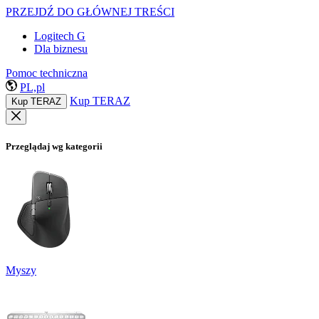
PRZEJDŹ DO GŁÓWNEJ TREŚCI
Logitech G
Dla biznesu
Pomoc techniczna
PL,pl
Kup TERAZ
Kup TERAZ
Przeglądaj wg kategorii
Myszy