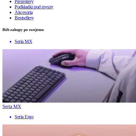
Prezentery
Podkładki pod myszy
Akcesoria
Bestsellery
Rób zakupy po swojemu
Seria MX
Seria MX
Seria Ergo