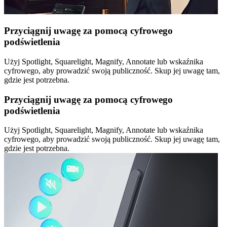
Przyciągnij uwagę za pomocą cyfrowego
podświetlenia
Użyj Spotlight, Squarelight, Magnify, Annotate lub wskaźnika
cyfrowego, aby prowadzić swoją publiczność. Skup jej uwagę tam,
gdzie jest potrzebna.
Przyciągnij uwagę za pomocą cyfrowego
podświetlenia
Użyj Spotlight, Squarelight, Magnify, Annotate lub wskaźnika
cyfrowego, aby prowadzić swoją publiczność. Skup jej uwagę tam,
gdzie jest potrzebna.