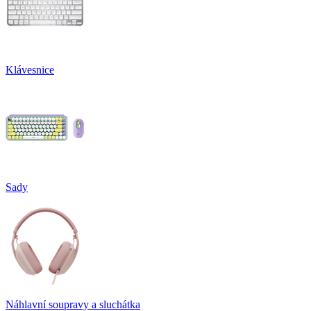
Klávesnice
Sady
Náhlavní soupravy a sluchátka