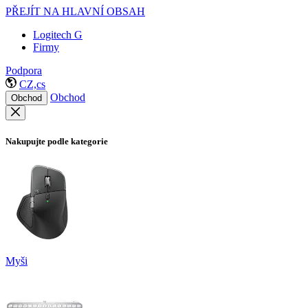
PŘEJÍT NA HLAVNÍ OBSAH
Logitech G
Firmy
Podpora
CZ,cs
Obchod
Obchod
Nakupujte podle kategorie
Myši