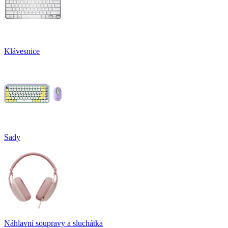
Klávesnice
Sady
Náhlavní soupravy a sluchátka