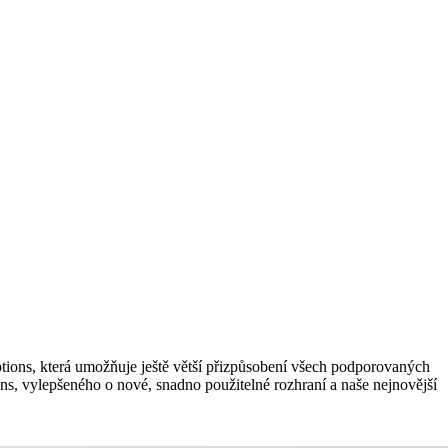
ptions, která umožňuje ještě větší přizpůsobení všech podporovaných
ons, vylepšeného o nové, snadno použitelné rozhraní a naše nejnovější