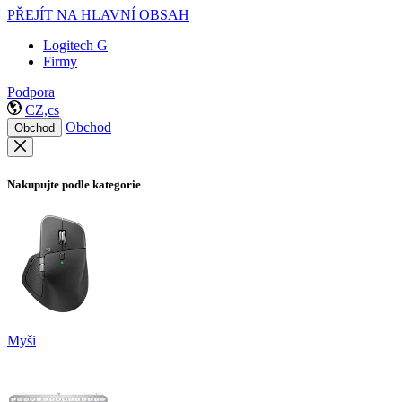
PŘEJÍT NA HLAVNÍ OBSAH
Logitech G
Firmy
Podpora
CZ,cs
Obchod
Obchod
Nakupujte podle kategorie
Myši