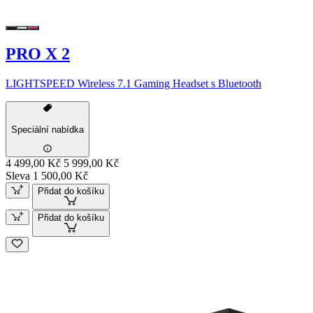
PRO X 2
LIGHTSPEED Wireless 7.1 Gaming Headset s Bluetooth
Speciální nabídka
4 499,00 Kč
5 999,00 Kč
Sleva 1 500,00 Kč
Přidat do košíku
Přidat do košíku