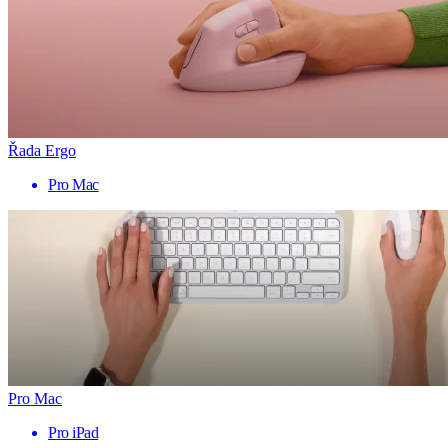
Řada Ergo
Pro Mac
Pro Mac
Pro iPad