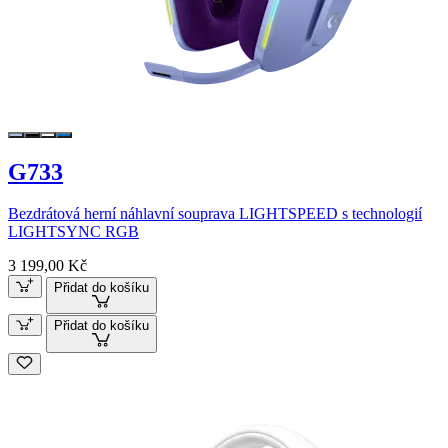
G733
Bezdrátová herní náhlavní souprava LIGHTSPEED s technologií
LIGHTSYNC RGB
3 199,00 Kč
Přidat do košíku
Přidat do košíku