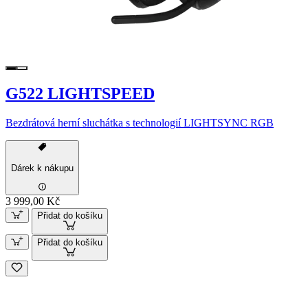
G522 LIGHTSPEED
Bezdrátová herní sluchátka s technologií LIGHTSYNC RGB
Dárek k nákupu
3 999,00 Kč
Přidat do košíku
Přidat do košíku