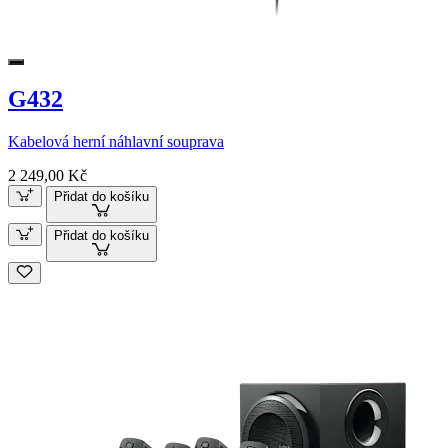
G432
Kabelová herní náhlavní souprava
2 249,00 Kč
Přidat do košíku
Přidat do košíku