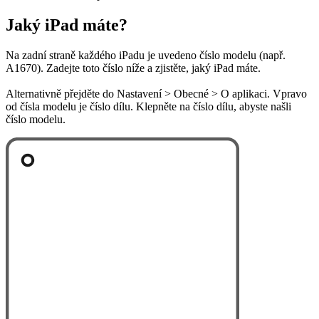
Jaký iPad máte?
Na zadní straně každého iPadu je uvedeno číslo modelu (např.
A1670). Zadejte toto číslo níže a zjistěte, jaký iPad máte.
Alternativně přejděte do Nastavení > Obecné > O aplikaci. Vpravo
od čísla modelu je číslo dílu. Klepněte na číslo dílu, abyste našli
číslo modelu.