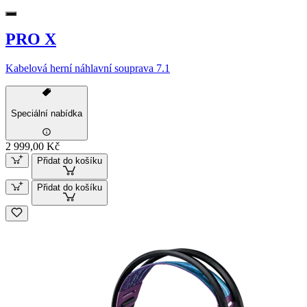
PRO X
Kabelová herní náhlavní souprava 7.1
Speciální nabídka
2 999,00 Kč
Přidat do košíku
Přidat do košíku