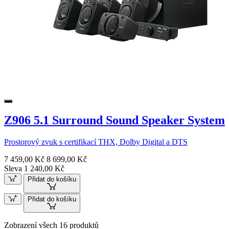
Z906 5.1 Surround Sound Speaker System
Prostorový zvuk s certifikací THX, Dolby Digital a DTS
7 459,00 Kč
8 699,00 Kč
Sleva 1 240,00 Kč
Přidat do košíku
Přidat do košíku
Zobrazení všech 16 produktů