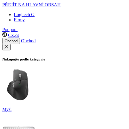
PŘEJÍT NA HLAVNÍ OBSAH
Logitech G
Firmy
Podpora
CZ,cs
Obchod
Obchod
Nakupujte podle kategorie
Myši