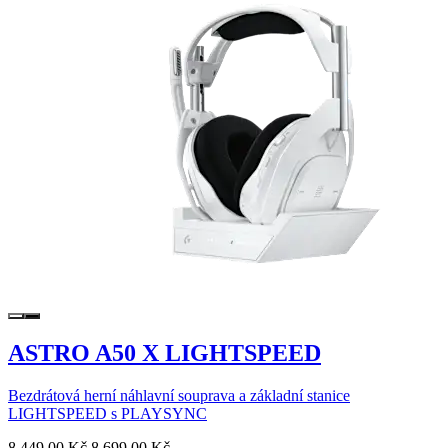
ASTRO A50 X LIGHTSPEED
Bezdrátová herní náhlavní souprava a základní stanice
LIGHTSPEED s PLAYSYNC
8 449,00 Kč
8 699,00 Kč