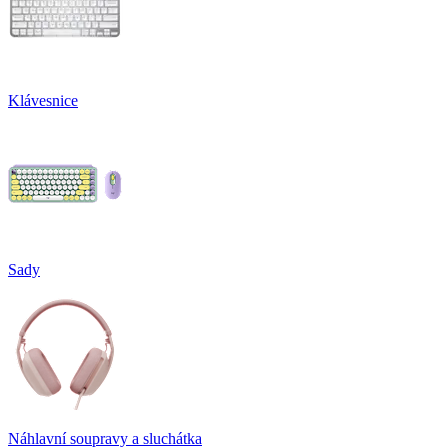
Klávesnice
Sady
Náhlavní soupravy a sluchátka