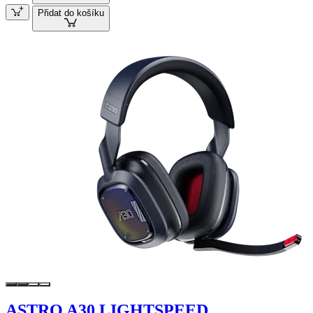
Přidat do košíku
ASTRO A30 LIGHTSPEED