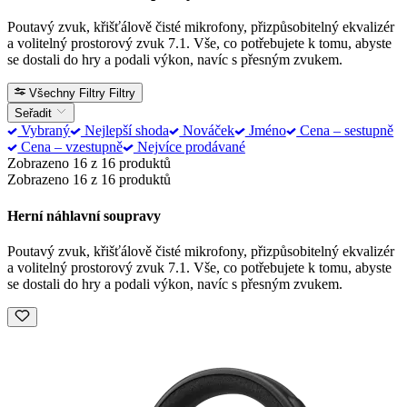
Poutavý zvuk, křišťálově čisté mikrofony, přizpůsobitelný ekvalizér
a volitelný prostorový zvuk 7.1. Vše, co potřebujete k tomu, abyste
se dostali do hry a podali výkon, navíc s přesným zvukem.
Všechny Filtry
Filtry
Seřadit
Vybraný
Nejlepší shoda
Nováček
Jméno
Cena – sestupně
Cena – vzestupně
Nejvíce prodávané
Zobrazeno 16 z 16 produktů
Zobrazeno 16 z 16 produktů
Herní náhlavní soupravy
Poutavý zvuk, křišťálově čisté mikrofony, přizpůsobitelný ekvalizér
a volitelný prostorový zvuk 7.1. Vše, co potřebujete k tomu, abyste
se dostali do hry a podali výkon, navíc s přesným zvukem.