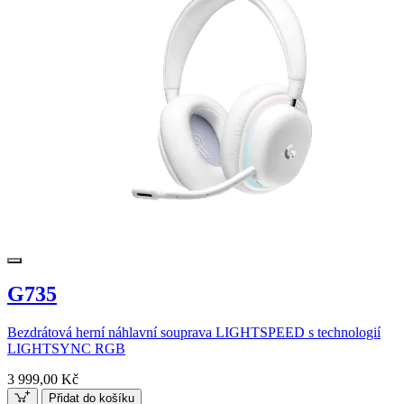
G735
Bezdrátová herní náhlavní souprava LIGHTSPEED s technologií
LIGHTSYNC RGB
3 999,00 Kč
Přidat do košíku