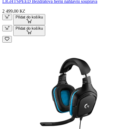
LIGHTSPEED Bezdrátová herní náhlavní souprava
2 499,00 Kč
Přidat do košíku
Přidat do košíku