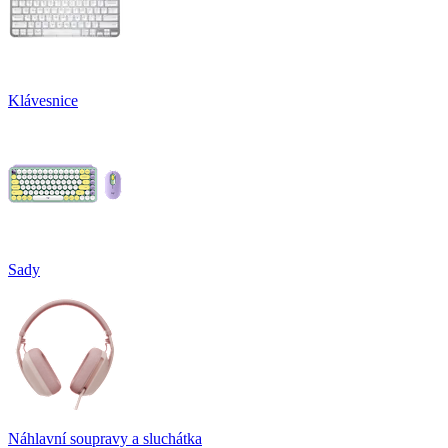
Klávesnice
Sady
Náhlavní soupravy a sluchátka