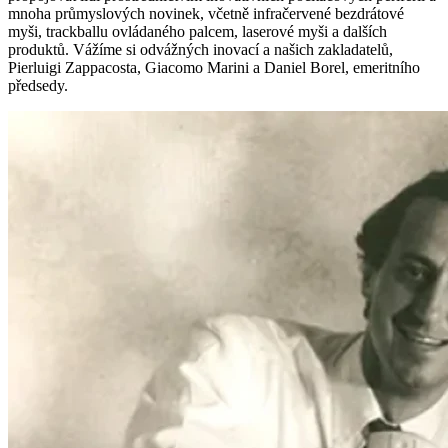
mnoha průmyslových novinek, včetně infračervené bezdrátové
myši, trackballu ovládaného palcem, laserové myši a dalších
produktů. Vážíme si odvážných inovací a našich zakladatelů,
Pierluigi Zappacosta, Giacomo Marini a Daniel Borel, emeritního
předsedy.