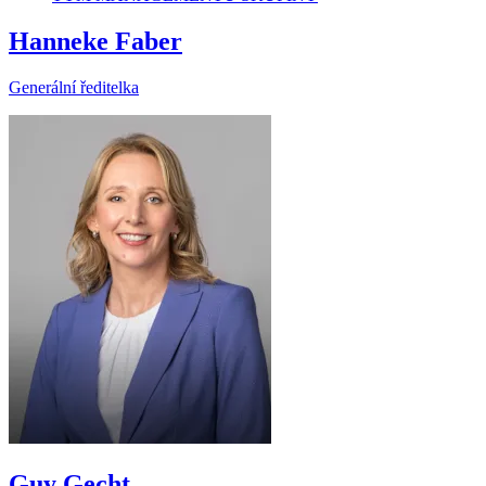
Hanneke Faber
Generální ředitelka
Guy Gecht