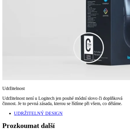
Udržitelnost
Udržitelnost není u Logitech jen pouhé módní slovo či doplňková
činnost. Je to pevná zásada, kterou se řídíme při všem, co děláme.
UDRŽITELNÝ DESIGN
Prozkoumat další