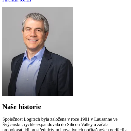
Naše historie
Společnost Logitech byla založena v roce 1981 v Lausanne ve
Švýcarsku, rychle expandovala do Silicon Valley a začala
propojovat lidi prostřednictvím inovativních počítačových periferií a