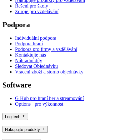
Nakupujte produkty pro vzdělávání
Řešení pro školy
Zdroje pro vzdělávání
Podpora
Individuální podpora
Podpora hraní
Podpora pro firmy a vzdělávání
Kontaktujte nás
Náhradní díly
Sledovat Objednávku
Vrácení zboží a storno objednávky
Software
G Hub pro hraní her a streamování
Options+ pro výkonnost
Logitech
Nakupujte produkty