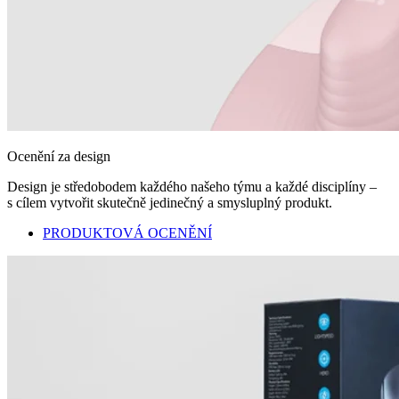
Ocenění za design
Design je středobodem každého našeho týmu a každé disciplíny –
s cílem vytvořit skutečně jedinečný a smysluplný produkt.
PRODUKTOVÁ OCENĚNÍ