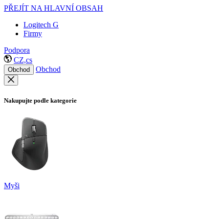
PŘEJÍT NA HLAVNÍ OBSAH
Logitech G
Firmy
Podpora
CZ,cs
Obchod
Obchod
Nakupujte podle kategorie
Myši