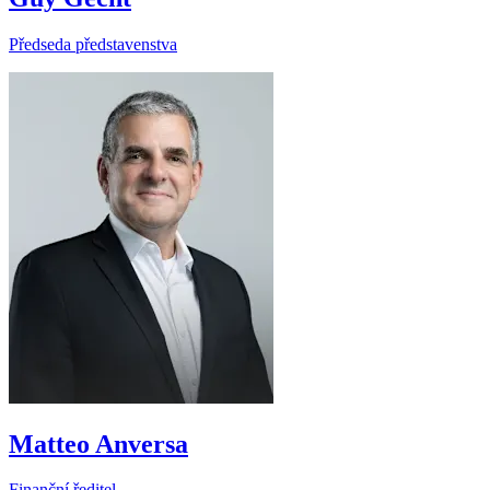
Předseda představenstva
Matteo Anversa
Finanční ředitel