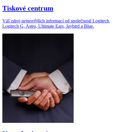
Tiskové centrum
Váš zdroj nejnovějších informací od společností Logitech,
Logitech G, Astro, Ultimate Ears, Jaybird a Blue.