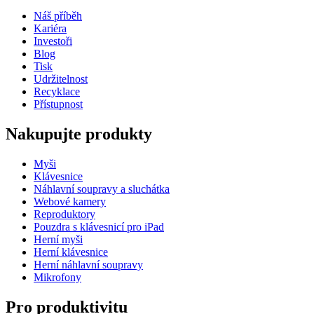
Náš příběh
Kariéra
Investoři
Blog
Tisk
Udržitelnost
Recyklace
Přístupnost
Nakupujte produkty
Myši
Klávesnice
Náhlavní soupravy a sluchátka
Webové kamery
Reproduktory
Pouzdra s klávesnicí pro iPad
Herní myši
Herní klávesnice
Herní náhlavní soupravy
Mikrofony
Pro produktivitu