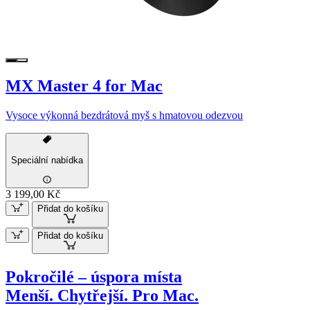
MX Master 4 for Mac
Vysoce výkonná bezdrátová myš s hmatovou odezvou
Speciální nabídka
3 199,00 Kč
Přidat do košíku
Přidat do košíku
Pokročilé – úspora místa
Menší. Chytřejší. Pro Mac.