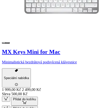
MX Keys Mini for Mac
Minimalistická bezdrátová podsvícená klávesnice
Speciální nabídka
1 999,00 Kč
2 499,00 Kč
Sleva 500,00 Kč
Přidat do košíku