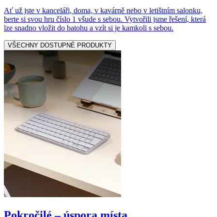
Ať už jste v kanceláři, doma, v kavárně nebo v letištním salonku,
berte si svou hru číslo 1 všude s sebou. Vytvořili jsme řešení, která
lze snadno vložit do batohu a vzít si je kamkoli s sebou.
VŠECHNY DOSTUPNÉ PRODUKTY
Pokročilé – úspora místa