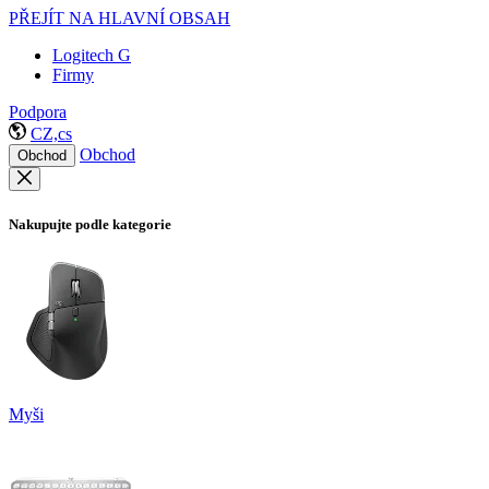
PŘEJÍT NA HLAVNÍ OBSAH
Logitech G
Firmy
Podpora
CZ,cs
Obchod
Obchod
Nakupujte podle kategorie
Myši