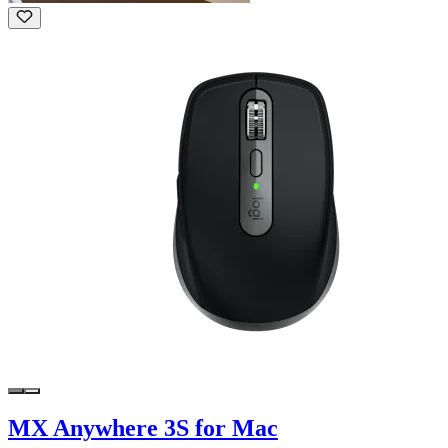
MX Anywhere 3S for Mac