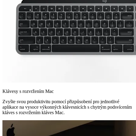
Klávesy s rozvržením Mac
Zvyšte svou produktivitu pomocí přizpůsobení pro jednotlivé
aplikace na vysoce výkonných klávesnicích s chytrým podsvícením
kláves s rozvržením kláves Mac.