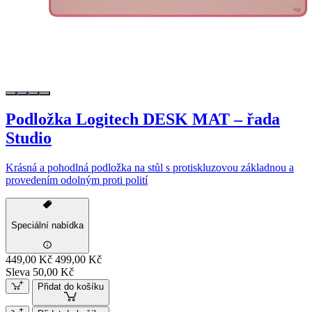
Podložka Logitech DESK MAT – řada
Studio
Krásná a pohodlná podložka na stůl s protiskluzovou základnou a
provedením odolným proti polití
Speciální nabídka
449,00 Kč
499,00 Kč
Sleva 50,00 Kč
Přidat do košíku