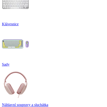
Klávesnice
Sady
Náhlavní soupravy a sluchátka