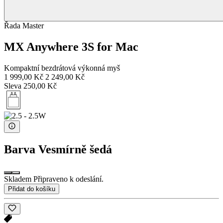
Řada Master
MX Anywhere 3S for Mac
Kompaktní bezdrátová výkonná myš
1 999,00 Kč
2 249,00 Kč
Sleva 250,00 Kč
Barva
Vesmírně šedá
Skladem Připraveno k odeslání.
Přidat do košíku