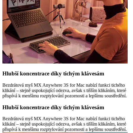
Hlubší koncentrace díky tichým klávesám
Bezdrátová myš MX Anywhere 3S for Mac nabízí funkci tichého
klikání – stejně uspokojující odezva, avšak s tišším klikáním, které
přispívá k menšímu rozptylování pozornosti a lepšímu soustředění.
Hlubší koncentrace díky tichým klávesám
Bezdrátová myš MX Anywhere 3S for Mac nabízí funkci tichého
klikání – stejně uspokojující odezva, avšak s tišším klikáním, které
přispívá k menšímu rozptylování pozornosti a lepšímu soustředění.