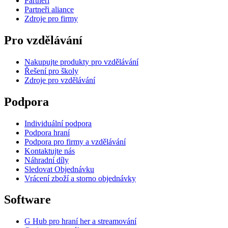
Partneři
Partneři aliance
Zdroje pro firmy
Pro vzdělávání
Nakupujte produkty pro vzdělávání
Řešení pro školy
Zdroje pro vzdělávání
Podpora
Individuální podpora
Podpora hraní
Podpora pro firmy a vzdělávání
Kontaktujte nás
Náhradní díly
Sledovat Objednávku
Vrácení zboží a storno objednávky
Software
G Hub pro hraní her a streamování