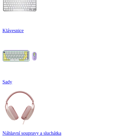
Klávesnice
Sady
Náhlavní soupravy a sluchátka