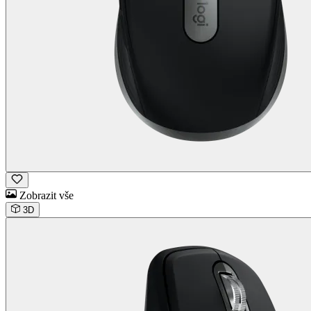
Zobrazit vše
3D