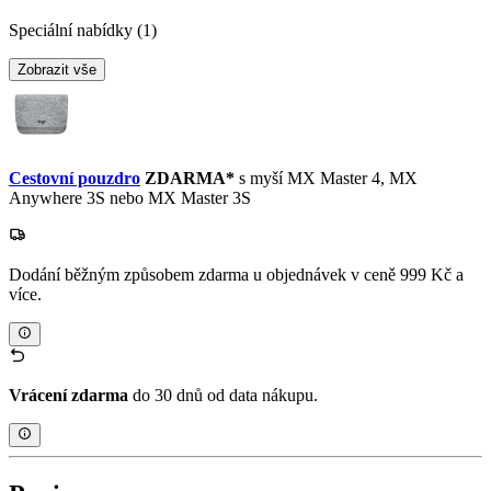
Speciální nabídky
(1)
Zobrazit vše
Cestovní pouzdro
ZDARMA*
s myší MX Master 4, MX
Anywhere 3S nebo MX Master 3S
Dodání běžným způsobem zdarma u objednávek v ceně 999 Kč a
více.
Vrácení zdarma
do 30 dnů od data nákupu.