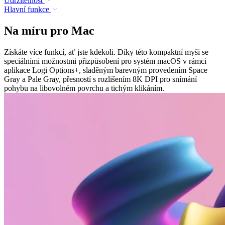
Udržitelnost
Hlavní funkce
Na míru pro Mac
Získáte více funkcí, ať jste kdekoli. Díky této kompaktní myši se
speciálními možnostmi přizpůsobení pro systém macOS v rámci
aplikace Logi Options+, sladěným barevným provedením Space
Gray a Pale Gray, přesností s rozlišením 8K DPI pro snímání
pohybu na libovolném povrchu a tichým klikáním.