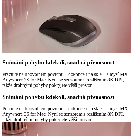
Snímání pohybu kdekoli, snadná přenosnost
Pracujte na libovolném povrchu – dokonce i na skle – s myší MX
Anywhere 3S for Mac. Nyní se senzorem s rozlišením 8K DPI,
takže drobnými pohyby pokryjete větší prostor.
Snímání pohybu kdekoli, snadná přenosnost
Pracujte na libovolném povrchu – dokonce i na skle – s myší MX
Anywhere 3S for Mac. Nyní se senzorem s rozlišením 8K DPI,
takže drobnými pohyby pokryjete větší prostor.