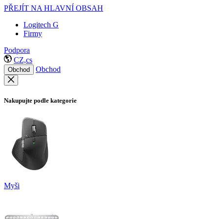
PŘEJÍT NA HLAVNÍ OBSAH
Logitech G
Firmy
Podpora
CZ,cs
Obchod
Obchod
Nakupujte podle kategorie
Myši