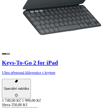
Keys-To-Go 2 for iPad
Ultra přenosná klávesnice s krytem
Speciální nabídka
1 749,00 Kč
1 999,00 Kč
Sleva 250,00 Kč