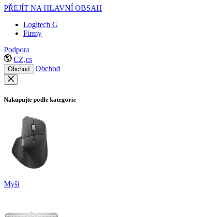
PŘEJÍT NA HLAVNÍ OBSAH
Logitech G
Firmy
Podpora
CZ,cs
Obchod
Obchod
Nakupujte podle kategorie
Myši