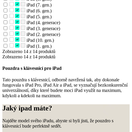
iPad (7. gen.)
iPad (6. gen.)
iPad (5. gen.)
iPad (4. generace)
iPad (3. generace)
iPad (2. generace)
iPad (10. gen.)
iPad (1. gen.)
Zobrazeno 14 z 14 produktů
Zobrazeno 14 z 14 produktů
Pouzdra s klávesnicí pro iPad
Tato pouzdra s klávesnicí, odborně navržená tak, aby dokonale
fungovala s iPad Pro, iPad Air a iPad, se vyznačují bezkonkurenční
univerzálností, díky které budete moci iPad využít na maximum,
kdykoli a kdekoli na maximum.
Jaký ipad máte?
Najděte model svého iPadu, abyste si byli jisti, že pouzdro s
klávesnicí bude perfektně sedět.