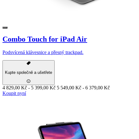
Combo Touch for iPad Air
Podsvícená klávesnice a přesný trackpad.
Kupte společně a ušetřete
4 829,00 Kč
-
5 399,00 Kč
5 549,00 Kč
-
6 379,00 Kč
Koupit nyní