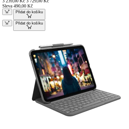
3 239,00 Kč
3 729,00 Kč
Sleva 490,00 Kč
Přidat do košíku
Přidat do košíku