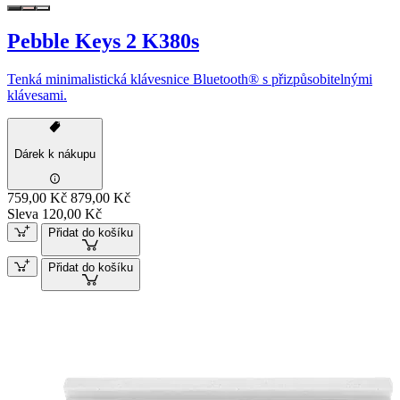
Pebble Keys 2 K380s
Tenká minimalistická klávesnice Bluetooth® s přizpůsobitelnými
klávesami.
Dárek k nákupu
759,00 Kč
879,00 Kč
Sleva 120,00 Kč
Přidat do košíku
Přidat do košíku