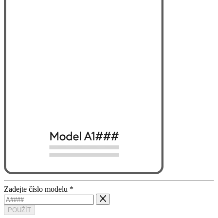
Zadejte číslo modelu
*
POUŽÍT