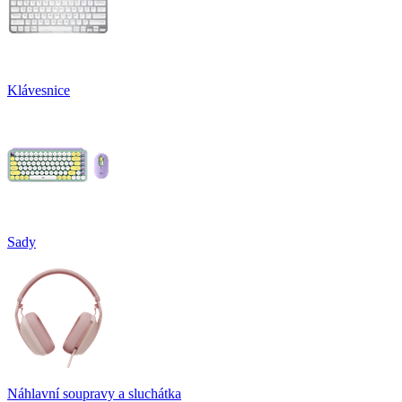
Klávesnice
Sady
Náhlavní soupravy a sluchátka