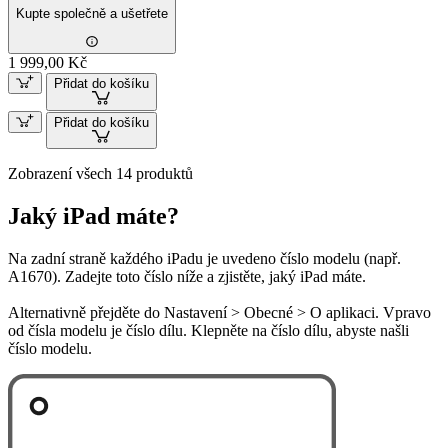
Kupte společně a ušetřete
1 999,00 Kč
Přidat do košíku
Přidat do košíku
Zobrazení všech 14 produktů
Jaký iPad máte?
Na zadní straně každého iPadu je uvedeno číslo modelu (např.
A1670). Zadejte toto číslo níže a zjistěte, jaký iPad máte.
Alternativně přejděte do Nastavení > Obecné > O aplikaci. Vpravo
od čísla modelu je číslo dílu. Klepněte na číslo dílu, abyste našli
číslo modelu.