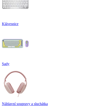
Klávesnice
Sady
Náhlavní soupravy a sluchátka