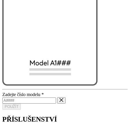
Zadejte číslo modelu
*
POUŽÍT
PŘÍSLUŠENSTVÍ