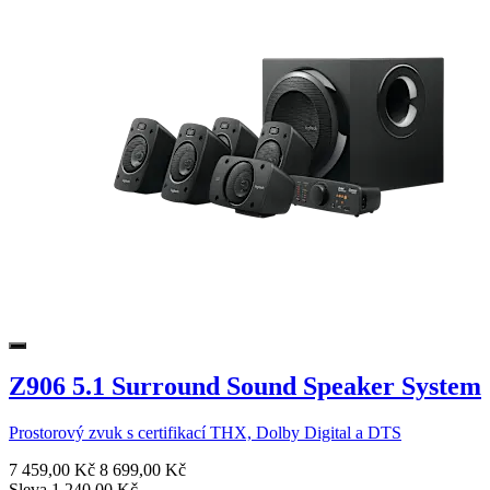
Z906 5.1 Surround Sound Speaker System
Prostorový zvuk s certifikací THX, Dolby Digital a DTS
7 459,00 Kč
8 699,00 Kč
Sleva 1 240,00 Kč