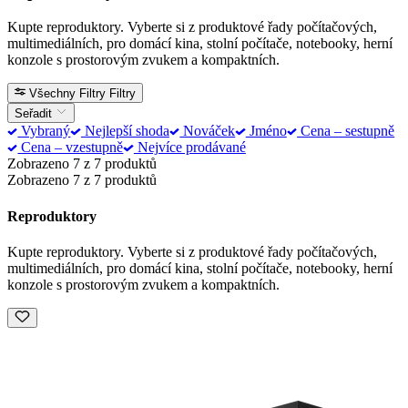
Kupte reproduktory. Vyberte si z produktové řady počítačových,
multimediálních, pro domácí kina, stolní počítače, notebooky, herní
konzole s prostorovým zvukem a kompaktních.
Všechny Filtry
Filtry
Seřadit
Vybraný
Nejlepší shoda
Nováček
Jméno
Cena – sestupně
Cena – vzestupně
Nejvíce prodávané
Zobrazeno 7 z 7 produktů
Zobrazeno 7 z 7 produktů
Reproduktory
Kupte reproduktory. Vyberte si z produktové řady počítačových,
multimediálních, pro domácí kina, stolní počítače, notebooky, herní
konzole s prostorovým zvukem a kompaktních.