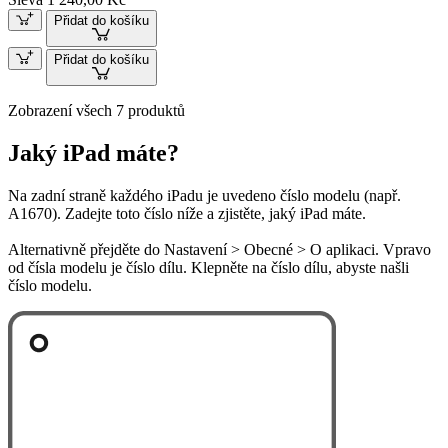
Přidat do košíku
Přidat do košíku
Zobrazení všech 7 produktů
Jaký iPad máte?
Na zadní straně každého iPadu je uvedeno číslo modelu (např.
A1670). Zadejte toto číslo níže a zjistěte, jaký iPad máte.
Alternativně přejděte do Nastavení > Obecné > O aplikaci. Vpravo
od čísla modelu je číslo dílu. Klepněte na číslo dílu, abyste našli
číslo modelu.