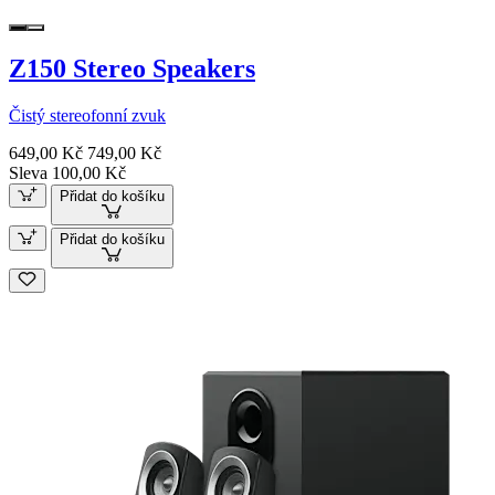
Z150 Stereo Speakers
Čistý stereofonní zvuk
649,00 Kč
749,00 Kč
Sleva 100,00 Kč
Přidat do košíku
Přidat do košíku