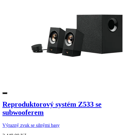
Reproduktorový systém Z533 se
subwooferem
Výrazný zvuk se silnými basy