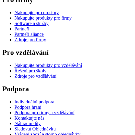
Nakupujte pro prostory
Nakupujte produkty pro firmy
Software a služby
Partneři
Partneři aliance
Zdroje pro firmy
Pro vzdělávání
Nakupujte produkty pro vzdělávání
Řešení pro školy
Zdroje pro vzdělávání
Podpora
Individuální podpora
Podpora hraní
Podpora pro firmy a vzdělávání
Kontaktujte nás
Náhradní díly
Sledovat Objednávku
Vrácení zboží a storno objednávky