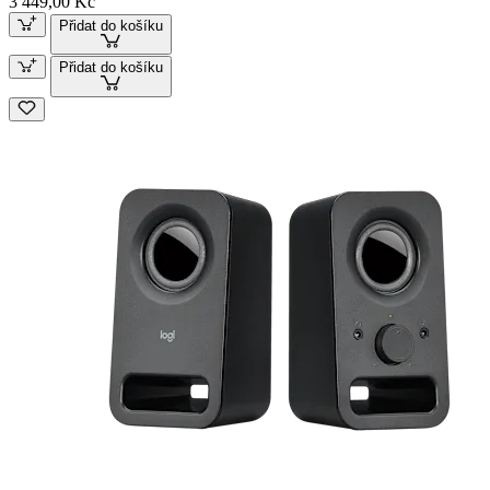
3 449,00 Kč
Přidat do košíku
Přidat do košíku