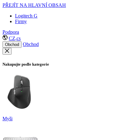
PŘEJÍT NA HLAVNÍ OBSAH
Logitech G
Firmy
Podpora
CZ,cs
Obchod
Obchod
Nakupujte podle kategorie
Myši