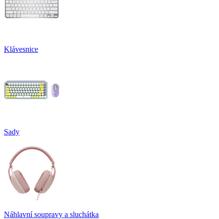
Klávesnice
Sady
Náhlavní soupravy a sluchátka