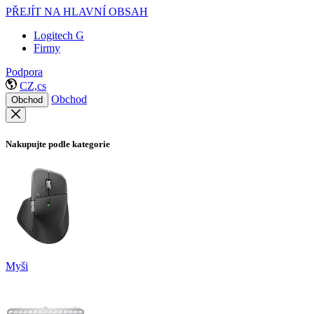
PŘEJÍT NA HLAVNÍ OBSAH
Logitech G
Firmy
Podpora
CZ,cs
Obchod
Obchod
Nakupujte podle kategorie
Myši