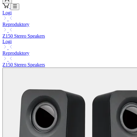
Logi
Reproduktory
Z150 Stereo Speakers
Logi
Reproduktory
Z150 Stereo Speakers