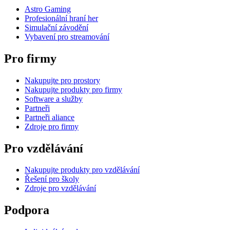
Astro Gaming
Profesionální hraní her
Simulační závodění
Vybavení pro streamování
Pro firmy
Nakupujte pro prostory
Nakupujte produkty pro firmy
Software a služby
Partneři
Partneři aliance
Zdroje pro firmy
Pro vzdělávání
Nakupujte produkty pro vzdělávání
Řešení pro školy
Zdroje pro vzdělávání
Podpora