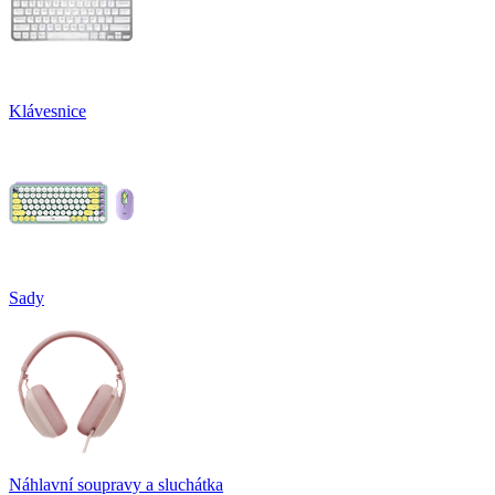
Klávesnice
Sady
Náhlavní soupravy a sluchátka