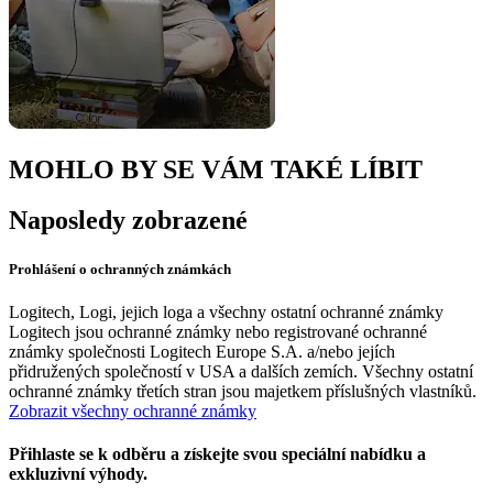
MOHLO BY SE VÁM TAKÉ LÍBIT
Naposledy zobrazené
Prohlášení o ochranných známkách
Logitech, Logi, jejich loga a všechny ostatní ochranné známky
Logitech jsou ochranné známky nebo registrované ochranné
známky společnosti Logitech Europe S.A. a/nebo jejích
přidružených společností v USA a dalších zemích. Všechny ostatní
ochranné známky třetích stran jsou majetkem příslušných vlastníků.
Zobrazit všechny ochranné známky
Přihlaste se k odběru a získejte svou speciální nabídku a
exkluzivní výhody.