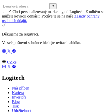
Chci personalizovaný marketing od Logitech. Z odběru se
můžete kdykoli odhlásit. Podívejte se na naše
Zásady ochrany
osobních údajů.
Děkujeme za registraci.
Ve své poštovní schránce hledejte uvítací nabídku.
CZ,cs
Logitech
Náš příběh
Kariéra
Investoři
Blog
Tisk
Udržitelnost