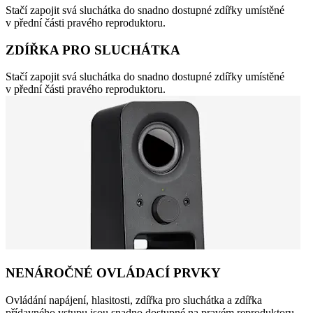
Stačí zapojit svá sluchátka do snadno dostupné zdířky umístěné
v přední části pravého reproduktoru.
ZDÍŘKA PRO SLUCHÁTKA
Stačí zapojit svá sluchátka do snadno dostupné zdířky umístěné
v přední části pravého reproduktoru.
NENÁROČNÉ OVLÁDACÍ PRVKY
Ovládání napájení, hlasitosti, zdířka pro sluchátka a zdířka
přídavného vstupu jsou snadno dostupné na pravém reproduktoru.