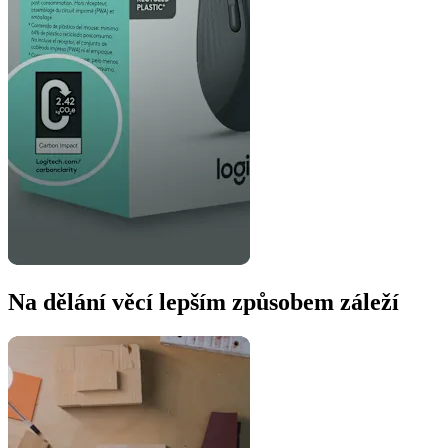
Na dělání věcí lepším způsobem záleží