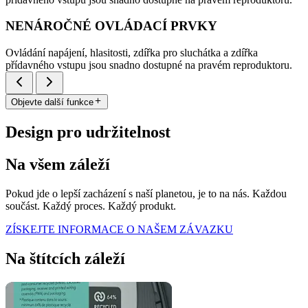
NENÁROČNÉ OVLÁDACÍ PRVKY
Ovládání napájení, hlasitosti, zdířka pro sluchátka a zdířka
přídavného vstupu jsou snadno dostupné na pravém reproduktoru.
Objevte další funkce
Design pro udržitelnost
Na všem záleží
Pokud jde o lepší zacházení s naší planetou, je to na nás. Každou
součást. Každý proces. Každý produkt.
ZÍSKEJTE INFORMACE O NAŠEM ZÁVAZKU
Na štítcích záleží