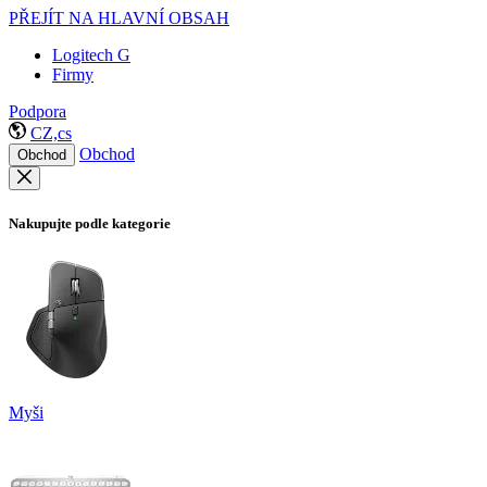
PŘEJÍT NA HLAVNÍ OBSAH
Logitech G
Firmy
Podpora
CZ,cs
Obchod
Obchod
Nakupujte podle kategorie
Myši