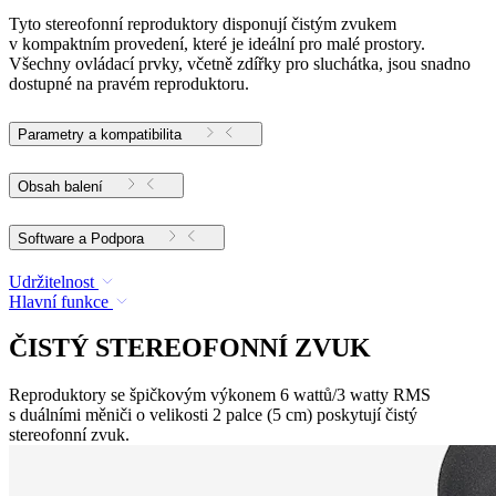
Tyto stereofonní reproduktory disponují čistým zvukem
v kompaktním provedení, které je ideální pro malé prostory.
Všechny ovládací prvky, včetně zdířky pro sluchátka, jsou snadno
dostupné na pravém reproduktoru.
Parametry a kompatibilita
Obsah balení
Software a Podpora
Udržitelnost
Hlavní funkce
ČISTÝ STEREOFONNÍ ZVUK
Reproduktory se špičkovým výkonem 6 wattů/3 watty RMS
s duálními měniči o velikosti 2 palce (5 cm) poskytují čistý
stereofonní zvuk.