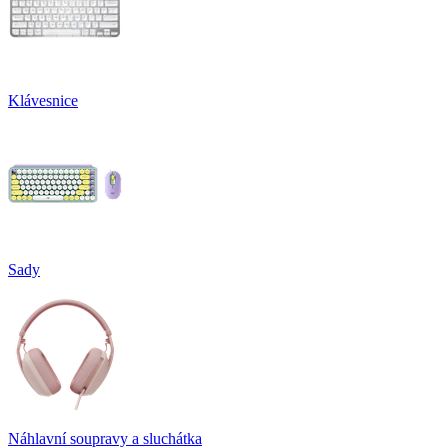
Klávesnice
Sady
Náhlavní soupravy a sluchátka