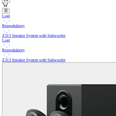
Logi
Reproduktory
Z313 Speaker System with Subwoofer
Logi
Reproduktory
Z313 Speaker System with Subwoofer