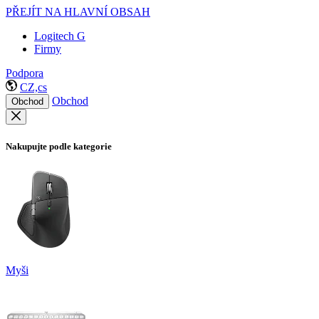
PŘEJÍT NA HLAVNÍ OBSAH
Logitech G
Firmy
Podpora
CZ,cs
Obchod
Obchod
Nakupujte podle kategorie
Myši