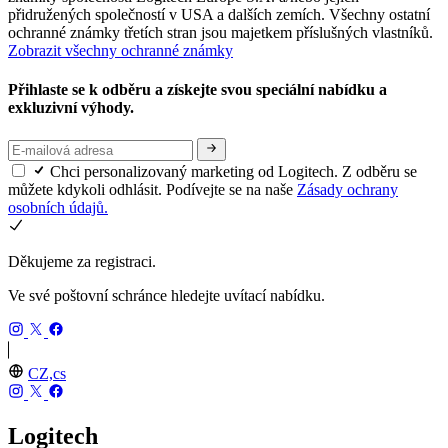
přidružených společností v USA a dalších zemích. Všechny ostatní
ochranné známky třetích stran jsou majetkem příslušných vlastníků.
Zobrazit všechny ochranné známky
Přihlaste se k odběru a získejte svou speciální nabídku a
exkluzivní výhody.
Chci personalizovaný marketing od Logitech. Z odběru se
můžete kdykoli odhlásit. Podívejte se na naše
Zásady ochrany
osobních údajů.
Děkujeme za registraci.
Ve své poštovní schránce hledejte uvítací nabídku.
CZ,cs
Logitech