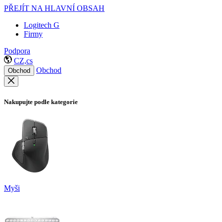
PŘEJÍT NA HLAVNÍ OBSAH
Logitech G
Firmy
Podpora
CZ,cs
Obchod
Obchod
Nakupujte podle kategorie
Myši