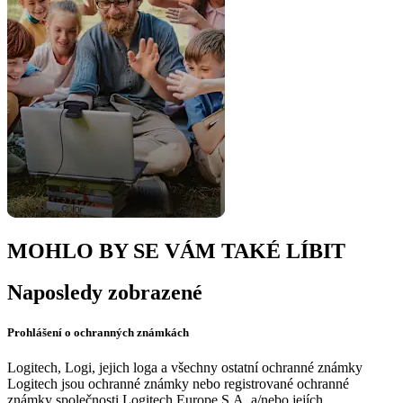
MOHLO BY SE VÁM TAKÉ LÍBIT
Naposledy zobrazené
Prohlášení o ochranných známkách
Logitech, Logi, jejich loga a všechny ostatní ochranné známky
Logitech jsou ochranné známky nebo registrované ochranné
známky společnosti Logitech Europe S.A. a/nebo jejích