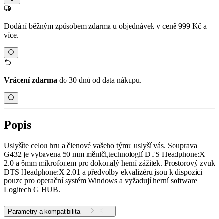
Dodání běžným způsobem zdarma u objednávek v ceně 999 Kč a
více.
Vrácení zdarma
do 30 dnů od data nákupu.
Popis
Uslyšíte celou hru a členové vašeho týmu uslyší vás. Souprava
G432 je vybavena 50 mm měniči,technologií DTS Headphone:X
2.0 a 6mm mikrofonem pro dokonalý herní zážitek. Prostorový zvuk
DTS Headphone:X 2.01 a předvolby ekvalizéru jsou k dispozici
pouze pro operační systém Windows a vyžadují herní software
Logitech G HUB.
Parametry a kompatibilita