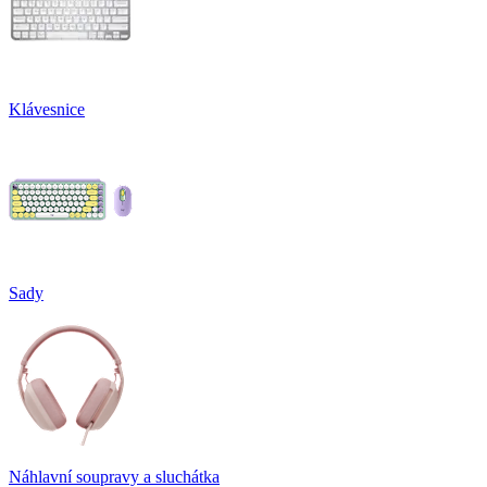
Klávesnice
Sady
Náhlavní soupravy a sluchátka