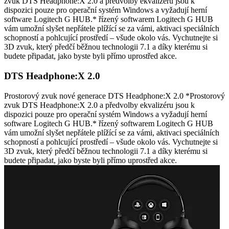
zvuk DTS Headphone:X 2.0 a předvolby ekvalizéru jsou k
dispozici pouze pro operační systém Windows a vyžadují herní
software Logitech G HUB.* řízený softwarem Logitech G HUB
vám umožní slyšet nepřátele plížící se za vámi, aktivaci speciálních
schopností a pohlcující prostředí – všude okolo vás. Vychutnejte si
3D zvuk, který předčí běžnou technologii 7.1 a díky kterému si
budete připadat, jako byste byli přímo uprostřed akce.
DTS Headphone:X 2.0
Prostorový zvuk nové generace DTS Headphone:X 2.0 *Prostorový
zvuk DTS Headphone:X 2.0 a předvolby ekvalizéru jsou k
dispozici pouze pro operační systém Windows a vyžadují herní
software Logitech G HUB.* řízený softwarem Logitech G HUB
vám umožní slyšet nepřátele plížící se za vámi, aktivaci speciálních
schopností a pohlcující prostředí – všude okolo vás. Vychutnejte si
3D zvuk, který předčí běžnou technologii 7.1 a díky kterému si
budete připadat, jako byste byli přímo uprostřed akce.