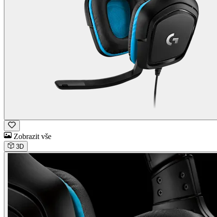
Zobrazit vše
3D