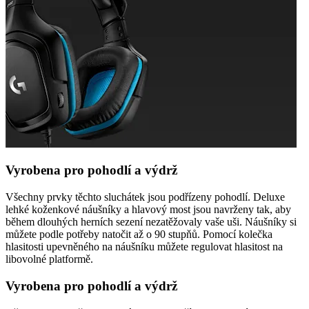
Vyrobena pro pohodlí a výdrž
Všechny prvky těchto sluchátek jsou podřízeny pohodlí. Deluxe
lehké koženkové náušníky a hlavový most jsou navrženy tak, aby
během dlouhých herních sezení nezatěžovaly vaše uši. Náušníky si
můžete podle potřeby natočit až o 90 stupňů. Pomocí kolečka
hlasitosti upevněného na náušníku můžete regulovat hlasitost na
libovolné platformě.
Vyrobena pro pohodlí a výdrž