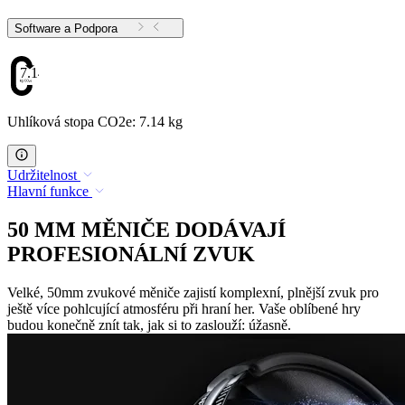
Software a Podpora
7.14
Uhlíková stopa CO2e: 7.14 kg
Udržitelnost
Hlavní funkce
50 MM MĚNIČE DODÁVAJÍ
PROFESIONÁLNÍ ZVUK
Velké, 50mm zvukové měniče zajistí komplexní, plnější zvuk pro
ještě více pohlcující atmosféru při hraní her. Vaše oblíbené hry
budou konečně znít tak, jak si to zaslouží: úžasně.