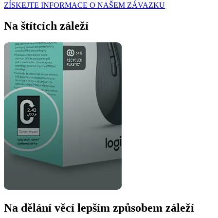
ZÍSKEJTE INFORMACE O NAŠEM ZÁVAZKU
Na štítcích záleží
Na dělání věcí lepším způsobem záleží