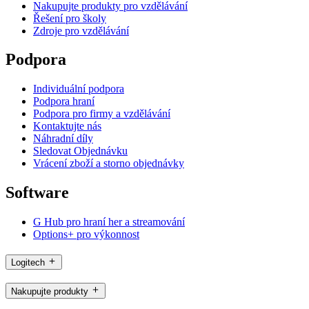
Nakupujte produkty pro vzdělávání
Řešení pro školy
Zdroje pro vzdělávání
Podpora
Individuální podpora
Podpora hraní
Podpora pro firmy a vzdělávání
Kontaktujte nás
Náhradní díly
Sledovat Objednávku
Vrácení zboží a storno objednávky
Software
G Hub pro hraní her a streamování
Options+ pro výkonnost
Logitech
Nakupujte produkty