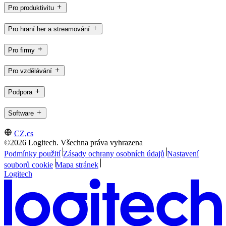
Pro produktivitu
Pro hraní her a streamování
Pro firmy
Pro vzdělávání
Podpora
Software
CZ,cs
©2026 Logitech. Všechna práva vyhrazena
Podmínky použití
Zásady ochrany osobních údajů
Nastavení
souborů cookie
Mapa stránek
Logitech