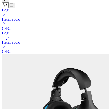
Logi
Herní audio
G432
Logi
Herní audio
G432