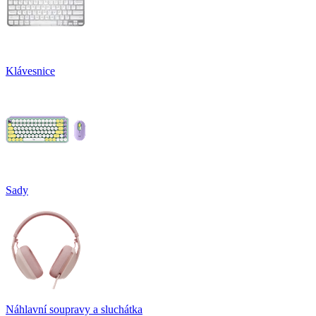
Klávesnice
Sady
Náhlavní soupravy a sluchátka