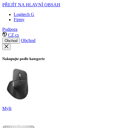
PŘEJÍT NA HLAVNÍ OBSAH
Logitech G
Firmy
Podpora
CZ,cs
Obchod
Obchod
Nakupujte podle kategorie
Myši