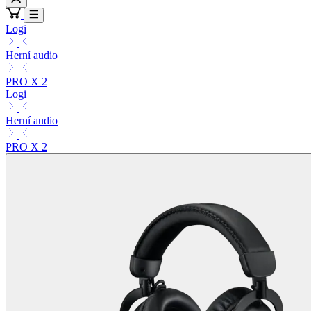
Logi
Herní audio
PRO X 2
Logi
Herní audio
PRO X 2