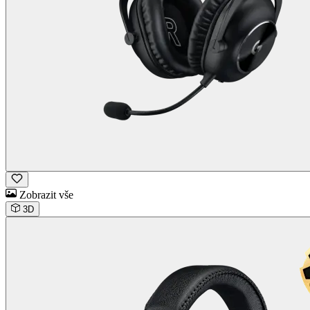
Zobrazit vše
3D