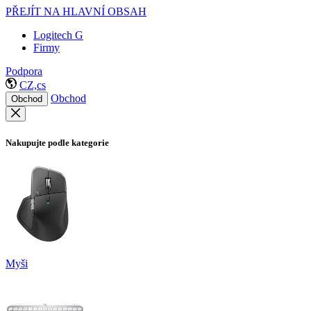
PŘEJÍT NA HLAVNÍ OBSAH
Logitech G
Firmy
Podpora
CZ,cs
Obchod
Obchod
Nakupujte podle kategorie
Myši