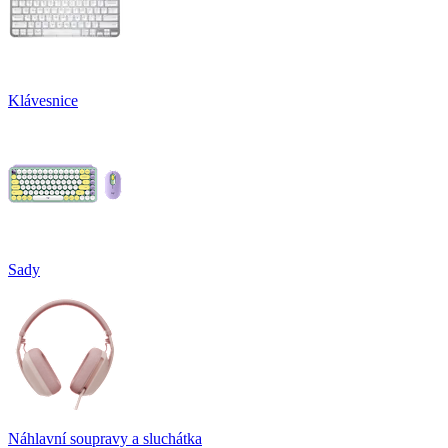
Klávesnice
Sady
Náhlavní soupravy a sluchátka