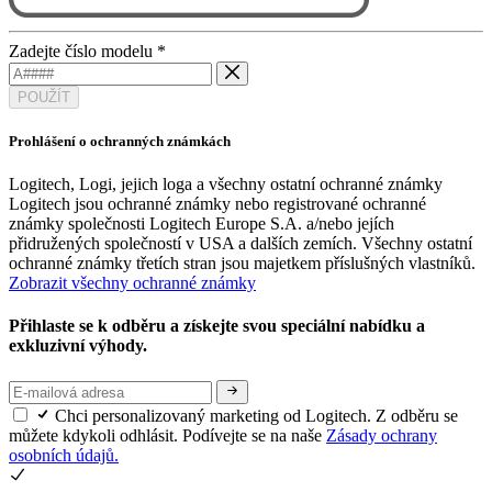
Zadejte číslo modelu
*
POUŽÍT
Prohlášení o ochranných známkách
Logitech, Logi, jejich loga a všechny ostatní ochranné známky
Logitech jsou ochranné známky nebo registrované ochranné
známky společnosti Logitech Europe S.A. a/nebo jejích
přidružených společností v USA a dalších zemích. Všechny ostatní
ochranné známky třetích stran jsou majetkem příslušných vlastníků.
Zobrazit všechny ochranné známky
Přihlaste se k odběru a získejte svou speciální nabídku a
exkluzivní výhody.
Chci personalizovaný marketing od Logitech. Z odběru se
můžete kdykoli odhlásit. Podívejte se na naše
Zásady ochrany
osobních údajů.