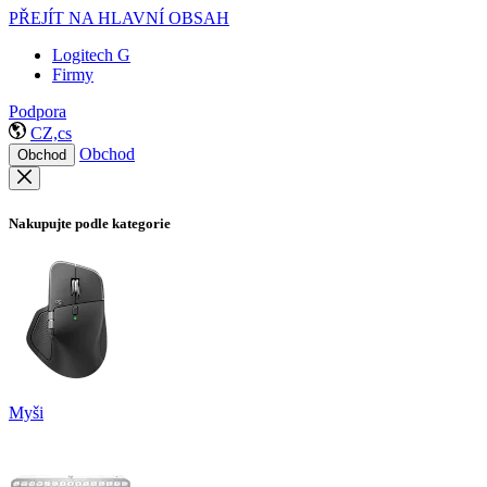
PŘEJÍT NA HLAVNÍ OBSAH
Logitech G
Firmy
Podpora
CZ,cs
Obchod
Obchod
Nakupujte podle kategorie
Myši