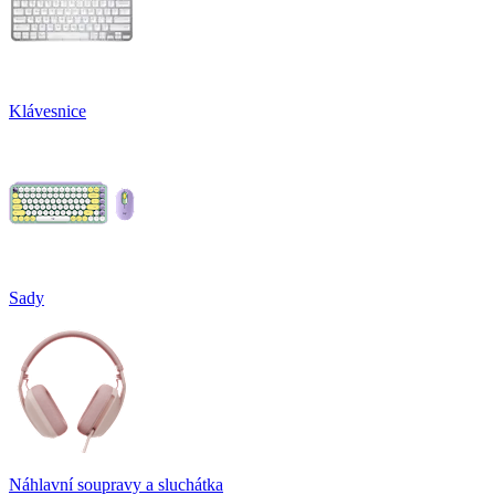
Klávesnice
Sady
Náhlavní soupravy a sluchátka