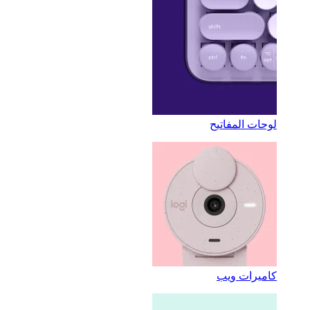
لوحات المفاتيح
كاميرات ويب