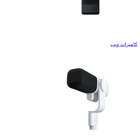
كاميرات ويب