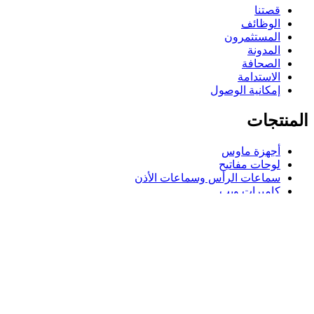
قصتنا
الوظائف
المستثمرون
المدونة
الصحافة
الاستدامة
إمكانية الوصول
المنتجات
أجهزة ماوس
لوحات مفاتيح
سماعات الرأس وسماعات الأذن
كاميرات ويب
مكبرات الصوت
حافظات لوحة مفاتيح لجهاز iPad
أجهزة ماوس للألعاب
لوحات مفاتيح للألعاب
سماعة رأس للألعاب
الدعم