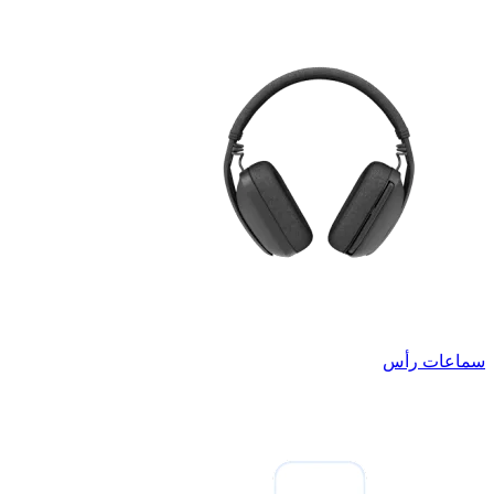
سماعات رأس