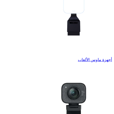
أجهزة ماوس الألعاب