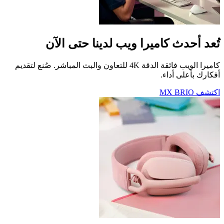
تُعد أحدث كاميرا ويب لدينا حتى الآن
كاميرا الويب فائقة الدقة 4K للتعاون والبث المباشر. صُنع لتقديم
أفكارك بأعلى أداء.
اكتشف MX BRIO