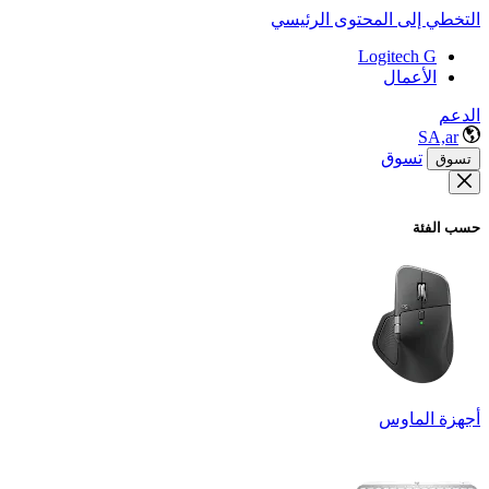
التخطي إلى المحتوى الرئيسي
Logitech G
الأعمال
الدعم
SA,ar
تسوق
تسوق
حسب الفئة
أجهزة الماوس