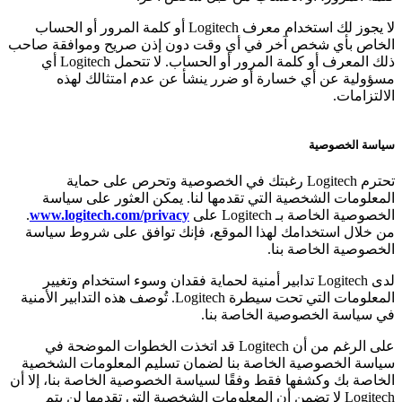
لا يجوز لك استخدام معرف Logitech أو كلمة المرور أو الحساب
الخاص بأي شخص آخر في أي وقت دون إذن صريح وموافقة صاحب
ذلك المعرف أو كلمة المرور أو الحساب. لا تتحمل Logitech أي
مسؤولية عن أي خسارة أو ضرر ينشأ عن عدم امتثالك لهذه
الالتزامات.
سياسة الخصوصية
تحترم Logitech رغبتك في الخصوصية وتحرص على حماية
المعلومات الشخصية التي تقدمها لنا. يمكن العثور على سياسة
الخصوصية الخاصة بـ Logitech على
www.logitech.com/privacy
.
من خلال استخدامك لهذا الموقع، فإنك توافق على شروط سياسة
الخصوصية الخاصة بنا.
لدى Logitech تدابير أمنية لحماية فقدان وسوء استخدام وتغيير
المعلومات التي تحت سيطرة Logitech. تُوصف هذه التدابير الأمنية
في سياسة الخصوصية الخاصة بنا.
على الرغم من أن Logitech قد اتخذت الخطوات الموضحة في
سياسة الخصوصية الخاصة بنا لضمان تسليم المعلومات الشخصية
الخاصة بك وكشفها فقط وفقًا لسياسة الخصوصية الخاصة بنا، إلا أن
Logitech لا تضمن أن المعلومات الشخصية التي تقدمها لن يتم