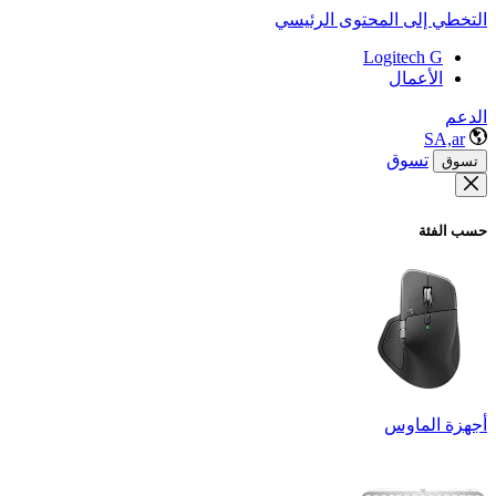
التخطي إلى المحتوى الرئيسي
Logitech G
الأعمال
الدعم
SA,ar
تسوق
تسوق
حسب الفئة
أجهزة الماوس