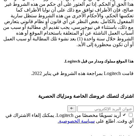
هذا الحق أو الحكم. إذا تم العثور على أي حكم من هذه الشروط غير
صالح، فإن الأطراف توافق مع ذلك على أن نوايا الأطراف كما
تعكسها الحكم، والأحكام الأخرى من هذه الشروط ستظل سارية
المفعول بالكامل. بغض النظر عن أي قانون أو نظام قانوني يتعارض
مع ذلك، باستثناء في نيوجيرسي، يجب تقديم أي مطالبة أو سبب من
أسباب العمل الناشئة عن أو المتعلقة باستخدام الموقع أو هذه
الشروط خلال سنة واحدة (1) بعد نشوء تلك المطالبة أو سبب العمل
أو أن تكون محظورة إلى الأبد.
هذا الموقع مملوك ومدار من قبل Logitech.
قامت Logitech بمراجعة هذه الشروط في يناير 2022.
اشترك لتصلك عروضك الخاصة ومزاياك الحصرية
أريد تسويقًا مخصصًا من Logitech. يمكنك إلغاء الاشتراك في
أي وقت. اطلع على
سياسة الخصوصية.