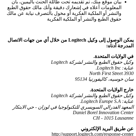
بيان موقع منك، تم تقديمه تحت طائلة الحنث باليمين، بأن
المعلومات أعلاه في إشعارك دقيقة وأنك مالك حقوق الطبع
والنشر أو الملكية الفكرية أو مخول بالتصرف نيابة عن مالك
حقوق الطبع والنشر أو الملكية الفكرية
يمكن الوصول إلى وكيل Logitech من خلال أي من جهات الاتصال
المدرجة أدناه:
في الولايات المتحدة.
وكيل حقوق الطبع والنشر لشركة Logitech
عناية: Logitech Inc.
3930 North First Street
سان خوسيه، كاليفورنيا 95134
خارج الولايات المتحدة.
وكيل حقوق الطبع والنشر لشركة Logitech
عناية: Logitech Europe S.A.
المعهد الفدرالي السويسري للتكنولوجيا في لوزان - حي الابتكار
Daniel Borel Innovation Center
CH - 1015 Lausanne
عن طريق البريد الإلكتروني
http://support.logitech.com/response-center