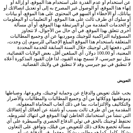
عن استخدام أو عدم القدرة على استخدام هذا الموقع، أو إزالة أو
إنهاء هذا الموقع، أو الوصول غير المصرح به إلى أو تعديل اتصالاتك أو
بياناتك، أو الأخطاء أو السهو في المحتوى على هذا الموقع، أو بيانات
أو سلوك أي طرف ثالث على هذا الموقع، أو التعليمات أو المعلومات
أو الخدمات المقدمة من أو المرتبطة بهذا الموقع، أو أي مسألة
أخرى تتعلق بهذا الموقع. في أي حال من الأحوال، لا تتجاوز
المسؤولية التراكمية للوجيتك ومورديها عن أي وجميع المطالبات
المتعلقة باستخدام هذا الموقع المبلغ الإجمالي للرسوم، إن وجدت،
التي دفعتها إلى لوجيتك خلال السنة السابقة للخدمة المحددة
المعنية، أو 100.00 دولار، أي المبلغين أقل. بعض الولايات القضائية،
مثل نيو جيرسي، لا تسمح بهذه القيود، لذا فإن القيود المذكورة أعلاه
لا تنطبق في نيو جيرسي وقد لا تنطبق في ولايتك القضائية.
التعويض
يجب عليك تعويض والدفاع عن وحماية لوجيتك، وفروعها، وضباطها
وموظفيها ووكلائها من أي وجميع المطالبات والمطالبات والأضرار
والتكاليف والالتزامات، بما في ذلك أتعاب المحاماة المعقولة،
المقدمة من أي طرف ثالث بسبب أو ناشئة عن أفعالك أو إغفالاتك
التي تنشأ من استخدامك الخاطئ لهذا الموقع في انتهاك لشروطه.
تحتفظ لوجيتك بالحق في تولي الدفاع الحصري والسيطرة على أي
مسألة تخضع بخلاف ذلك للتعويض من قبلك، وتوافق على التعاون
بشكل كامل كما هو مطلوب بشكل معقول في الدفاع عن أي