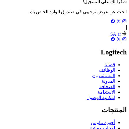
شكرا لك على التسجيل!
ابحث عن عرض ترحيبي في صندوق الوارد الخاص بك.
SA,ar
Logitech
قصتنا
الوظائف
المستثمرون
المدونة
الصحافة
الاستدامة
إمكانية الوصول
المنتجات
أجهزة ماوس
لوحات مفاتيح