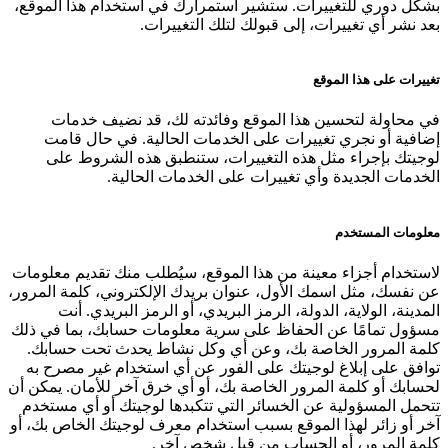
بشكل دوري للتغييرات. ستشير استمرارك في استخدام هذا الموقع،
بعد نشر أي تغييرات، إلى قبولك لتلك التغييرات.
تغييرات على هذا الموقع
في محاولة لتحسين هذا الموقع وفائدته لك، قد نضيف خدمات
إضافية أو نجري تغييرات على الخدمات الحالية. في حال قامت
لوجيتك بإجراء مثل هذه التغييرات، ستنطبق هذه الشروط على
الخدمات الجديدة وأي تغييرات على الخدمات الحالية.
معلومات المستخدم
لاستخدام أجزاء معينة من هذا الموقع، سيُطلب منك تقديم معلومات
عن نفسك، مثل اسمك الأول، عنوان بريدك الإلكتروني، كلمة المرور،
المدينة، الولاية، الدولة، الرمز البريدي، أو الرمز البريدي. أنت
مسؤول تمامًا عن الحفاظ على سرية معلومات حسابك، بما في ذلك
كلمة المرور الخاصة بك، وعن أي وكل نشاط يحدث تحت حسابك.
توافق على إبلاغ لوجيتك على الفور عن أي استخدام غير مصرح به
لحسابك أو كلمة المرور الخاصة بك، أو أي خرق آخر للأمان. يمكن أن
تتحمل المسؤولية عن الخسائر التي تتكبدها لوجيتك أو أي مستخدم
آخر أو زائر لهذا الموقع بسبب استخدام معرف لوجيتك الخاص بك، أو
كلمة المرور، أو الحساب من قبل شخص آخر.