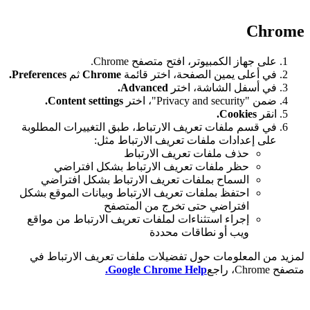
Chrome
على جهاز الكمبيوتر، افتح متصفح Chrome.
في أعلى يمين الصفحة، اختر قائمة
Chrome
ثم
Preferences
.
في أسفل الشاشة، اختر
Advanced.
ضمن "Privacy and security"، اختر
Content settings.
انقر
Cookies.
في قسم ملفات تعريف الارتباط، طبق التغييرات المطلوبة
على إعدادات ملفات تعريف الارتباط مثل:
حذف ملفات تعريف الارتباط
حظر ملفات تعريف الارتباط بشكل افتراضي
السماح بملفات تعريف الارتباط بشكل افتراضي
احتفظ بملفات تعريف الارتباط وبيانات الموقع بشكل
افتراضي حتى تخرج من المتصفح
إجراء استثناءات لملفات تعريف الارتباط من مواقع
ويب أو نطاقات محددة
لمزيد من المعلومات حول تفضيلات ملفات تعريف الارتباط في
متصفح Chrome، راجع
Google Chrome Help.