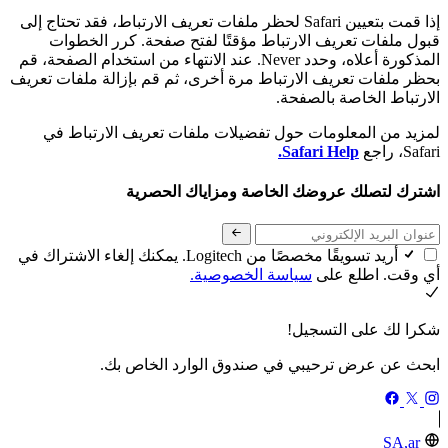
إذا قمت بتعيين Safari لحظر ملفات تعريف الارتباط، فقد تحتاج إلى
قبول ملفات تعريف الارتباط مؤقتًا لفتح صفحة. كرر الخطوات
المذكورة أعلاه، وحدد Never. عند الانتهاء من استخدام الصفحة، قم
بحظر ملفات تعريف الارتباط مرة أخرى، ثم قم بإزالة ملفات تعريف
الارتباط الخاصة بالصفحة.
لمزيد من المعلومات حول تفضيلات ملفات تعريف الارتباط في
Safari، راجع
Safari Help.
اشترك لتصلك عروضك الخاصة ومزاياك الحصرية
أريد تسويقًا مخصصًا من Logitech. يمكنك إلغاء الاشتراك في
أي وقت. اطلع على
سياسة الخصوصية.
شكرا لك على التسجيل!
ابحث عن عرض ترحيبي في صندوق الوارد الخاص بك.
SA,ar