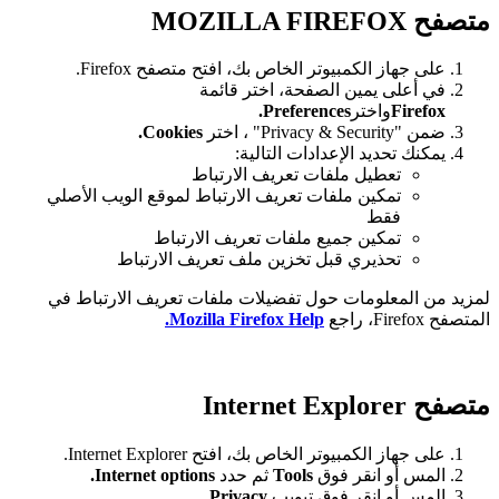
متصفح MOZILLA FIREFOX
على جهاز الكمبيوتر الخاص بك، افتح متصفح Firefox.
في أعلى يمين الصفحة، اختر قائمة
Firefox
واختر
Preferences.
ضمن "Privacy & Security" ، اختر
Cookies.
يمكنك تحديد الإعدادات التالية:
تعطيل ملفات تعريف الارتباط
تمكين ملفات تعريف الارتباط لموقع الويب الأصلي
فقط
تمكين جميع ملفات تعريف الارتباط
تحذيري قبل تخزين ملف تعريف الارتباط
لمزيد من المعلومات حول تفضيلات ملفات تعريف الارتباط في
المتصفح Firefox، راجع
Mozilla Firefox Help.
متصفح Internet Explorer
على جهاز الكمبيوتر الخاص بك، افتح Internet Explorer.
المس أو انقر فوق
Tools
ثم حدد
Internet options.
المس أو انقر فوق تبويب
Privacy
.