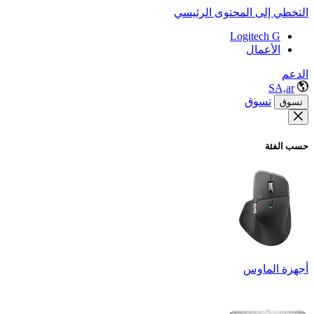
التخطي إلى المحتوى الرئيسي
Logitech G
الأعمال
الدعم
SA,ar
تسوق
تسوق
حسب الفئة
أجهزة الماوس