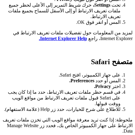
تحت
Settings
،
حرك شريط التمرير إلى الأعلى لحظر جميع
ملفات تعريف الارتباط أو إلى الأسفل للسماح بجميع ملفات
تعريف الارتباط.
المس أو انقر فوق OK.
لمزيد من المعلومات حول تفضيلات ملفات تعريف الارتباط في
Internet Explorer، راجع
Internet Explorer Help.
متصفح Safari
على جهاز الكمبيوتر، افتح Safari.
المس أو حدد
Preferences.
اختر
Privacy.
في قسم حظر ملفات تعريف الارتباط، حدد ما إذا كان يجب
على Safari قبول ملفات تعريف الارتباط من مواقع الويب
ووقت قبولها.
للاطلاع على شرح للخيارات، حدد زر Help (علامة الاستفهام).
ملحوظة: إذا كنت تريد معرفة مواقع الويب التي تخزن ملفات تعريف
الارتباط على جهاز الكمبيوتر الخاص بك، فحدد زر Manage Website
Data.