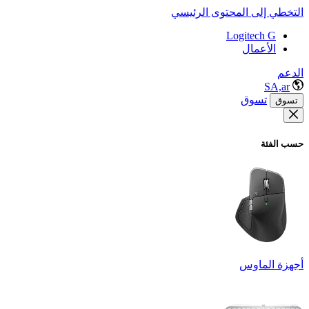
التخطي إلى المحتوى الرئيسي
Logitech G
الأعمال
الدعم
SA,ar
تسوق
تسوق
حسب الفئة
أجهزة الماوس