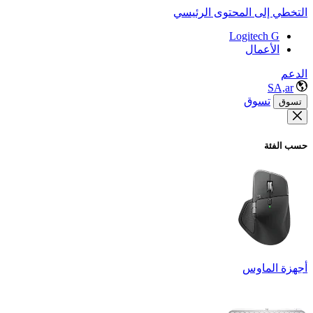
التخطي إلى المحتوى الرئيسي
Logitech G
الأعمال
الدعم
SA,ar
تسوق
تسوق
حسب الفئة
أجهزة الماوس