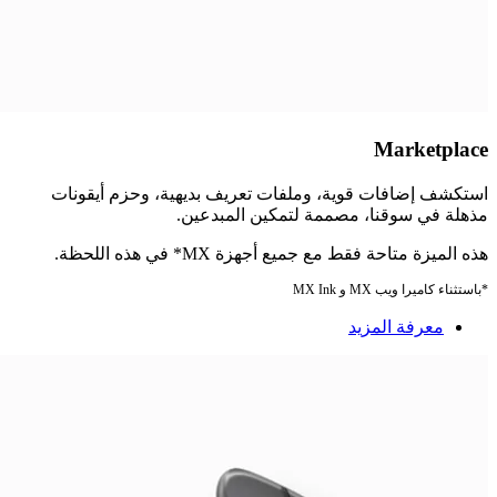
Marketplace
استكشف إضافات قوية، وملفات تعريف بديهية، وحزم أيقونات
مذهلة في سوقنا، مصممة لتمكين المبدعين.
هذه الميزة متاحة فقط مع جميع أجهزة MX* في هذه اللحظة.
*باستثناء كاميرا ويب MX و MX Ink
معرفة المزيد