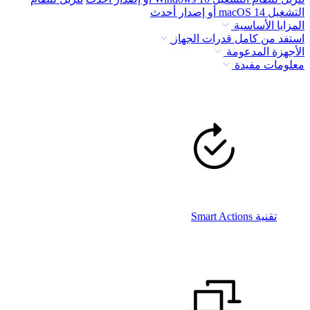
التشغيل macOS 14 أو إصدار أحدث
المزايا الأساسية
استفد من كامل قدرات الجهاز
الأجهزة المدعومة
معلومات مفيدة
تقنية Smart Actions