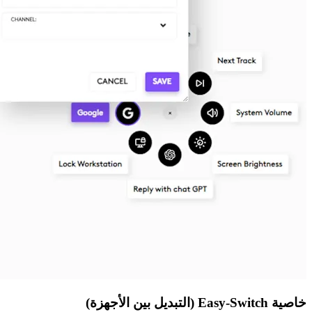
خاصية Easy-Switch (التبديل بين الأجهزة)