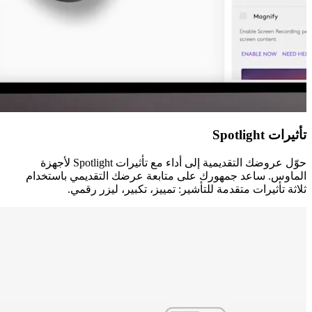
تأثيرات Spotlight
حوّل عروضك التقديمية إلى أداء مع تأثيرات Spotlight لأجهزة
الماوس. ساعد جمهورك على متابعة عرضك التقديمي باستخدام
ثلاثة تأثيرات متقدمة للتأشير: تمييز، تكبير، ليزر رقمي.