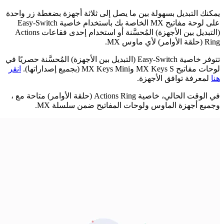
يمكنك التبديل بسهولة بين ما يصل إلى ثلاثة أجهزة بضغطة زر واحدة
على لوحة مفاتيح ‎MX الخاصة بك باستخدام خاصية Easy-Switch
(التبديل بين الأجهزة) المُحسَّنة أو استخدام إحدى فقاعات Actions
Ring (حلقة الأوامر) لأي ماوس ‎MX.
تتوفر خاصية Easy-Switch (التبديل بين الأجهزة) المُحسَّنة حصريًا في
لوحات مفاتيح ‎MX Keys S و‎MX Keys Mini (بجميع إصداراتها).
انقر
هنا
لمعرفة توافق الأجهزة.
في الوقت الحالي، خاصية Actions Ring (حلقة الأوامر) متاحة مع ،
وجميع أجهزة الماوس ولوحات المفاتيح ضمن سلسلة ‎MX.