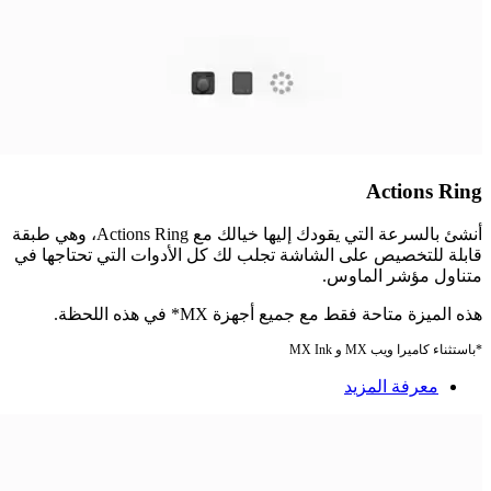
Actions Ring
أنشئ بالسرعة التي يقودك إليها خيالك مع Actions Ring، وهي طبقة
قابلة للتخصيص على الشاشة تجلب لك كل الأدوات التي تحتاجها في
متناول مؤشر الماوس.
هذه الميزة متاحة فقط مع جميع أجهزة MX* في هذه اللحظة.
*باستثناء كاميرا ويب MX و MX Ink
معرفة المزيد