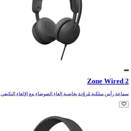
Zone Wired 2
سماعة رأس سلكية مُزوَّدة بخاصية إلغاء الضوضاء مع الإلغاء التكيفي الهجين للضوضاء النشطة (ANC) لمساعد