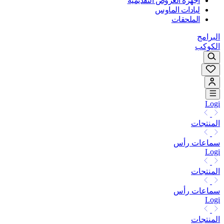
أجهزة العروض التقديمية
لبادات الماوس
الملحقات
البرامج
الكوكب
Logi
المنتجات
سماعات رأس
Logi
المنتجات
سماعات رأس
Logi
المنتجات