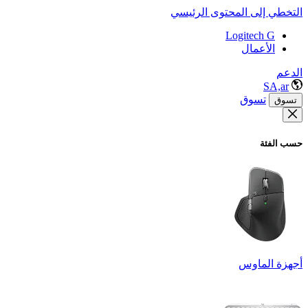
التخطي إلى المحتوى الرئيسي
Logitech G
الأعمال
الدعم
SA,ar
تسوق
تسوق
حسب الفئة
أجهزة الماوس