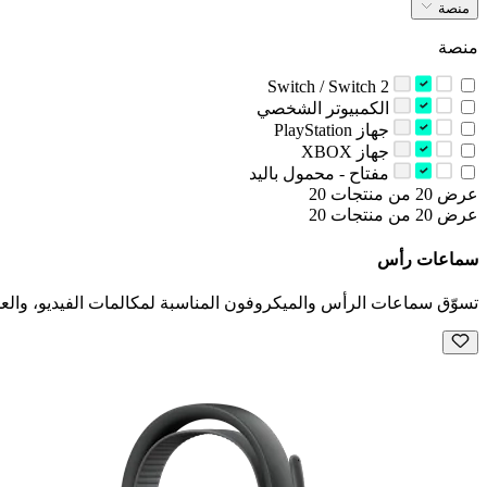
منصة
منصة
Switch / Switch 2
‫الكمبيوتر الشخصي‬
‫جهاز‬ PlayStation
‫جهاز‬ XBOX
‫مفتاح - محمول باليد‬
عرض 20 من منتجات 20
عرض 20 من منتجات 20
سماعات رأس
تسوّق سماعات الرأس والميكروفون المناسبة لمكالمات الفيديو، والعم