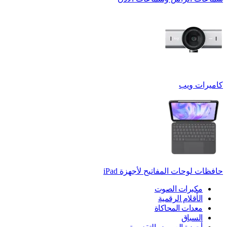
كاميرات ويب
حافظات لوحات المفاتيح لأجهزة ‏iPad
مكبرات الصوت
الأقلام الرقمية
معدات المحاكاة
السباق