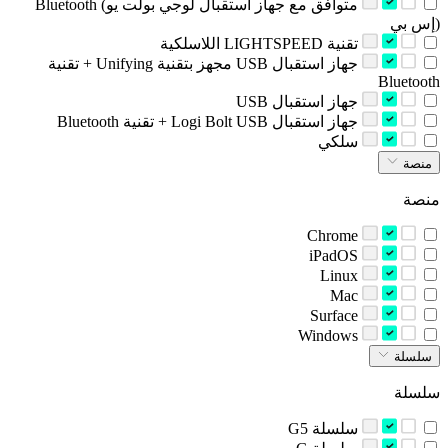
‫Bluetooth ‪(متوافق مع جهاز استقبال لوجي بولت يو
إس بي)‬‬
‫تقنية LIGHTSPEED اللاسلكية‬
‫جهاز استقبال USB مجهز بتقنية Unifying‏ + تقنية
‫جهاز استقبال ‎USB‏‬
‫جهاز استقبال ‪Logi Bolt USB‬‏ + تقنية ‪Bluetooth‬‏‬
‫سلكي‬
منصة
منصة
Chrome
iPadOS
Linux
Mac
Surface
Windows
سلسلة
سلسلة
‫سلسلة G5‬