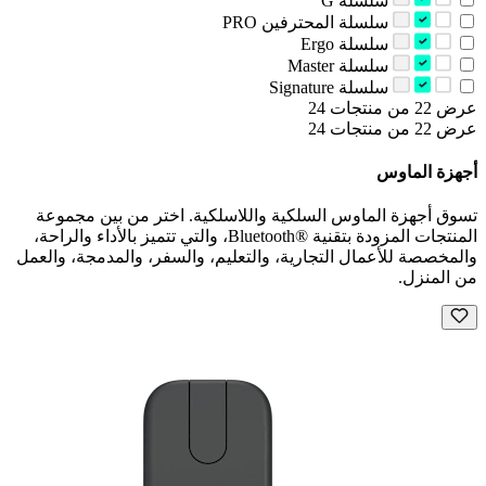
‫سلسلة G‬
‫سلسلة المحترفين‬ PRO
‫سلسلة ‪Ergo‬‬
‫سلسلة ‪Master‬‬
‫سلسلة ‪Signature‬‬
عرض 22 من منتجات 24
عرض 22 من منتجات 24
أجهزة الماوس
تسوق أجهزة الماوس السلكية واللاسلكية. اختر من بين مجموعة
المنتجات المزودة بتقنية Bluetooth®‎، والتي تتميز بالأداء والراحة،
والمخصصة للأعمال التجارية، والتعليم، والسفر، والمدمجة، والعمل
من المنزل.