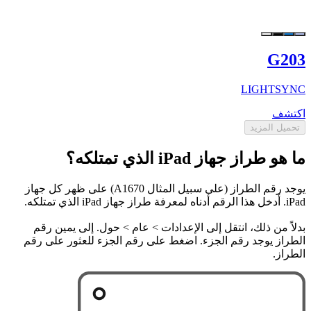
G203
LIGHTSYNC
اكتشف
تحميل المزيد
ما هو طراز جهاز iPad الذي تمتلكه؟
يوجد رقم الطراز (على سبيل المثال A1670) على ظهر كل جهاز
iPad. أدخل هذا الرقم أدناه لمعرفة طراز جهاز iPad الذي تمتلكه.
بدلاً من ذلك، انتقل إلى الإعدادات > عام > حول. إلى يمين رقم
الطراز يوجد رقم الجزء. اضغط على رقم الجزء للعثور على رقم
الطراز.