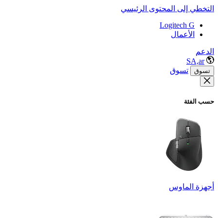
التخطي إلى المحتوى الرئيسي
Logitech G
الأعمال
الدعم
SA,ar
تسوق
تسوق
حسب الفئة
أجهزة الماوس