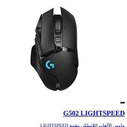
G502 LIGHTSPEED
ماوس الألعاب اللاسلكي بتقنية LIGHTSPEED