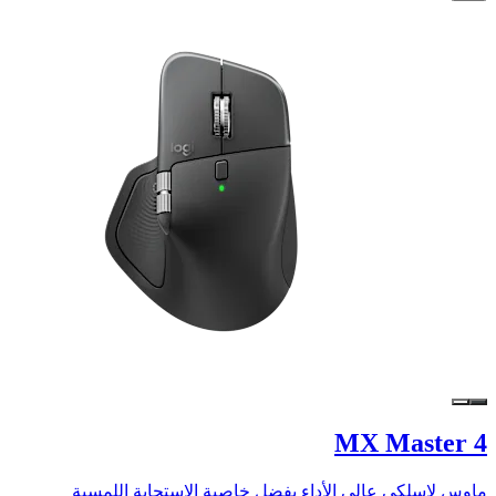
MX Master 4
ماوس لاسلكي عالي الأداء بفضل خاصية الاستجابة اللمسية