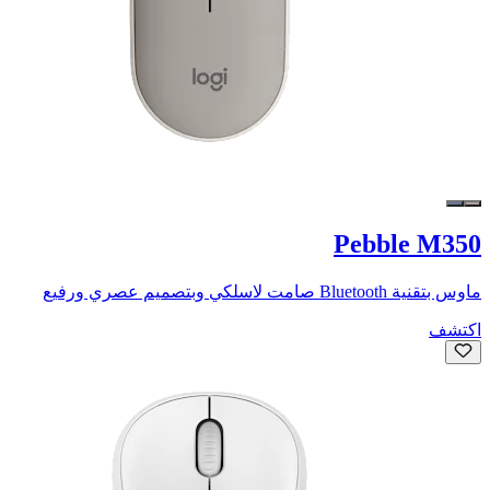
Pebble M350
ماوس بتقنية Bluetooth صامت لاسلكي وبتصميم عصري ورفيع
اكتشف