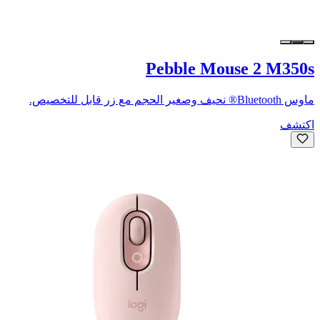
Pebble Mouse 2 M350s
ماوس Bluetooth® نحيف وصغير الحجم مع زر قابل للتخصيص.
اكتشف