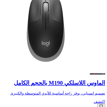
الماوس اللاسلكي M190 بالحجم الكامل
تصميم انسيابي، يوفر راحة أساسية للأيدي المتوسطة والكبيرة.
اكتشف