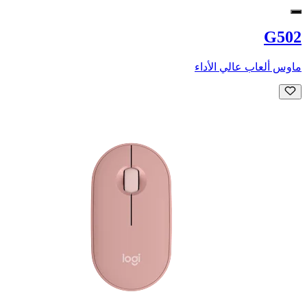
G502
ماوس ألعاب عالي الأداء