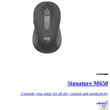
Signature M650
Upgrade your setup for all-day comfort and productivity.
اكتشف