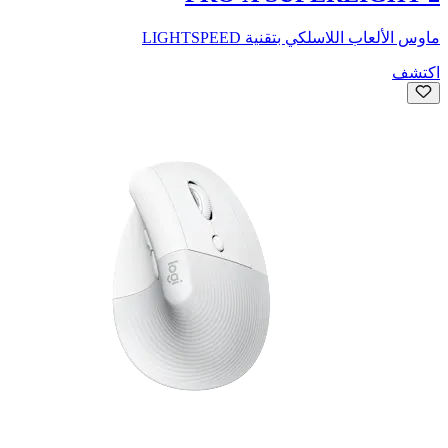
ماوس الألعاب اللاسلكي بتقنية LIGHTSPEED
اكتشف