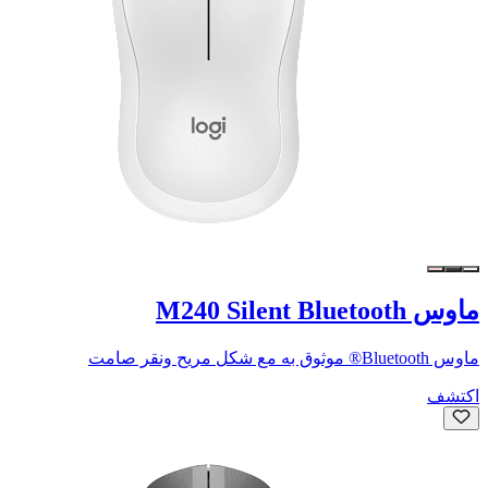
ماوس M240 Silent Bluetooth
ماوس Bluetooth® موثوق به مع شكل مريح ونقر صامت
اكتشف