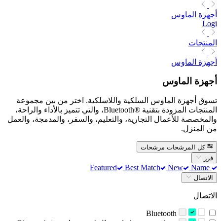
أجهزة الماوس
Logi
المنتجات
أجهزة الماوس
أجهزة الماوس
تسوق أجهزة الماوس السلكية واللاسلكية. اختر من بين مجموعة
المنتجات المزودة بتقنية Bluetooth®‎، والتي تتميز بالأداء والراحة،
والمخصصة للأعمال التجارية، والتعليم، والسفر، والمدمجة، والعمل
من المنزل.
كل المرشحات
مرشحات
فرز
Best Match
New
Name
Featured
الاتصال
الاتصال
Bluetooth