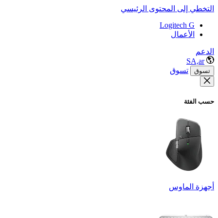
التخطي إلى المحتوى الرئيسي
Logitech G
الأعمال
الدعم
SA,ar
تسوق
تسوق
حسب الفئة
أجهزة الماوس