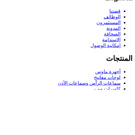
قصتنا
الوظائف
المستثمرون
المدونة
الصحافة
الاستدامة
إمكانية الوصول
المنتجات
أجهزة ماوس
لوحات مفاتيح
سماعات الرأس وسماعات الأذن
كاميرات ويب
مكبرات الصوت
حافظات لوحة مفاتيح لجهاز iPad
أجهزة ماوس للألعاب
لوحات مفاتيح للألعاب
سماعة رأس للألعاب
الدعم