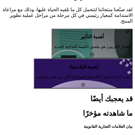
لقد صنّعنا منتجاتنا لتتحمل كل ما تلقيه الحياة عليها، وذلك مع مراعاة
الاستدامة كمعيار رئيسي في كل مرحلة من مراحل عملية تطوير
المنتج.
أهمية التأثير
مقدار الكربون هو ملصق القيمة الغذائية الجديد
أهمية البلاستيك
يجب إعادة تدوير البلاستيك ليصبح له أكثر من عمر تشغيلي
قد يعجبك أيضًا
ما شاهدته مؤخرًا
بيان العلامات التجارية القانونية