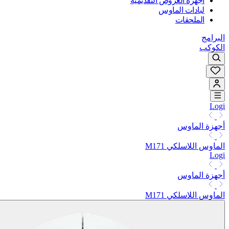
أجهزة العروض التقديمية
لبادات الماوس
الملحقات
البرامج
الكوكب
Logi
أجهزة الماوس
الماوس اللاسلكي M171
Logi
أجهزة الماوس
الماوس اللاسلكي M171