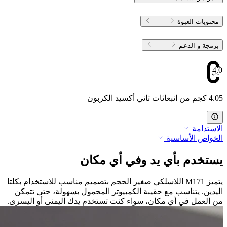
محتويات العبوة
برمجة و الدعم
4.05
4.05 كجم من انبعاثات ثاني أكسيد الكربون
الاستدامة
الخواص الأساسية
يستخدم بأي يد وفي أي مكان
يتميز M171 اللاسلكي صغير الحجم بتصميم مناسب للاستخدام بكلتا
اليدين. يتناسب مع حقيبة الكمبيوتر المحمول بسهولة، حتى تتمكن
من العمل في أي مكان، سواء كنت تستخدم يدك اليمنى أو اليسرى.