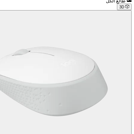
طالع الكل
3D