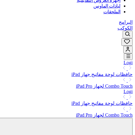
أجهزة العروض التقديمية
لبادات الماوس
الملحقات
البرامج
الكوكب
Logi
حافظات لوحة مفاتيح جهاز iPad
Combo Touch لجهاز iPad Pro
Logi
حافظات لوحة مفاتيح جهاز iPad
Combo Touch لجهاز iPad Pro