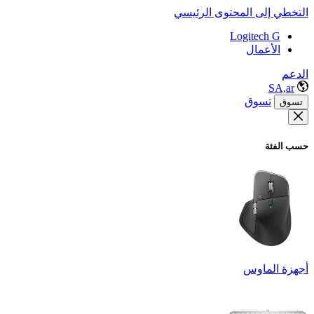
التخطي إلى المحتوى الرئيسي
Logitech G
الأعمال
الدعم
SA,ar
تسوق
تسوق
حسب الفئة
أجهزة الماوس