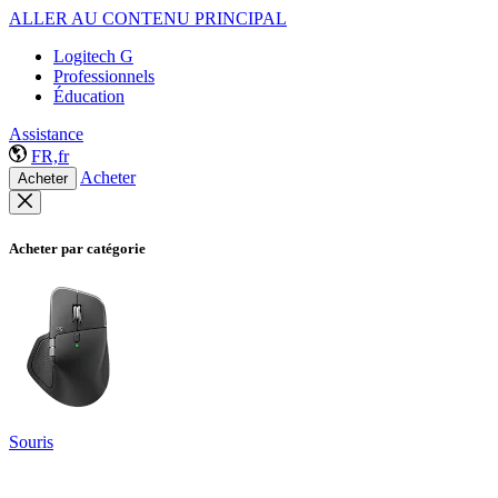
ALLER AU CONTENU PRINCIPAL
Logitech G
Professionnels
Éducation
Assistance
FR,fr
Acheter
Acheter
Acheter par catégorie
Souris