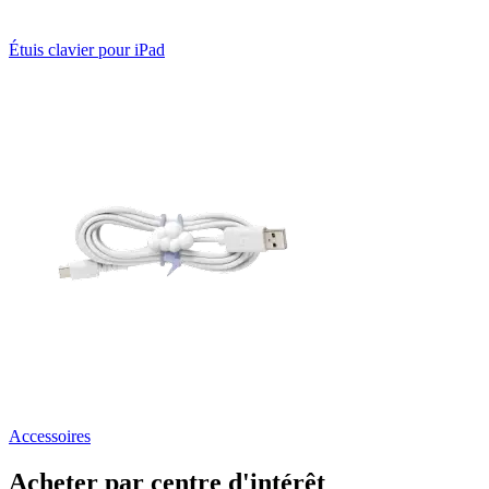
Étuis clavier pour iPad
Accessoires
Acheter par centre d'intérêt