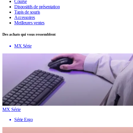
Course
Dispositifs de présentation
Tapis de souris
Accessoires
Meilleures ventes
Des achats qui vous ressemblent
MX Série
MX Série
Série Ergo