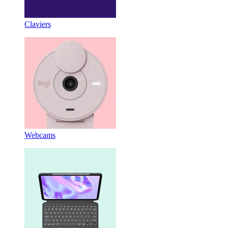
Claviers
Webcams