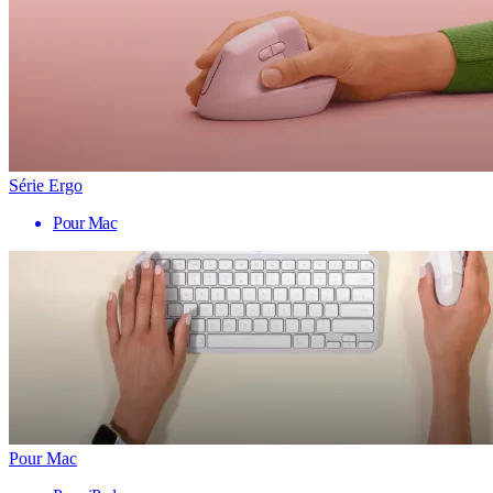
Série Ergo
Pour Mac
Pour Mac