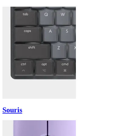
Souris