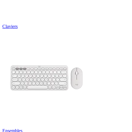
Claviers
Ensembles