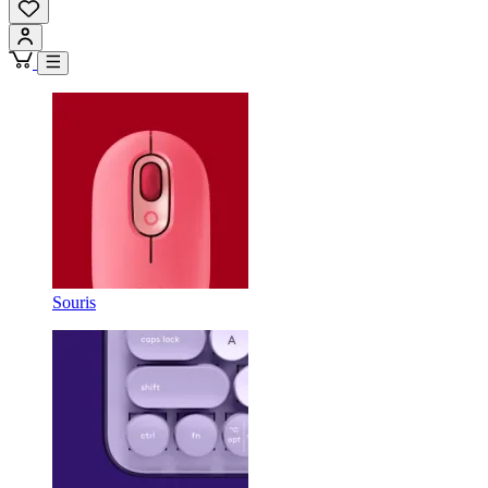
Souris