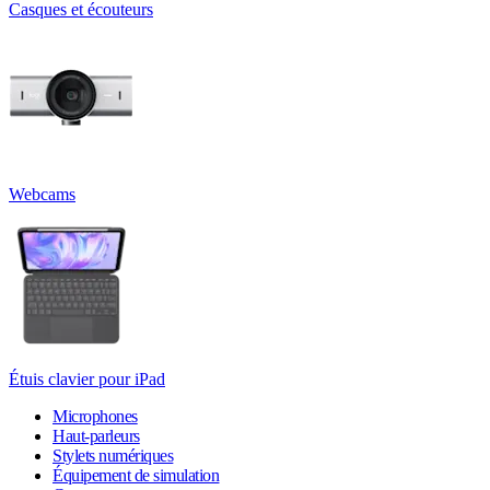
Casques et écouteurs
Webcams
Étuis clavier pour iPad
Microphones
Haut-parleurs
Stylets numériques
Équipement de simulation