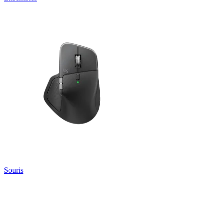
Souris