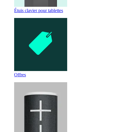
Étuis clavier pour tablettes
Offres