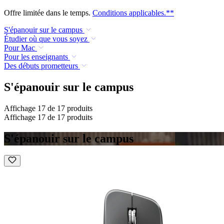
Offre limitée dans le temps.
Conditions applicables.**
S'épanouir sur le campus
Étudier où que vous soyez
Pour Mac
Pour les enseignants
Des débuts prometteurs
S'épanouir sur le campus
Affichage 17 de 17 produits
Affichage 17 de 17 produits
S'épanouir sur le campus