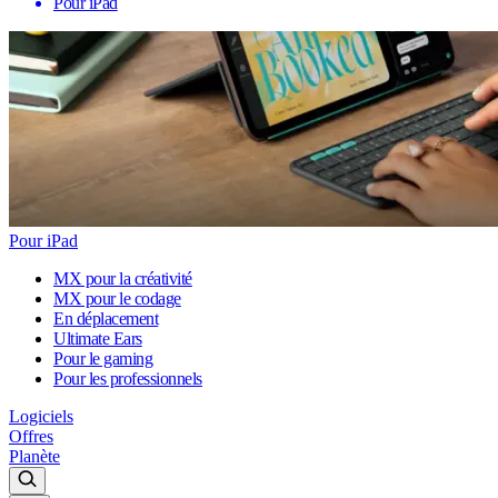
Pour iPad
Pour iPad
MX pour la créativité
MX pour le codage
En déplacement
Ultimate Ears
Pour le gaming
Pour les professionnels
Logiciels
Offres
Planète