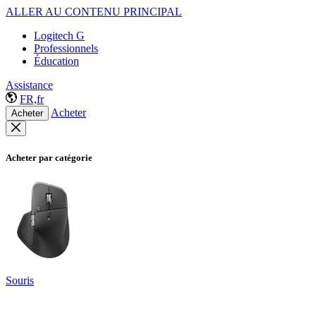
ALLER AU CONTENU PRINCIPAL
Logitech G
Professionnels
Éducation
Assistance
FR,fr
Acheter
Acheter
Acheter par catégorie
Souris