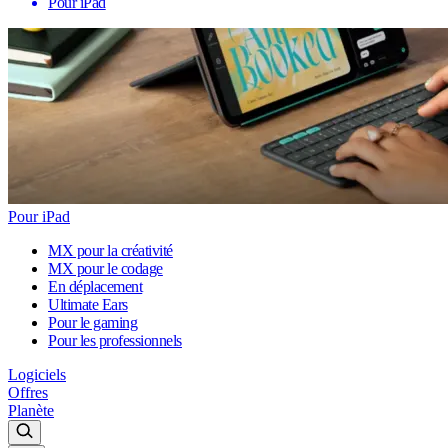
Pour iPad
Pour iPad
MX pour la créativité
MX pour le codage
En déplacement
Ultimate Ears
Pour le gaming
Pour les professionnels
Logiciels
Offres
Planète