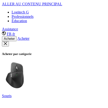
ALLER AU CONTENU PRINCIPAL
Logitech G
Professionnels
Éducation
Assistance
FR,fr
Acheter
Acheter
Acheter par catégorie
Souris