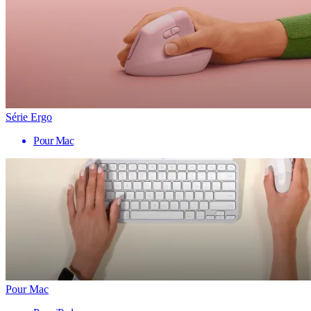
Série Ergo
Pour Mac
Pour Mac