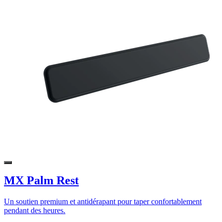
MX Palm Rest
Un soutien premium et antidérapant pour taper confortablement
pendant des heures.