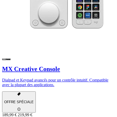
MX Creative Console
Dialpad et Keypad avancés pour un contrôle intuitif. Compatible
avec la plupart des applications.
OFFRE SPÉCIALE
189,99 €
219,99 €