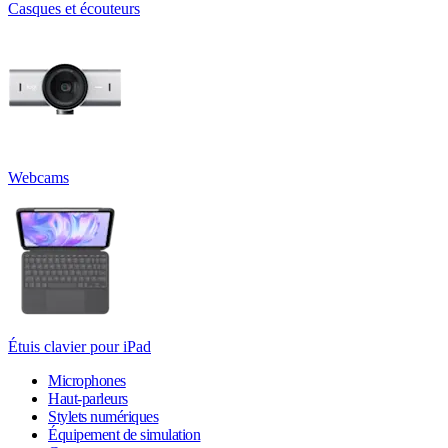
Casques et écouteurs
Webcams
Étuis clavier pour iPad
Microphones
Haut-parleurs
Stylets numériques
Équipement de simulation