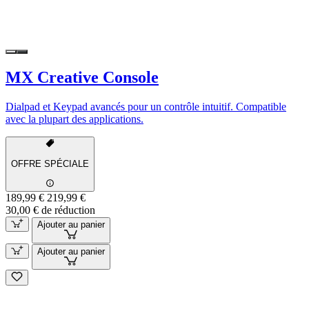
MX Creative Console
Dialpad et Keypad avancés pour un contrôle intuitif. Compatible
avec la plupart des applications.
OFFRE SPÉCIALE
189,99 €
219,99 €
30,00 € de réduction
Ajouter au panier
Ajouter au panier