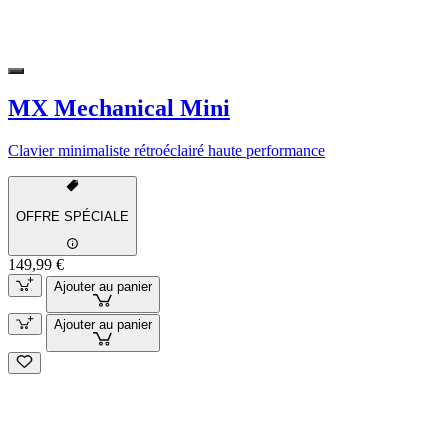
MX Mechanical Mini
Clavier minimaliste rétroéclairé haute performance
OFFRE SPÉCIALE
149,99 €
Ajouter au panier
Ajouter au panier