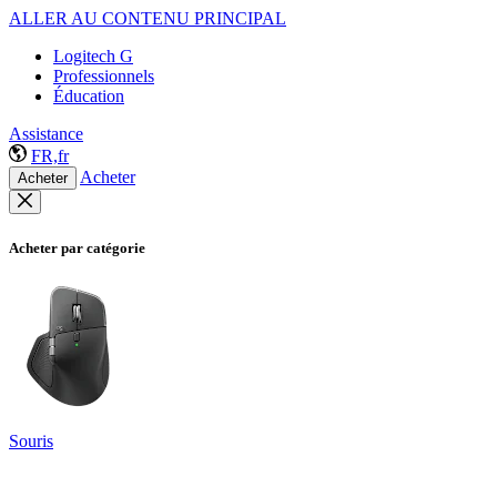
ALLER AU CONTENU PRINCIPAL
Logitech G
Professionnels
Éducation
Assistance
FR,fr
Acheter
Acheter
Acheter par catégorie
Souris