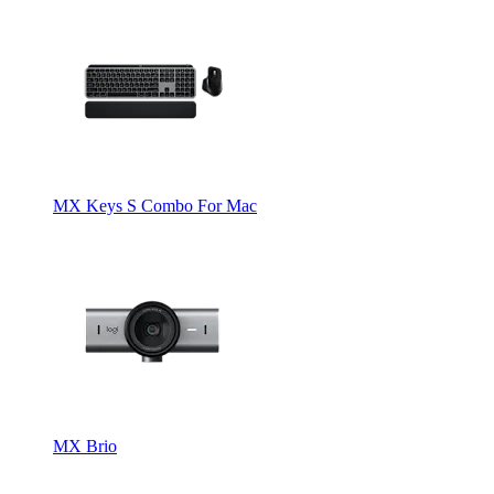
MX Keys S Combo For Mac
MX Brio