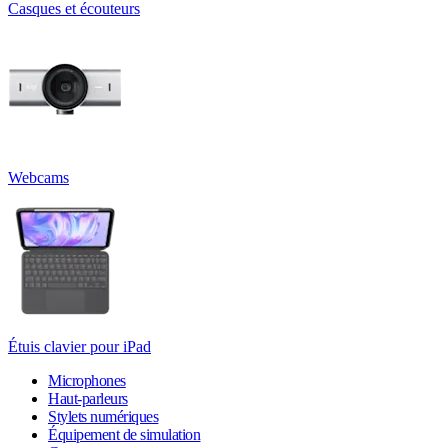
Casques et écouteurs
Webcams
Étuis clavier pour iPad
Microphones
Haut-parleurs
Stylets numériques
Équipement de simulation