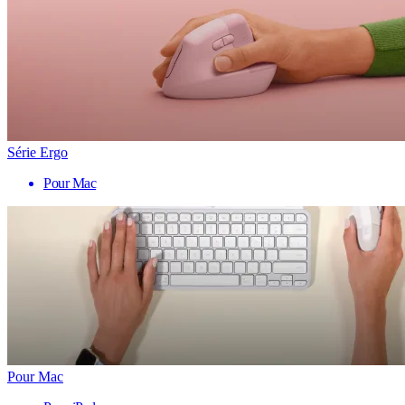
Série Ergo
Pour Mac
Pour Mac