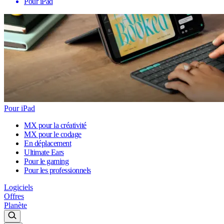
Pour iPad
Pour iPad
MX pour la créativité
MX pour le codage
En déplacement
Ultimate Ears
Pour le gaming
Pour les professionnels
Logiciels
Offres
Planète