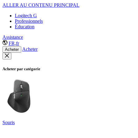
ALLER AU CONTENU PRINCIPAL
Logitech G
Professionnels
Éducation
Assistance
FR,fr
Acheter
Acheter
Acheter par catégorie
Souris