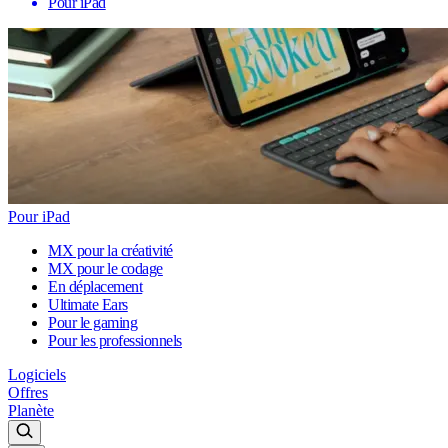
Pour iPad
Pour iPad
MX pour la créativité
MX pour le codage
En déplacement
Ultimate Ears
Pour le gaming
Pour les professionnels
Logiciels
Offres
Planète