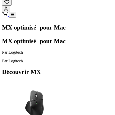
MX optimisé pour Mac
MX optimisé pour Mac
Par Logitech
Par Logitech
Découvrir MX