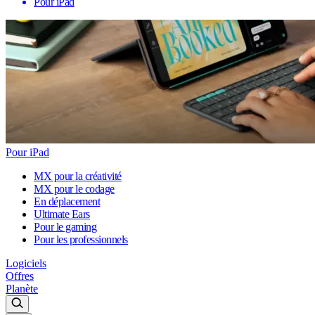
Pour iPad
Pour iPad
MX pour la créativité
MX pour le codage
En déplacement
Ultimate Ears
Pour le gaming
Pour les professionnels
Logiciels
Offres
Planète