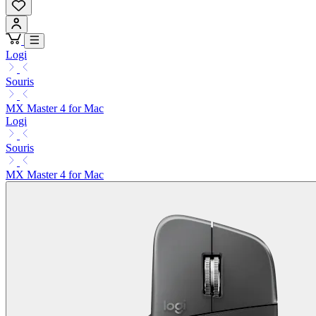
Logi
Souris
MX Master 4 for Mac
Logi
Souris
MX Master 4 for Mac