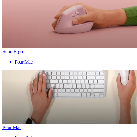
Série Ergo
Pour Mac
Pour Mac