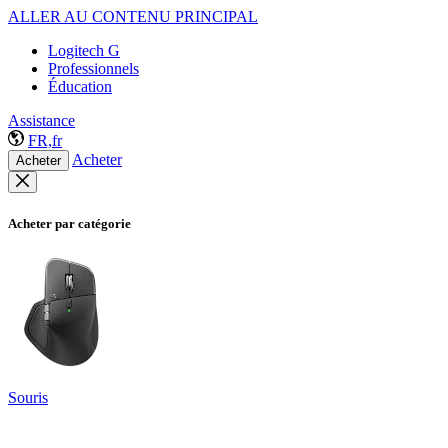
ALLER AU CONTENU PRINCIPAL
Logitech G
Professionnels
Éducation
Assistance
FR,fr
Acheter
Acheter
Acheter par catégorie
Souris