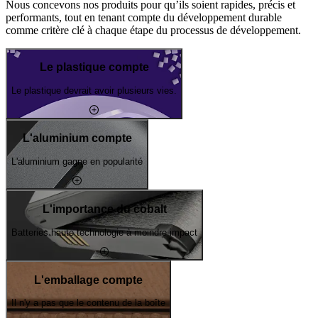
Nous concevons nos produits pour qu’ils soient rapides, précis et
performants, tout en tenant compte du développement durable
comme critère clé à chaque étape du processus de développement.
Le plastique compte
Le plastique devrait avoir plusieurs vies.
L'aluminium compte
L'aluminium gagne en popularité
L'importance du cobalt
Batteries haute technologie à moindre impact
L'emballage compte
Il n'y a pas que le contenu de la boîte