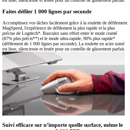
est lisse, silencieuse et lestée pour un contrôle de glissement parfait.
Faites défiler 1 000 lignes par seconde
Accomplissez vos tâches facilement grâce à la roulette de défilement
MagSpeed, l'expérience de défilement la plus rapide et la plus
précise de Logitech*. Basculez sans effort entre le mode cranté
(87% plus précis**) et le mode ultra-rapide, 90% plus rapide*
(défilement de 1 000 lignes par seconde). La roulette en acier usiné
est lisse, silencieuse et lestée pour un contrôle de glissement parfait.
Suivi efficace sur n’importe quelle surface, même le