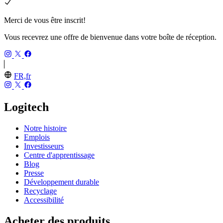
Merci de vous être inscrit!
Vous recevrez une offre de bienvenue dans votre boîte de réception.
FR,fr
Logitech
Notre histoire
Emplois
Investisseurs
Centre d'apprentissage
Blog
Presse
Développement durable
Recyclage
Accessibilité
Acheter des produits