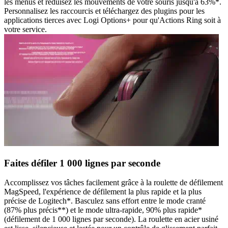
les menus et réduisez les mouvements de votre souris jusqu'à 63%*.
Personnalisez les raccourcis et téléchargez des plugins pour les
applications tierces avec Logi Options+ pour qu'Actions Ring soit à
votre service.
Faites défiler 1 000 lignes par seconde
Accomplissez vos tâches facilement grâce à la roulette de défilement
MagSpeed, l'expérience de défilement la plus rapide et la plus
précise de Logitech*. Basculez sans effort entre le mode cranté
(87% plus précis**) et le mode ultra-rapide, 90% plus rapide*
(défilement de 1 000 lignes par seconde). La roulette en acier usiné