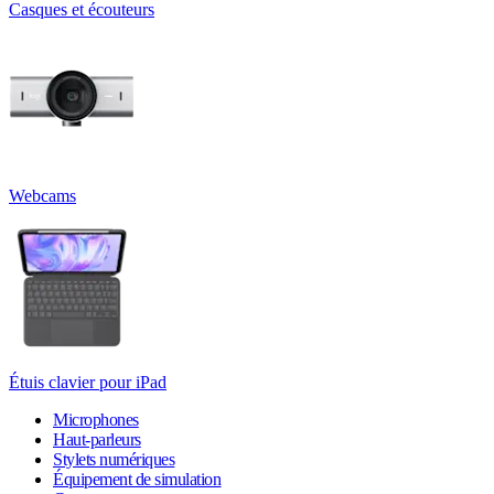
Casques et écouteurs
Webcams
Étuis clavier pour iPad
Microphones
Haut-parleurs
Stylets numériques
Équipement de simulation