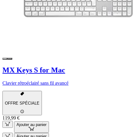
MX Keys S for Mac
Clavier rétroéclairé sans fil avancé
OFFRE SPÉCIALE
119,99 €
Ajouter au panier
Ajouter au panier