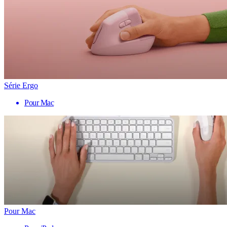
Série Ergo
Pour Mac
Pour Mac