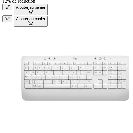
12% de réduction
Ajouter au panier
Ajouter au panier