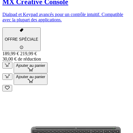
MX Creative Console
Dialpad et Keypad avancés pour un contrôle intuitif. Compatible
avec la plupart des applications.
OFFRE SPÉCIALE
189,99 €
219,99 €
30,00 € de réduction
Ajouter au panier
Ajouter au panier