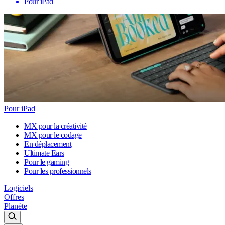
Pour iPad
Pour iPad
MX pour la créativité
MX pour le codage
En déplacement
Ultimate Ears
Pour le gaming
Pour les professionnels
Logiciels
Offres
Planète