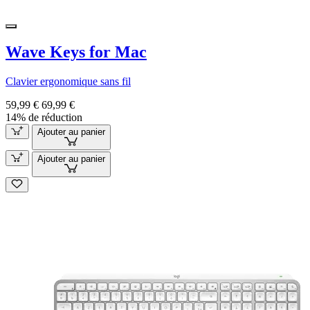
Wave Keys for Mac
Clavier ergonomique sans fil
59,99 €
69,99 €
14% de réduction
Ajouter au panier
Ajouter au panier