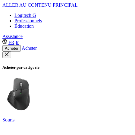
ALLER AU CONTENU PRINCIPAL
Logitech G
Professionnels
Éducation
Assistance
FR,fr
Acheter
Acheter
Acheter par catégorie
Souris