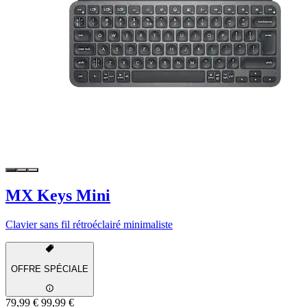
MX Keys Mini
Clavier sans fil rétroéclairé minimaliste
OFFRE SPÉCIALE
79,99 €
99,99 €