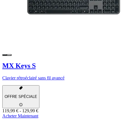
MX Keys S
Clavier rétroéclairé sans fil avancé
OFFRE SPÉCIALE
119,99 €
-
129,99 €
Acheter Maintenant