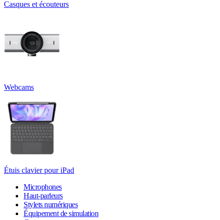
Casques et écouteurs
Webcams
Étuis clavier pour iPad
Microphones
Haut-parleurs
Stylets numériques
Équipement de simulation