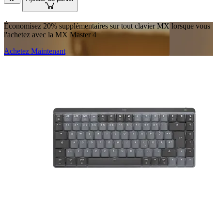
Économisez 20% supplémentaires sur tout clavier MX lorsque vous
l'achetez avec la MX Master 4
Achetez Maintenant