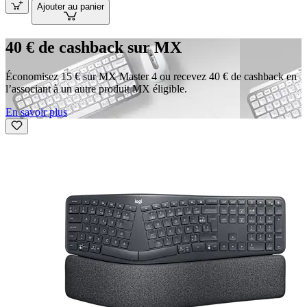
Ajouter au panier
40 € de cashback sur MX
Économisez 15 € sur MX Master 4 ou recevez 40 € de cashback en
l’associant à un autre produit MX éligible.
En savoir plus