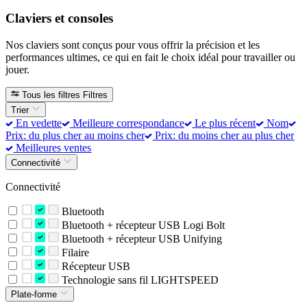
Claviers et consoles
Nos claviers sont conçus pour vous offrir la précision et les
performances ultimes, ce qui en fait le choix idéal pour travailler ou
jouer.
Tous les filtres
Filtres
Trier
En vedette
Meilleure correspondance
Le plus récent
Nom
Prix: du plus cher au moins cher
Prix: du moins cher au plus cher
Meilleures ventes
Connectivité
Connectivité
Bluetooth
Bluetooth + récepteur USB Logi Bolt
Bluetooth + récepteur USB Unifying
Filaire
Récepteur USB
Technologie sans fil LIGHTSPEED
Plate-forme