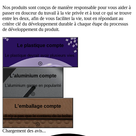
Nos produits sont conçus de manière responsable pour vous aider à
passer en douceur du travail à la vie privée et à tout ce qui se trouve
entre les deux, afin de vous faciliter la vie, tout en répondant au
critère clé du développement durable à chaque étape du processus
de développement du produit.
Le plastique compte
Le plastique devrait avoir plusieurs vies.
L'aluminium compte
L'aluminium gagne en popularité
L'emballage compte
Il n'y a pas que le contenu de la boîte
Chargement des avis...