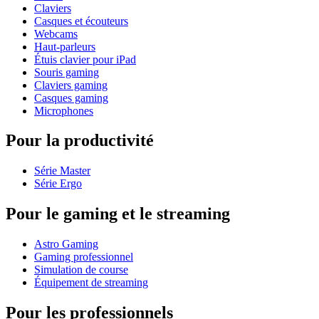
Claviers
Casques et écouteurs
Webcams
Haut-parleurs
Étuis clavier pour iPad
Souris gaming
Claviers gaming
Casques gaming
Microphones
Pour la productivité
Série Master
Série Ergo
Pour le gaming et le streaming
Astro Gaming
Gaming professionnel
Simulation de course
Équipement de streaming
Pour les professionnels