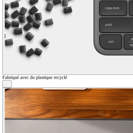
Fabriqué avec du plastique recyclé