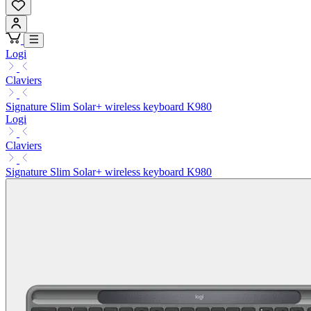
Logi
Claviers
Signature Slim Solar+ wireless keyboard K980
Logi
Claviers
Signature Slim Solar+ wireless keyboard K980