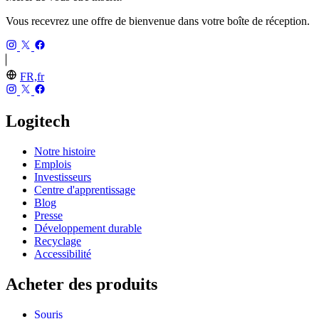
Vous recevrez une offre de bienvenue dans votre boîte de réception.
FR,fr
Logitech
Notre histoire
Emplois
Investisseurs
Centre d'apprentissage
Blog
Presse
Développement durable
Recyclage
Accessibilité
Acheter des produits
Souris