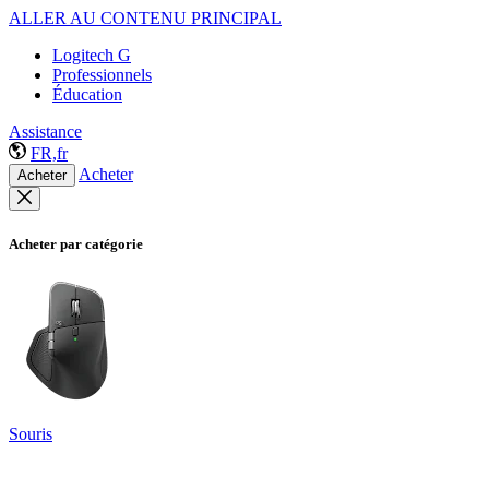
ALLER AU CONTENU PRINCIPAL
Logitech G
Professionnels
Éducation
Assistance
FR,fr
Acheter
Acheter
Acheter par catégorie
Souris