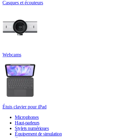
Casques et écouteurs
Webcams
Étuis clavier pour iPad
Microphones
Haut-parleurs
Stylets numériques
Équipement de simulation