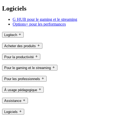
Logiciels
G HUB pour le gaming et le streaming
Options+ pour les performances
Logitech
Acheter des produits
Pour la productivité
Pour le gaming et le streaming
Pour les professionnels
À usage pédagogique
Assistance
Logiciels