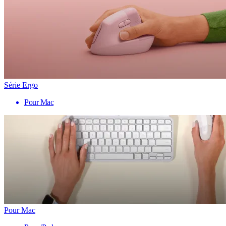
Série Ergo
Pour Mac
Pour Mac