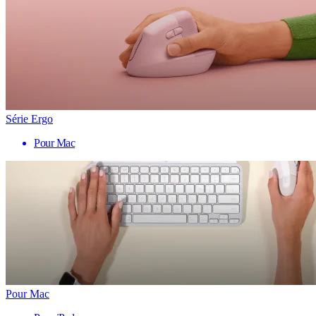
Série Ergo
Pour Mac
Pour Mac