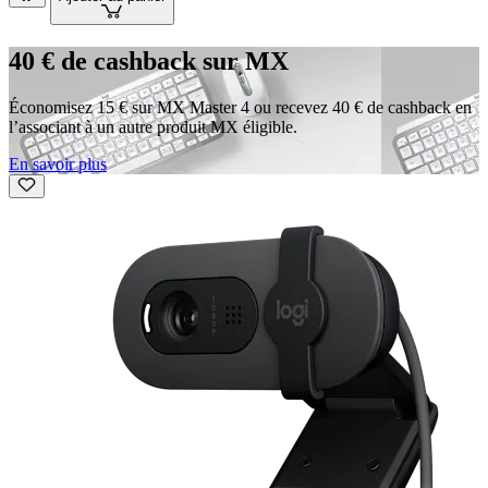
40 € de cashback sur MX
Économisez 15 € sur MX Master 4 ou recevez 40 € de cashback en
l’associant à un autre produit MX éligible.
En savoir plus