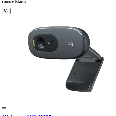
comme Klarna