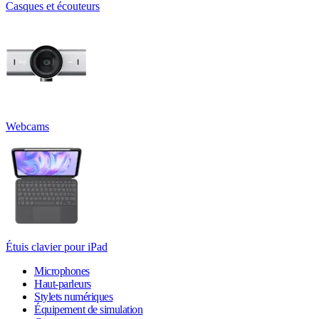
Casques et écouteurs
Webcams
Étuis clavier pour iPad
Microphones
Haut-parleurs
Stylets numériques
Équipement de simulation