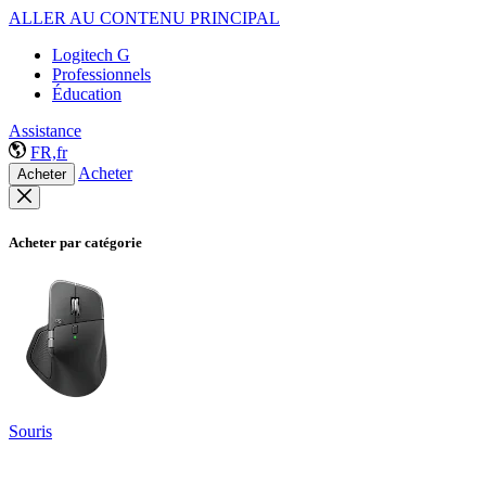
ALLER AU CONTENU PRINCIPAL
Logitech G
Professionnels
Éducation
Assistance
FR,fr
Acheter
Acheter
Acheter par catégorie
Souris