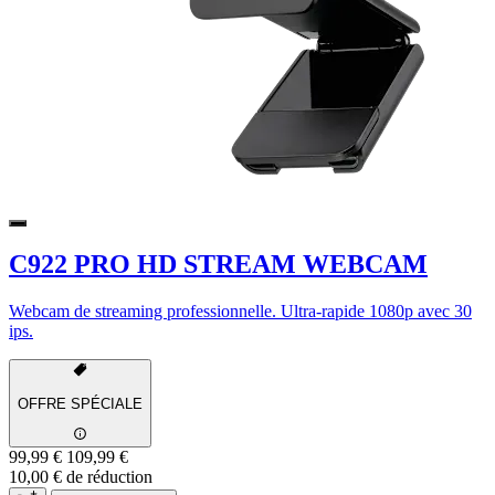
C922 PRO HD STREAM WEBCAM
Webcam de streaming professionnelle. Ultra-rapide 1080p avec 30
ips.
OFFRE SPÉCIALE
99,99 €
109,99 €
10,00 € de réduction