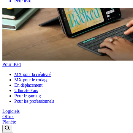
Pour iPad
Pour iPad
MX pour la créativité
MX pour le codage
En déplacement
Ultimate Ears
Pour le gaming
Pour les professionnels
Logiciels
Offres
Planète