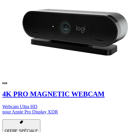
4K PRO MAGNETIC WEBCAM
Webcam Ultra HD
pour Apple Pro Display XDR
OFFRE SPÉCIALE