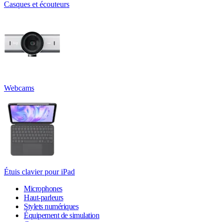
Casques et écouteurs
Webcams
Étuis clavier pour iPad
Microphones
Haut-parleurs
Stylets numériques
Équipement de simulation