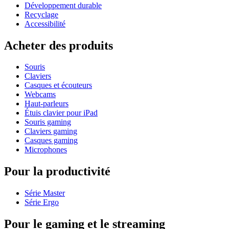
Développement durable
Recyclage
Accessibilité
Acheter des produits
Souris
Claviers
Casques et écouteurs
Webcams
Haut-parleurs
Étuis clavier pour iPad
Souris gaming
Claviers gaming
Casques gaming
Microphones
Pour la productivité
Série Master
Série Ergo
Pour le gaming et le streaming