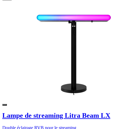
Lampe de streaming Litra Beam LX
Double éclairage RVB pour le streaming