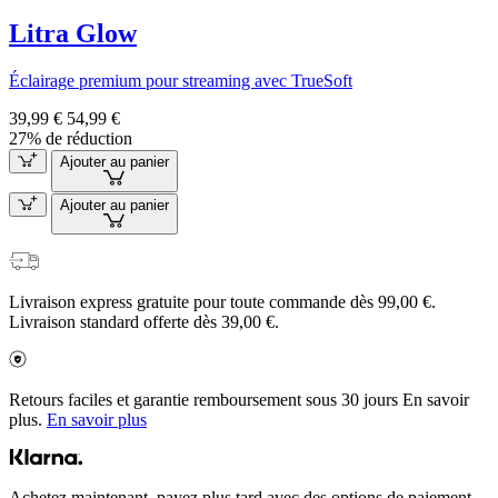
Litra Glow
Éclairage premium pour streaming avec TrueSoft
39,99 €
54,99 €
27% de réduction
Ajouter au panier
Ajouter au panier
Livraison express gratuite pour toute commande dès 99,00 €.
Livraison standard offerte dès 39,00 €.
Retours faciles et garantie remboursement sous 30 jours En savoir
plus.
En savoir plus
Achetez maintenant, payez plus tard avec des options de paiement