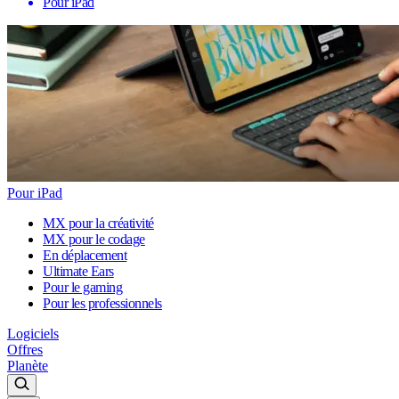
Pour iPad
Pour iPad
MX pour la créativité
MX pour le codage
En déplacement
Ultimate Ears
Pour le gaming
Pour les professionnels
Logiciels
Offres
Planète