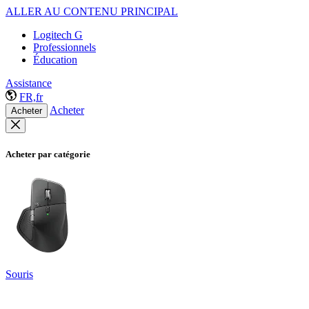
ALLER AU CONTENU PRINCIPAL
Logitech G
Professionnels
Éducation
Assistance
FR,fr
Acheter
Acheter
Acheter par catégorie
Souris