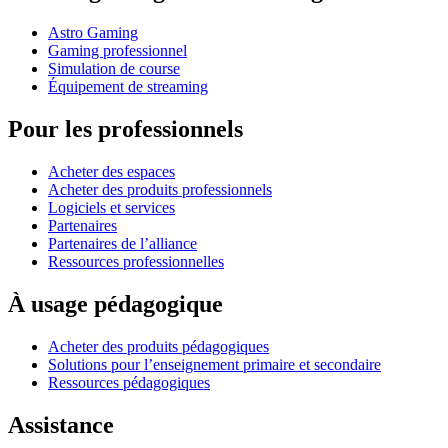
Astro Gaming
Gaming professionnel
Simulation de course
Équipement de streaming
Pour les professionnels
Acheter des espaces
Acheter des produits professionnels
Logiciels et services
Partenaires
Partenaires de l’alliance
Ressources professionnelles
À usage pédagogique
Acheter des produits pédagogiques
Solutions pour l’enseignement primaire et secondaire
Ressources pédagogiques
Assistance