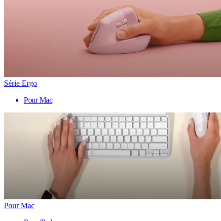
Série Ergo
Pour Mac
Pour Mac