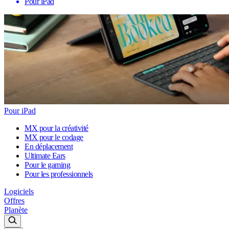
Pour iPad
Pour iPad
MX pour la créativité
MX pour le codage
En déplacement
Ultimate Ears
Pour le gaming
Pour les professionnels
Logiciels
Offres
Planète