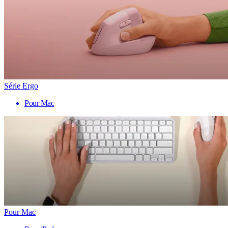
Série Ergo
Pour Mac
Pour Mac