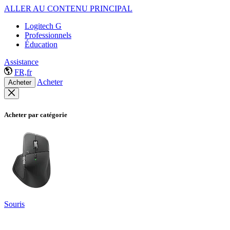
ALLER AU CONTENU PRINCIPAL
Logitech G
Professionnels
Éducation
Assistance
FR,fr
Acheter
Acheter
Acheter par catégorie
Souris