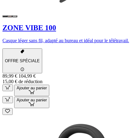
ZONE VIBE 100
Casque léger sans fil, adapté au bureau et idéal pour le télétravail.
OFFRE SPÉCIALE
89,99 €
104,99 €
15,00 € de réduction
Ajouter au panier
Ajouter au panier