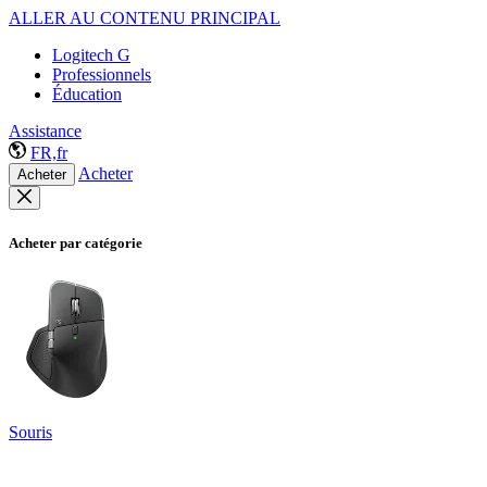
ALLER AU CONTENU PRINCIPAL
Logitech G
Professionnels
Éducation
Assistance
FR,fr
Acheter
Acheter
Acheter par catégorie
Souris