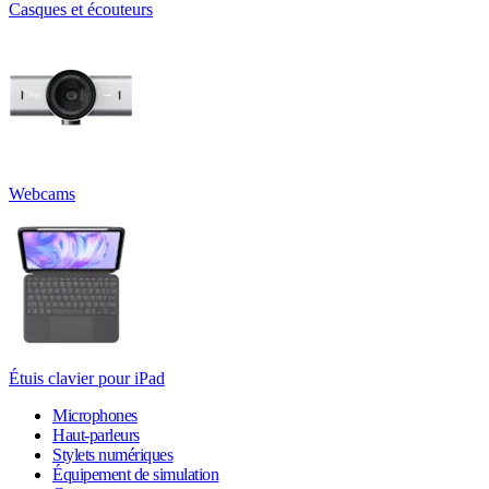
Casques et écouteurs
Webcams
Étuis clavier pour iPad
Microphones
Haut-parleurs
Stylets numériques
Équipement de simulation