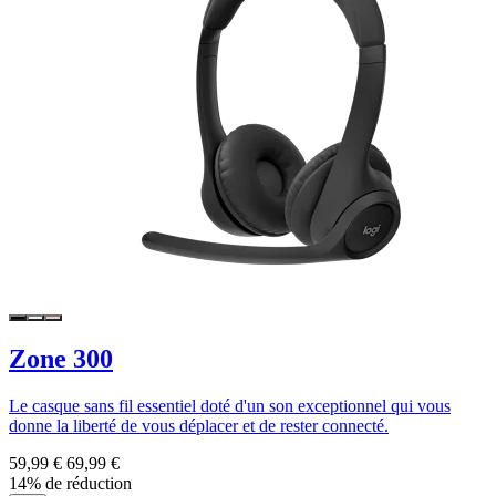
Zone 300
Le casque sans fil essentiel doté d'un son exceptionnel qui vous
donne la liberté de vous déplacer et de rester connecté.
59,99 €
69,99 €
14% de réduction