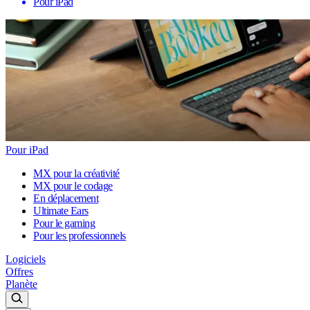
Pour iPad
Pour iPad
MX pour la créativité
MX pour le codage
En déplacement
Ultimate Ears
Pour le gaming
Pour les professionnels
Logiciels
Offres
Planète