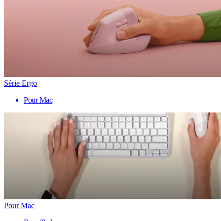
Série Ergo
Pour Mac
Pour Mac