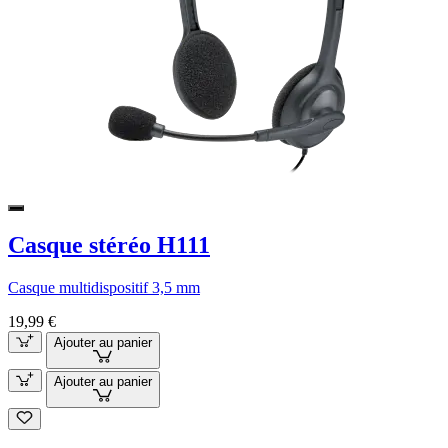
Casque stéréo H111
Casque multidispositif 3,5 mm
19,99 €
Ajouter au panier
Ajouter au panier