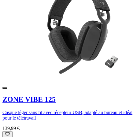
ZONE VIBE 125
Casque léger sans fil avec récepteur USB, adapté au bureau et idéal
pour le télétravail
139,99 €