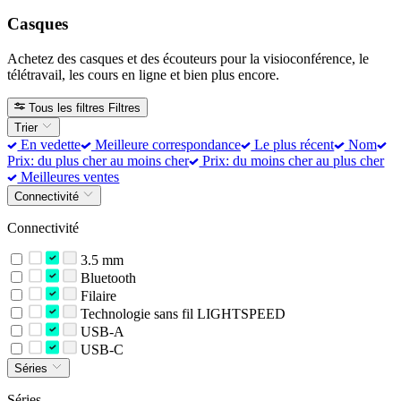
Casques
Achetez des casques et des écouteurs pour la visioconférence, le
télétravail, les cours en ligne et bien plus encore.
Tous les filtres
Filtres
Trier
En vedette
Meilleure correspondance
Le plus récent
Nom
Prix: du plus cher au moins cher
Prix: du moins cher au plus cher
Meilleures ventes
Connectivité
Connectivité
3.5 mm
Bluetooth
Filaire
Technologie sans fil LIGHTSPEED
USB-A
USB-C
Séries
Séries