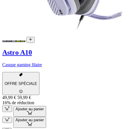
Astro A10
Casque gaming filaire
OFFRE SPÉCIALE
49,99 €
59,99 €
16% de réduction
Ajouter au panier
Ajouter au panier