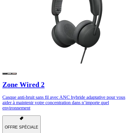
Zone Wired 2
Casque anti-bruit sans fil avec ANC hybride adaptative pour vous
aider à maintenir votre concentration dans n’importe quel
environnement
OFFRE SPÉCIALE