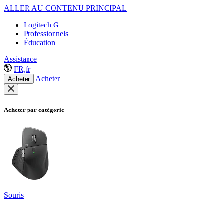
ALLER AU CONTENU PRINCIPAL
Logitech G
Professionnels
Éducation
Assistance
FR,fr
Acheter
Acheter
Acheter par catégorie
Souris