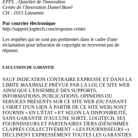
EPFL - Quartier de l'innovation
Centre de l’Innovation Daniel Borel
CH - 1015 Lausanne
Par courrier électronique
http://support.logitech.com/response-center
Les requêtes qui ne sont pas pertinentes dans le cadre d'une
réclamation pour infraction de copyright ne recevront pas de
réponse.
EXCLUSION DE GARANTIE
SAUF INDICATION CONTRAIRE EXPRESSE ET DANS LA
LIMITE MAXIMALE PRÉVUE PAR LA LOI, CE SITE WEB
AINSI QUE L'ENSEMBLE DES SUPPORTS,
INFORMATIONS, PUBLICATIONS, OPINIONS OU
SERVICES PRÉSENTS SUR CE SITE WEB (OU FAISANT
L'OBJET D'UN LIEN À PARTIR DE CE SITE WEB) SONT
FOURNIS « EN L'ÉTAT » ET SELON LA DISPONIBILITÉ,
SANS GARANTIE D'AUCUNE SORTE. LOGITECH, SES
FOURNISSEURS ET PARTENAIRES TIERS (DÉNOMMÉS
CI-APRÈS COLLECTIVEMENT « LES FOURNISSEURS »)
DÉCLINENT EXPRESSÉMENT TOUTES LES GARANTIES