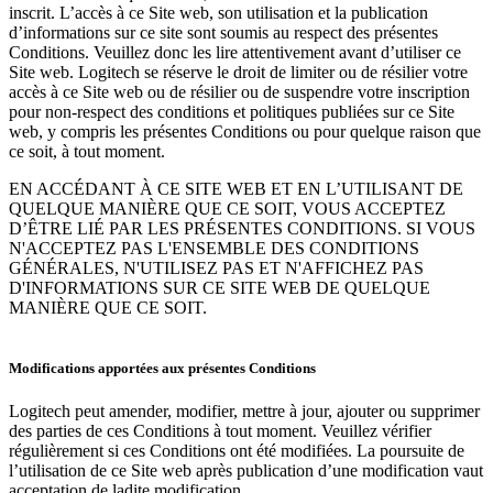
inscrit. L’accès à ce Site web, son utilisation et la publication
d’informations sur ce site sont soumis au respect des présentes
Conditions. Veuillez donc les lire attentivement avant d’utiliser ce
Site web. Logitech se réserve le droit de limiter ou de résilier votre
accès à ce Site web ou de résilier ou de suspendre votre inscription
pour non-respect des conditions et politiques publiées sur ce Site
web, y compris les présentes Conditions ou pour quelque raison que
ce soit, à tout moment.
EN ACCÉDANT À CE SITE WEB ET EN L’UTILISANT DE
QUELQUE MANIÈRE QUE CE SOIT, VOUS ACCEPTEZ
D’ÊTRE LIÉ PAR LES PRÉSENTES CONDITIONS. SI VOUS
N'ACCEPTEZ PAS L'ENSEMBLE DES CONDITIONS
GÉNÉRALES, N'UTILISEZ PAS ET N'AFFICHEZ PAS
D'INFORMATIONS SUR CE SITE WEB DE QUELQUE
MANIÈRE QUE CE SOIT.
Modifications apportées aux présentes Conditions
Logitech peut amender, modifier, mettre à jour, ajouter ou supprimer
des parties de ces Conditions à tout moment. Veuillez vérifier
régulièrement si ces Conditions ont été modifiées. La poursuite de
l’utilisation de ce Site web après publication d’une modification vaut
acceptation de ladite modification.