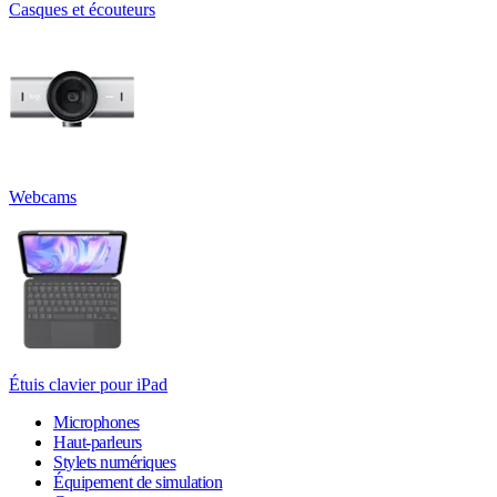
Casques et écouteurs
Webcams
Étuis clavier pour iPad
Microphones
Haut-parleurs
Stylets numériques
Équipement de simulation