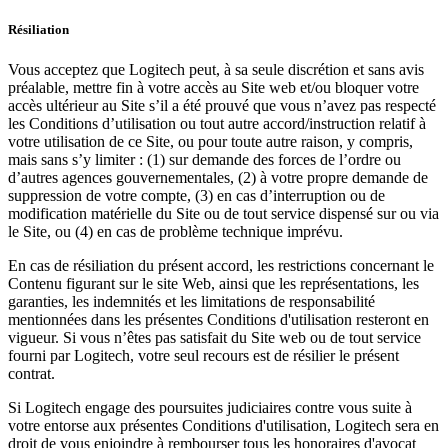
Résiliation
Vous acceptez que Logitech peut, à sa seule discrétion et sans avis
préalable, mettre fin à votre accès au Site web et/ou bloquer votre
accès ultérieur au Site s’il a été prouvé que vous n’avez pas respecté
les Conditions d’utilisation ou tout autre accord/instruction relatif à
votre utilisation de ce Site, ou pour toute autre raison, y compris,
mais sans s’y limiter : (1) sur demande des forces de l’ordre ou
d’autres agences gouvernementales, (2) à votre propre demande de
suppression de votre compte, (3) en cas d’interruption ou de
modification matérielle du Site ou de tout service dispensé sur ou via
le Site, ou (4) en cas de problème technique imprévu.
En cas de résiliation du présent accord, les restrictions concernant le
Contenu figurant sur le site Web, ainsi que les représentations, les
garanties, les indemnités et les limitations de responsabilité
mentionnées dans les présentes Conditions d'utilisation resteront en
vigueur. Si vous n’êtes pas satisfait du Site web ou de tout service
fourni par Logitech, votre seul recours est de résilier le présent
contrat.
Si Logitech engage des poursuites judiciaires contre vous suite à
votre entorse aux présentes Conditions d'utilisation, Logitech sera en
droit de vous enjoindre à rembourser tous les honoraires d'avocat