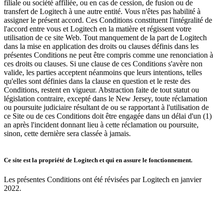
filiale ou société affiliée, ou en cas de cession, de fusion ou de
transfert de Logitech à une autre entité. Vous n'êtes pas habilité à
assigner le présent accord. Ces Conditions constituent l'intégralité de
l'accord entre vous et Logitech en la matière et régissent votre
utilisation de ce site Web. Tout manquement de la part de Logitech
dans la mise en application des droits ou clauses définis dans les
présentes Conditions ne peut être compris comme une renonciation à
ces droits ou clauses. Si une clause de ces Conditions s'avère non
valide, les parties acceptent néanmoins que leurs intentions, telles
qu'elles sont définies dans la clause en question et le reste des
Conditions, restent en vigueur. Abstraction faite de tout statut ou
législation contraire, excepté dans le New Jersey, toute réclamation
ou poursuite judiciaire résultant de ou se rapportant à l'utilisation de
ce Site ou de ces Conditions doit être engagée dans un délai d'un (1)
an après l'incident donnant lieu à cette réclamation ou poursuite,
sinon, cette dernière sera classée à jamais.
Ce site est la propriété de Logitech et qui en assure le fonctionnement.
Les présentes Conditions ont été révisées par Logitech en janvier
2022.