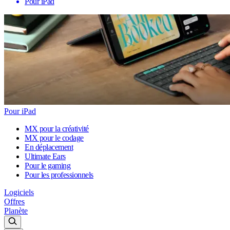
Pour iPad
Pour iPad
MX pour la créativité
MX pour le codage
En déplacement
Ultimate Ears
Pour le gaming
Pour les professionnels
Logiciels
Offres
Planète