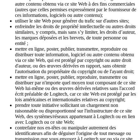
autre contenu obtenu via ce site Web à des fins commerciales
(autres que celles permises expressément par le fournisseur de
ces informations, logiciels ou autre contenu);
utiliser le site Web pour générer du trafic sur d'autres sites;
enfreindre les droits de propriété intellectuelle ou autres droits
similaires, y compris, mais sans s’y limiter, les droits d’auteur,
les marques déposées et les brevets, de toute personne ou
entité ;
mettre en ligne, poster, publier, transmettre, reproduire ou
distribuer toute information, logiciel ou autre contenu obtenu
via ce site Web, qui est protégé par copyright ou autre droit
d'auteur, ou des œuvres dérivées en rapport, sans obtenir
l'autorisation du propriétaire du copyright ou de l'ayant droit;
mettre en ligne, poster, publier, reproduire, transmettre ou
distribuer par n'importe quel moyen tout composant de ce site
Web lui-même ou des œuvres dérivées relatives sans l'accord
écrit préalable de Logitech, car ce site Web est protégé par les
lois américaines et internationales relatives au copyright;
prendre toute initiative sollicitant un chargement non
raisonnable ou disproportionné sur l'infrastructure de ce site
Web, des systèmes/réseaux appartenant à Logitech ou en lien
avec Logitech ou ce site Web;
contrefaire nos en-têtes ou manipuler autrement des
identificateurs afin de déguiser l'origine de tout message ou
transmission que vous envoyez à Logitech sur ou via ce site