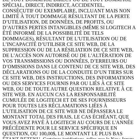
SPÉCIAL, DIRECT, INDIRECT, ACCIDENTEL,
CONSÉCUTIF OU EXEMPLAIRE, INCLUANT MAIS NON
LIMITÉ À TOUT DOMMAGE RÉSULTANT DE LA PERTE
D’UTILISATION, DE DONNÉES, DE PROFITS, OU
D’AUTRES PERTES INTANGIBLES (MÊME SI LOGITECH A
ÉTÉ INFORMÉ DE LA POSSIBILITÉ DE TELS
DOMMAGES), RÉSULTANT DE L’UTILISATION OU DE
L’INCAPACITÉ D’UTILISER CE SITE WEB, DE LA
SUPPRESSION OU DE LA RÉSILIATION DE CE SITE WEB,
DE L’ACCÈS NON AUTORISÉ OU DE L’ALTÉRATION DE
VOS TRANSMISSIONS OU DONNÉES, D’ERREURS OU
D’OMISSIONS DANS LE CONTENU DE CE SITE WEB, DES
DÉCLARATIONS OU DE LA CONDUITE D’UN TIERS SUR
CE SITE WEB, DES INSTRUCTIONS, DES INFORMATIONS
OU DES SERVICES FOURNIS PAR OU LIÉS À CE SITE
WEB, OU DE TOUTE AUTRE QUESTION RELATIVE À CE
SITE WEB. EN AUCUN CAS LA RESPONSABILITÉ
CUMULÉE DE LOGITECH ET DE SES FOURNISSEURS
POUR TOUTES LES RÉCLAMATIONS LIÉES À
L'UTILISATION DE CE SITE WEB NE DÉPASSERA LE
MONTANT TOTAL DES FRAIS, LE CAS ÉCHÉANT, QUE
VOUS AVEZ PAYÉ À LOGITECH AU COURS DE L'ANNÉE
PRÉCÉDENTE POUR LE SERVICE SPÉCIFIQUE EN
QUESTION, OU 100,00$, LE MONTANT LE PLUS BAS