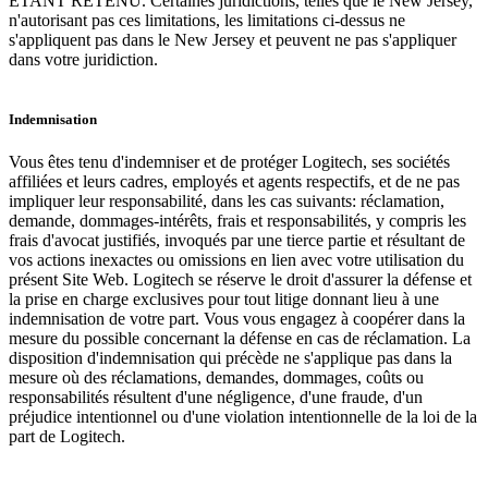
ÉTANT RETENU. Certaines juridictions, telles que le New Jersey,
n'autorisant pas ces limitations, les limitations ci-dessus ne
s'appliquent pas dans le New Jersey et peuvent ne pas s'appliquer
dans votre juridiction.
Indemnisation
Vous êtes tenu d'indemniser et de protéger Logitech, ses sociétés
affiliées et leurs cadres, employés et agents respectifs, et de ne pas
impliquer leur responsabilité, dans les cas suivants: réclamation,
demande, dommages-intérêts, frais et responsabilités, y compris les
frais d'avocat justifiés, invoqués par une tierce partie et résultant de
vos actions inexactes ou omissions en lien avec votre utilisation du
présent Site Web. Logitech se réserve le droit d'assurer la défense et
la prise en charge exclusives pour tout litige donnant lieu à une
indemnisation de votre part. Vous vous engagez à coopérer dans la
mesure du possible concernant la défense en cas de réclamation. La
disposition d'indemnisation qui précède ne s'applique pas dans la
mesure où des réclamations, demandes, dommages, coûts ou
responsabilités résultent d'une négligence, d'une fraude, d'un
préjudice intentionnel ou d'une violation intentionnelle de la loi de la
part de Logitech.