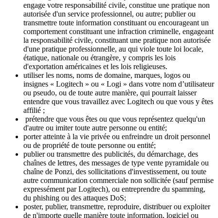
engage votre responsabilité civile, constitue une pratique non
autorisée d'un service professionnel, ou autre; publier ou
transmettre toute information constituant ou encourageant un
comportement constituant une infraction criminelle, engageant
la responsabilité civile, constituant une pratique non autorisée
d'une pratique professionnelle, au qui viole toute loi locale,
étatique, nationale ou étrangère, y compris les lois
d'exportation américaines et les lois religieuses.
utiliser les noms, noms de domaine, marques, logos ou
insignes « Logitech » ou « Logi » dans votre nom d’utilisateur
ou pseudo, ou de toute autre manière, qui pourrait laisser
entendre que vous travaillez avec Logitech ou que vous y êtes
affilié ;
prétendre que vous êtes ou que vous représentez quelqu'un
d'autre ou imiter toute autre personne ou entité;
porter atteinte à la vie privée ou enfreindre un droit personnel
ou de propriété de toute personne ou entité;
publier ou transmettre des publicités, du démarchage, des
chaînes de lettres, des messages de type vente pyramidale ou
chaîne de Ponzi, des sollicitations d'investissement, ou toute
autre communication commerciale non sollicitée (sauf permise
expressément par Logitech), ou entreprendre du spamming,
du phishing ou des attaques DoS;
poster, publier, transmettre, reproduire, distribuer ou exploiter
de n'importe quelle manière toute information, logiciel ou