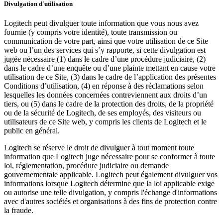
Divulgation d'utilisation
Logitech peut divulguer toute information que vous nous avez
fournie (y compris votre identité), toute transmission ou
communication de votre part, ainsi que votre utilisation de ce Site
web ou l’un des services qui s’y rapporte, si cette divulgation est
jugée nécessaire (1) dans le cadre d’une procédure judiciaire, (2)
dans le cadre d’une enquête ou d’une plainte mettant en cause votre
utilisation de ce Site, (3) dans le cadre de l’application des présentes
Conditions d’utilisation, (4) en réponse à des réclamations selon
lesquelles les données concernées contreviennent aux droits d’un
tiers, ou (5) dans le cadre de la protection des droits, de la propriété
ou de la sécurité de Logitech, de ses employés, des visiteurs ou
utilisateurs de ce Site web, y compris les clients de Logitech et le
public en général.
Logitech se réserve le droit de divulguer à tout moment toute
information que Logitech juge nécessaire pour se conformer à toute
loi, réglementation, procédure judiciaire ou demande
gouvernementale applicable. Logitech peut également divulguer vos
informations lorsque Logitech détermine que la loi applicable exige
ou autorise une telle divulgation, y compris l'échange d'informations
avec d'autres sociétés et organisations à des fins de protection contre
la fraude.