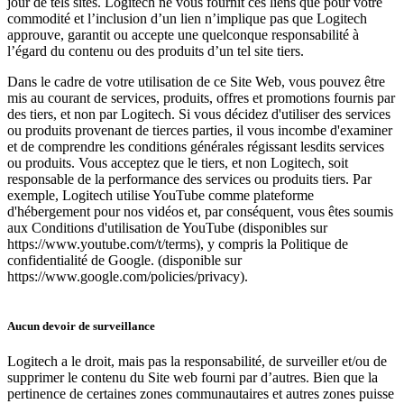
jour de tels sites. Logitech ne vous fournit ces liens que pour votre
commodité et l’inclusion d’un lien n’implique pas que Logitech
approuve, garantit ou accepte une quelconque responsabilité à
l’égard du contenu ou des produits d’un tel site tiers.
Dans le cadre de votre utilisation de ce Site Web, vous pouvez être
mis au courant de services, produits, offres et promotions fournis par
des tiers, et non par Logitech. Si vous décidez d'utiliser des services
ou produits provenant de tierces parties, il vous incombe d'examiner
et de comprendre les conditions générales régissant lesdits services
ou produits. Vous acceptez que le tiers, et non Logitech, soit
responsable de la performance des services ou produits tiers. Par
exemple, Logitech utilise YouTube comme plateforme
d'hébergement pour nos vidéos et, par conséquent, vous êtes soumis
aux Conditions d'utilisation de YouTube (disponibles sur
https://www.youtube.com/t/terms), y compris la Politique de
confidentialité de Google. (disponible sur
https://www.google.com/policies/privacy).
Aucun devoir de surveillance
Logitech a le droit, mais pas la responsabilité, de surveiller et/ou de
supprimer le contenu du Site web fourni par d’autres. Bien que la
pertinence de certaines zones communautaires et autres zones puisse