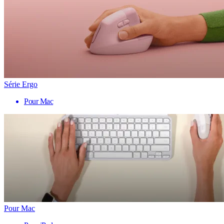
Série Ergo
Pour Mac
Pour Mac