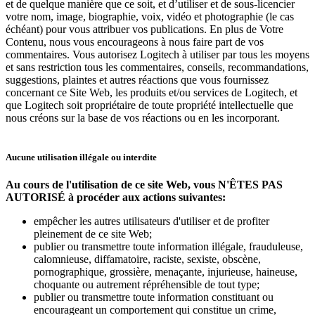
et de quelque manière que ce soit, et d’utiliser et de sous-licencier
votre nom, image, biographie, voix, vidéo et photographie (le cas
échéant) pour vous attribuer vos publications. En plus de Votre
Contenu, nous vous encourageons à nous faire part de vos
commentaires. Vous autorisez Logitech à utiliser par tous les moyens
et sans restriction tous les commentaires, conseils, recommandations,
suggestions, plaintes et autres réactions que vous fournissez
concernant ce Site Web, les produits et/ou services de Logitech, et
que Logitech soit propriétaire de toute propriété intellectuelle que
nous créons sur la base de vos réactions ou en les incorporant.
Aucune utilisation illégale ou interdite
Au cours de l'utilisation de ce site Web, vous N'ÊTES PAS
AUTORISÉ à procéder aux actions suivantes:
empêcher les autres utilisateurs d'utiliser et de profiter
pleinement de ce site Web;
publier ou transmettre toute information illégale, frauduleuse,
calomnieuse, diffamatoire, raciste, sexiste, obscène,
pornographique, grossière, menaçante, injurieuse, haineuse,
choquante ou autrement répréhensible de tout type;
publier ou transmettre toute information constituant ou
encourageant un comportement qui constitue un crime,