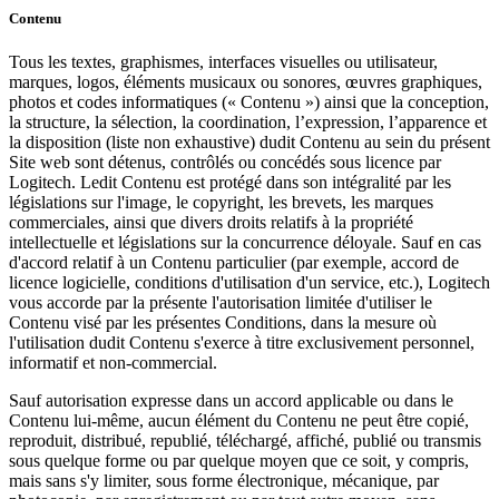
Contenu
Tous les textes, graphismes, interfaces visuelles ou utilisateur,
marques, logos, éléments musicaux ou sonores, œuvres graphiques,
photos et codes informatiques (« Contenu ») ainsi que la conception,
la structure, la sélection, la coordination, l’expression, l’apparence et
la disposition (liste non exhaustive) dudit Contenu au sein du présent
Site web sont détenus, contrôlés ou concédés sous licence par
Logitech. Ledit Contenu est protégé dans son intégralité par les
législations sur l'image, le copyright, les brevets, les marques
commerciales, ainsi que divers droits relatifs à la propriété
intellectuelle et législations sur la concurrence déloyale. Sauf en cas
d'accord relatif à un Contenu particulier (par exemple, accord de
licence logicielle, conditions d'utilisation d'un service, etc.), Logitech
vous accorde par la présente l'autorisation limitée d'utiliser le
Contenu visé par les présentes Conditions, dans la mesure où
l'utilisation dudit Contenu s'exerce à titre exclusivement personnel,
informatif et non-commercial.
Sauf autorisation expresse dans un accord applicable ou dans le
Contenu lui-même, aucun élément du Contenu ne peut être copié,
reproduit, distribué, republié, téléchargé, affiché, publié ou transmis
sous quelque forme ou par quelque moyen que ce soit, y compris,
mais sans s'y limiter, sous forme électronique, mécanique, par