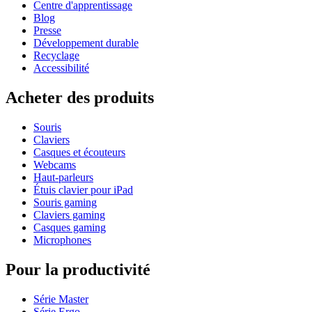
Centre d'apprentissage
Blog
Presse
Développement durable
Recyclage
Accessibilité
Acheter des produits
Souris
Claviers
Casques et écouteurs
Webcams
Haut-parleurs
Étuis clavier pour iPad
Souris gaming
Claviers gaming
Casques gaming
Microphones
Pour la productivité
Série Master
Série Ergo