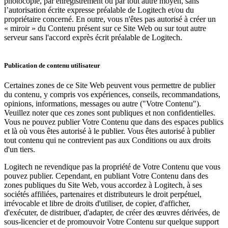
photocopie, par enregistrement ou par tout autre moyen, sans
l’autorisation écrite expresse préalable de Logitech et/ou du
propriétaire concerné. En outre, vous n'êtes pas autorisé à créer un
« miroir » du Contenu présent sur ce Site Web ou sur tout autre
serveur sans l'accord exprès écrit préalable de Logitech.
Publication de contenu utilisateur
Certaines zones de ce Site Web peuvent vous permettre de publier
du contenu, y compris vos expériences, conseils, recommandations,
opinions, informations, messages ou autre ("Votre Contenu").
Veuillez noter que ces zones sont publiques et non confidentielles.
Vous ne pouvez publier Votre Contenu que dans des espaces publics
et là où vous êtes autorisé à le publier. Vous êtes autorisé à publier
tout contenu qui ne contrevient pas aux Conditions ou aux droits
d'un tiers.
Logitech ne revendique pas la propriété de Votre Contenu que vous
pouvez publier. Cependant, en publiant Votre Contenu dans des
zones publiques du Site Web, vous accordez à Logitech, à ses
sociétés affiliées, partenaires et distributeurs le droit perpétuel,
irrévocable et libre de droits d'utiliser, de copier, d'afficher,
d'exécuter, de distribuer, d'adapter, de créer des œuvres dérivées, de
sous-licencier et de promouvoir Votre Contenu sur quelque support