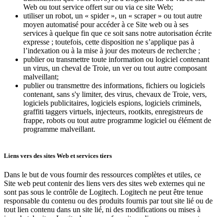
Web ou tout service offert sur ou via ce site Web;
utiliser un robot, un « spider », un « scraper » ou tout autre
moyen automatisé pour accéder à ce Site web ou à ses
services à quelque fin que ce soit sans notre autorisation écrite
expresse ; toutefois, cette disposition ne s’applique pas à
l’indexation ou à la mise à jour des moteurs de recherche ;
publier ou transmettre toute information ou logiciel contenant
un virus, un cheval de Troie, un ver ou tout autre composant
malveillant;
publier ou transmettre des informations, fichiers ou logiciels
contenant, sans s'y limiter, des virus, chevaux de Troie, vers,
logiciels publicitaires, logiciels espions, logiciels criminels,
graffiti taggers virtuels, injecteurs, rootkits, enregistreurs de
frappe, robots ou tout autre programme logiciel ou élément de
programme malveillant.
Liens vers des sites Web et services tiers
Dans le but de vous fournir des ressources complètes et utiles, ce
Site web peut contenir des liens vers des sites web externes qui ne
sont pas sous le contrôle de Logitech. Logitech ne peut être tenue
responsable du contenu ou des produits fournis par tout site lié ou de
tout lien contenu dans un site lié, ni des modifications ou mises à