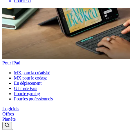
Pour iPad
Pour iPad
MX pour la créativité
MX pour le codage
En déplacement
Ultimate Ears
Pour le gaming
Pour les professionnels
Logiciels
Offres
Planète