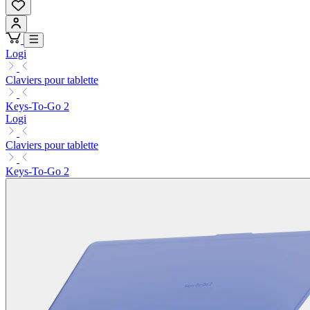
Logi
Claviers pour tablette
Keys-To-Go 2
Logi
Claviers pour tablette
Keys-To-Go 2