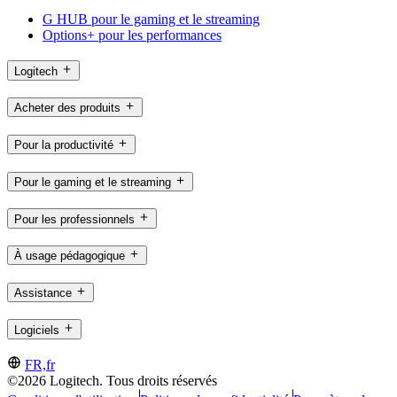
G HUB pour le gaming et le streaming
Options+ pour les performances
Logitech
Acheter des produits
Pour la productivité
Pour le gaming et le streaming
Pour les professionnels
À usage pédagogique
Assistance
Logiciels
FR,fr
©2026 Logitech. Tous droits réservés