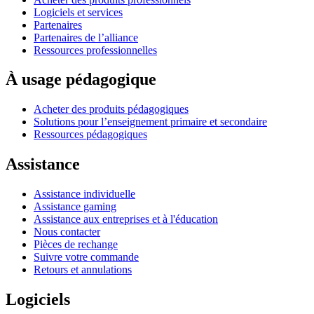
Logiciels et services
Partenaires
Partenaires de l’alliance
Ressources professionnelles
À usage pédagogique
Acheter des produits pédagogiques
Solutions pour l’enseignement primaire et secondaire
Ressources pédagogiques
Assistance
Assistance individuelle
Assistance gaming
Assistance aux entreprises et à l'éducation
Nous contacter
Pièces de rechange
Suivre votre commande
Retours et annulations
Logiciels