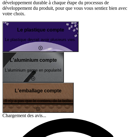
développement durable à chaque étape du processus de
développement du produit, pour que vous vous sentiez bien avec
votre choix.
Le plastique compte
Le plastique devrait avoir plusieurs vies.
L'aluminium compte
L'aluminium gagne en popularité
L'emballage compte
Il n'y a pas que le contenu de la boîte
Chargement des avis...