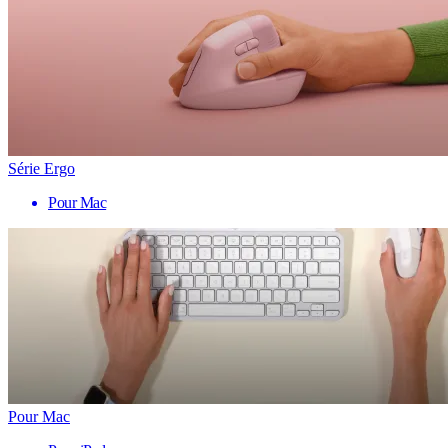
Série Ergo
Pour Mac
Pour Mac