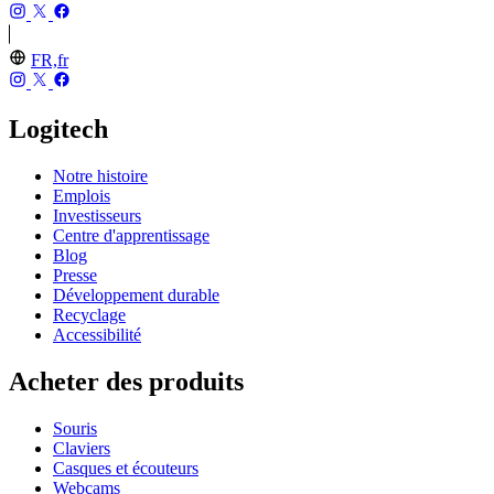
FR,fr
Logitech
Notre histoire
Emplois
Investisseurs
Centre d'apprentissage
Blog
Presse
Développement durable
Recyclage
Accessibilité
Acheter des produits
Souris
Claviers
Casques et écouteurs
Webcams