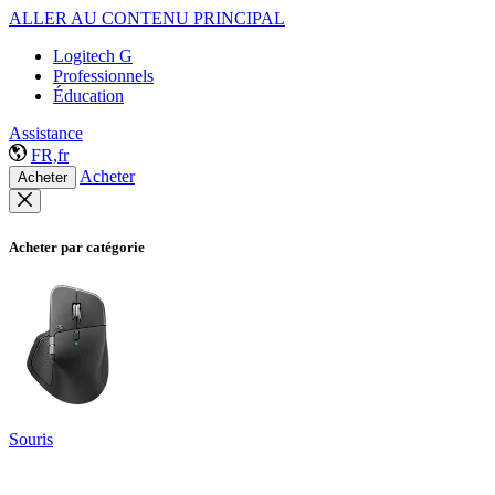
ALLER AU CONTENU PRINCIPAL
Logitech G
Professionnels
Éducation
Assistance
FR,fr
Acheter
Acheter
Acheter par catégorie
Souris