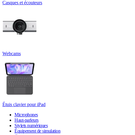
Casques et écouteurs
Webcams
Étuis clavier pour iPad
Microphones
Haut-parleurs
Stylets numériques
Équipement de simulation