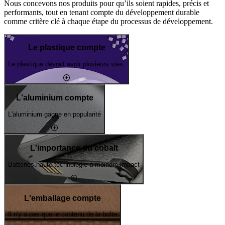
Nous concevons nos produits pour qu’ils soient rapides, précis et
performants, tout en tenant compte du développement durable
comme critère clé à chaque étape du processus de développement.
Le plastique compte
Le plastique devrait avoir plusieurs vies.
L'aluminium compte
L'aluminium gagne en popularité
L'importance du cobalt
Batteries haute technologie à moindre impact
L'emballage compte
Il n'y a pas que le contenu de la boîte