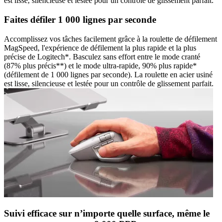
est lisse, silencieuse et lestée pour un contrôle de glissement parfait.
Faites défiler 1 000 lignes par seconde
Accomplissez vos tâches facilement grâce à la roulette de défilement
MagSpeed, l'expérience de défilement la plus rapide et la plus
précise de Logitech*. Basculez sans effort entre le mode cranté
(87% plus précis**) et le mode ultra-rapide, 90% plus rapide*
(défilement de 1 000 lignes par seconde). La roulette en acier usiné
est lisse, silencieuse et lestée pour un contrôle de glissement parfait.
Suivi efficace sur n’importe quelle surface, même le