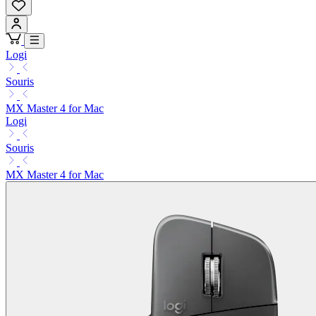
Logi
Souris
MX Master 4 for Mac
Logi
Souris
MX Master 4 for Mac