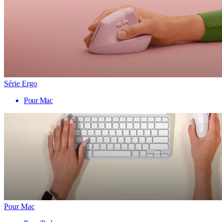
Série Ergo
Pour Mac
Pour Mac