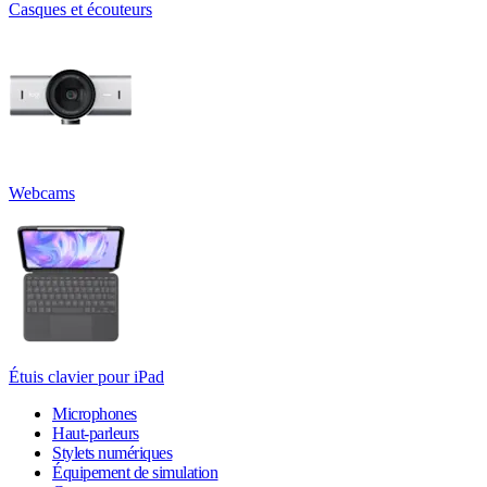
Casques et écouteurs
Webcams
Étuis clavier pour iPad
Microphones
Haut-parleurs
Stylets numériques
Équipement de simulation