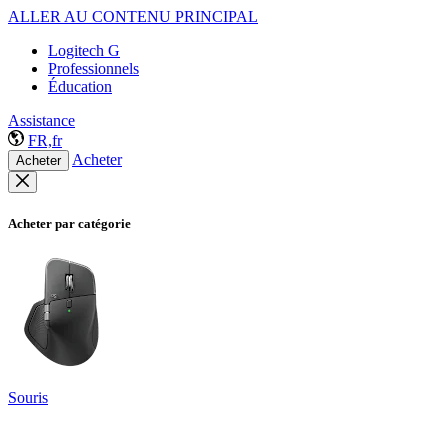
ALLER AU CONTENU PRINCIPAL
Logitech G
Professionnels
Éducation
Assistance
FR,fr
Acheter
Acheter
Acheter par catégorie
Souris