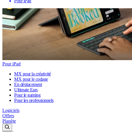
Pour iPad
Pour iPad
MX pour la créativité
MX pour le codage
En déplacement
Ultimate Ears
Pour le gaming
Pour les professionnels
Logiciels
Offres
Planète