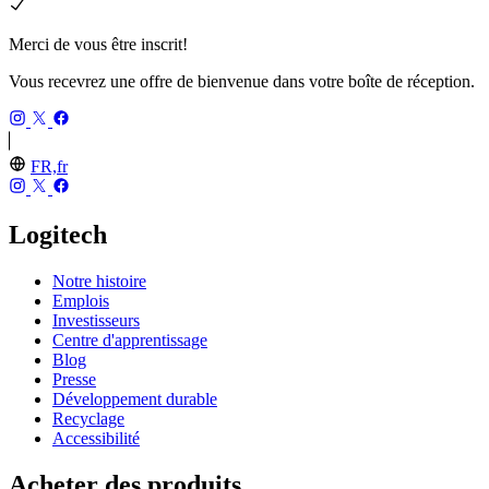
Merci de vous être inscrit!
Vous recevrez une offre de bienvenue dans votre boîte de réception.
FR,fr
Logitech
Notre histoire
Emplois
Investisseurs
Centre d'apprentissage
Blog
Presse
Développement durable
Recyclage
Accessibilité
Acheter des produits