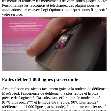
les menus et réduisez les mouvements de votre souris jusqu'à 63%*.
Personnalisez les raccourcis et téléchargez des plugins pour les
applications tierces avec Logi Options+ pour qu'Actions Ring soit à
votre service.
Faites défiler 1 000 lignes par seconde
Accomplissez vos tâches facilement grâce à la roulette de défilement
MagSpeed, l'expérience de défilement la plus rapide et la plus
précise de Logitech*. Basculez sans effort entre le mode cranté
(87% plus précis**) et le mode ultra-rapide, 90% plus rapide*
(défilement de 1 000 lignes par seconde). La roulette en acier usiné