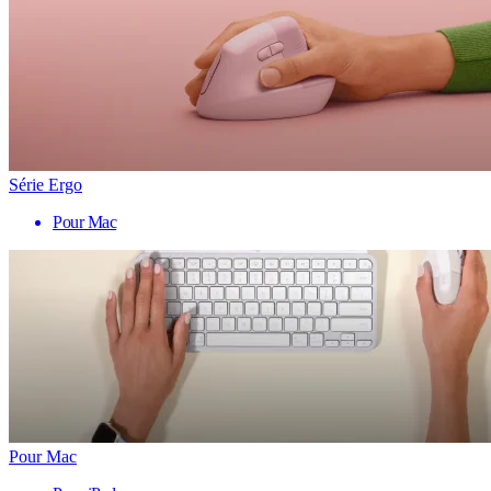
Série Ergo
Pour Mac
Pour Mac