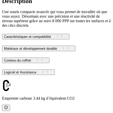
Description
Une souris compacte avancée qui vous permet de travailler où que
vous soyez. Désormais avec une précision et une réactivité de
niveau supérieur grâce au suivi 8 000 PPP sur toutes les surfaces et à
des clics discrets.
Caractéristiques et compatibilité
Matériaux et développement durable
Contenu du coffret
Logiciel et Assistance
3.44
Empreinte carbone 3.44 kg d’équivalent CO2