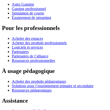
Astro Gaming
Gaming professionnel
Simulation de course
Équipement de streaming
Pour les professionnels
Acheter des espaces
Acheter des produits professionnels
Logiciels et services
Partenaires
Partenaires de l’alliance
Ressources professionnelles
À usage pédagogique
Acheter des produits pédagogiques
Solutions pour l’enseignement primaire et secondaire
Ressources pédagogiques
Assistance