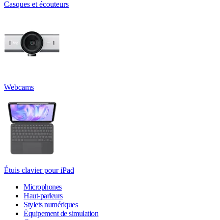
Casques et écouteurs
Webcams
Étuis clavier pour iPad
Microphones
Haut-parleurs
Stylets numériques
Équipement de simulation