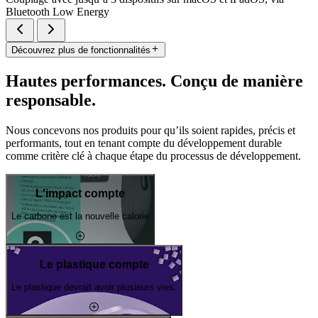
Bluetooth Low Energy
Découvrez plus de fonctionnalités
Hautes performances. Conçu de manière
responsable.
Nous concevons nos produits pour qu’ils soient rapides, précis et
performants, tout en tenant compte du développement durable
comme critère clé à chaque étape du processus de développement.
L'impact compte
Le carbone est la nouvelle calorie
Le plastique compte
Le plastique devrait avoir plusieurs vies.