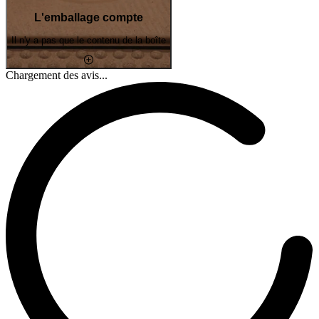
L'emballage compte
Il n'y a pas que le contenu de la boîte
Chargement des avis...