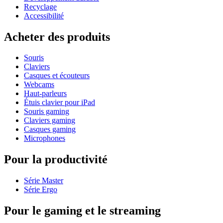
Recyclage
Accessibilité
Acheter des produits
Souris
Claviers
Casques et écouteurs
Webcams
Haut-parleurs
Étuis clavier pour iPad
Souris gaming
Claviers gaming
Casques gaming
Microphones
Pour la productivité
Série Master
Série Ergo
Pour le gaming et le streaming