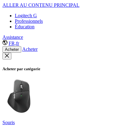
ALLER AU CONTENU PRINCIPAL
Logitech G
Professionnels
Éducation
Assistance
FR,fr
Acheter
Acheter
Acheter par catégorie
Souris