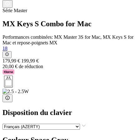
Série Master
MX Keys S Combo for Mac
Performances combinées: MX Master 3S for Mac, MX Keys S for
Mac et repose-poignets MX
18
179,99 €
199,99 €
20,00 € de réduction
Disposition du clavier
Couleur
Space Gray