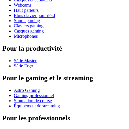
Webcams
Haut-parleurs
Étuis clavier pour iPad
Souris gaming
Claviers gaming
Casques gaming
Microphones
Pour la productivité
Série Master
Série Ergo
Pour le gaming et le streaming
Astro Gaming
Gaming professionnel
Simulation de course
Équipement de streaming
Pour les professionnels