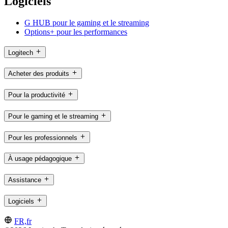
Logiciels
G HUB pour le gaming et le streaming
Options+ pour les performances
Logitech
Acheter des produits
Pour la productivité
Pour le gaming et le streaming
Pour les professionnels
À usage pédagogique
Assistance
Logiciels
FR,fr