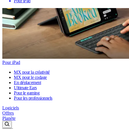
Pour iPad
Pour iPad
MX pour la créativité
MX pour le codage
En déplacement
Ultimate Ears
Pour le gaming
Pour les professionnels
Logiciels
Offres
Planète