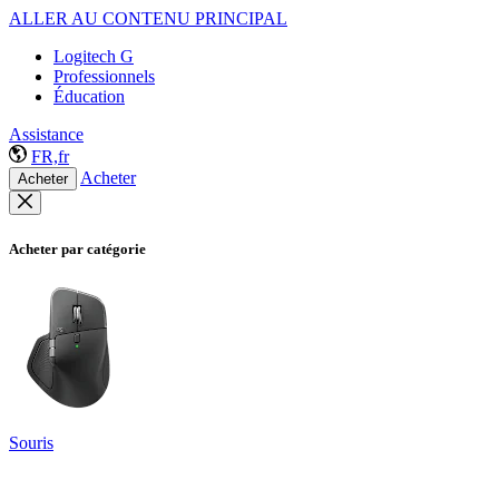
ALLER AU CONTENU PRINCIPAL
Logitech G
Professionnels
Éducation
Assistance
FR,fr
Acheter
Acheter
Acheter par catégorie
Souris