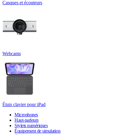
Casques et écouteurs
Webcams
Étuis clavier pour iPad
Microphones
Haut-parleurs
Stylets numériques
Équipement de simulation