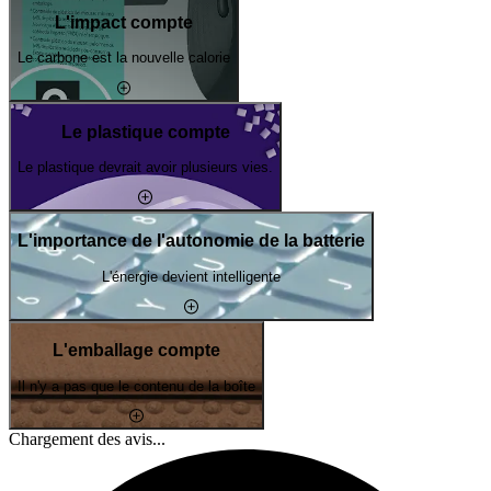
L'impact compte
Le carbone est la nouvelle calorie
Le plastique compte
Le plastique devrait avoir plusieurs vies.
L'importance de l'autonomie de la batterie
L'énergie devient intelligente
L'emballage compte
Il n'y a pas que le contenu de la boîte
Chargement des avis...