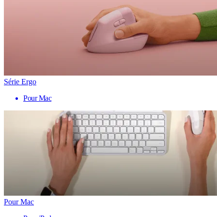
Série Ergo
Pour Mac
Pour Mac