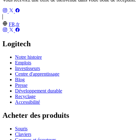
FR,fr
Logitech
Notre histoire
Emplois
Investisseurs
Centre d'apprentissage
Blog
Presse
Développement durable
Recyclage
Accessibilité
Acheter des produits
Souris
Claviers
Casques et écouteurs