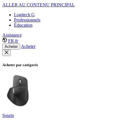
ALLER AU CONTENU PRINCIPAL
Logitech G
Professionnels
Éducation
Assistance
FR,fr
Acheter
Acheter
Acheter par catégorie
Souris