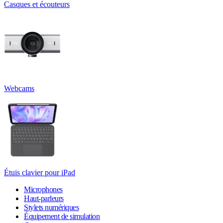
Casques et écouteurs
Webcams
Étuis clavier pour iPad
Microphones
Haut-parleurs
Stylets numériques
Équipement de simulation