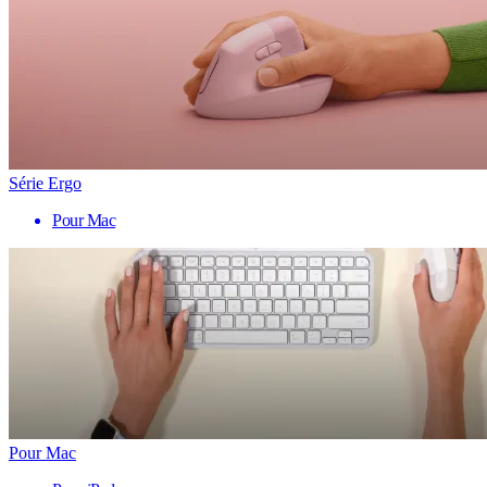
Série Ergo
Pour Mac
Pour Mac