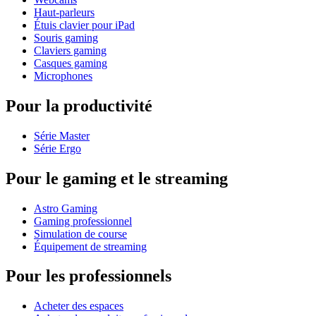
Haut-parleurs
Étuis clavier pour iPad
Souris gaming
Claviers gaming
Casques gaming
Microphones
Pour la productivité
Série Master
Série Ergo
Pour le gaming et le streaming
Astro Gaming
Gaming professionnel
Simulation de course
Équipement de streaming
Pour les professionnels
Acheter des espaces