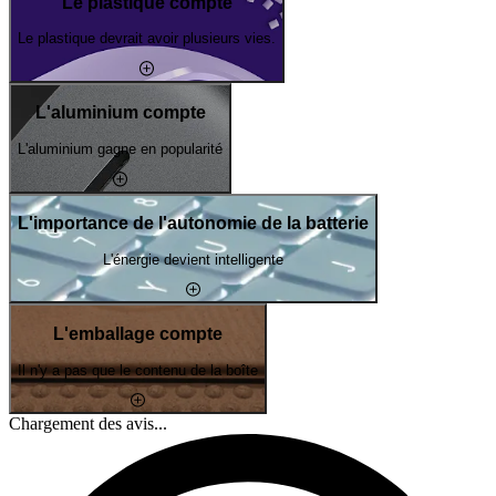
Le plastique compte
Le plastique devrait avoir plusieurs vies.
L'aluminium compte
L'aluminium gagne en popularité
L'importance de l'autonomie de la batterie
L'énergie devient intelligente
L'emballage compte
Il n'y a pas que le contenu de la boîte
Chargement des avis...