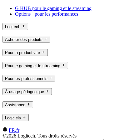
G HUB pour le gaming et le streaming
Options+ pour les performances
Logitech
Acheter des produits
Pour la productivité
Pour le gaming et le streaming
Pour les professionnels
À usage pédagogique
Assistance
Logiciels
FR,fr
©2026 Logitech. Tous droits réservés