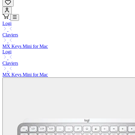
Logi
Claviers
MX Keys Mini for Mac
Logi
Claviers
MX Keys Mini for Mac