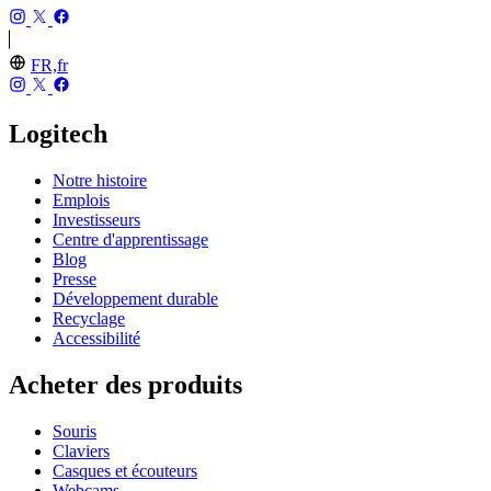
FR,fr
Logitech
Notre histoire
Emplois
Investisseurs
Centre d'apprentissage
Blog
Presse
Développement durable
Recyclage
Accessibilité
Acheter des produits
Souris
Claviers
Casques et écouteurs
Webcams