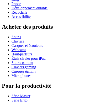
Presse
Développement durable
Recyclage
Accessibilité
Acheter des produits
Souris
Claviers
Casques et écouteurs
Webcams
Haut-parleurs
Étuis clavier pour iPad
Souris gaming
Claviers gaming
Casques gaming
Microphones
Pour la productivité
Série Master
Série Ergo