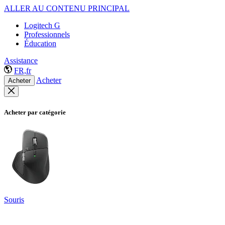
ALLER AU CONTENU PRINCIPAL
Logitech G
Professionnels
Éducation
Assistance
FR,fr
Acheter
Acheter
Acheter par catégorie
Souris