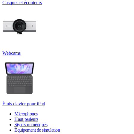
Casques et écouteurs
Webcams
Étuis clavier pour iPad
Microphones
Haut-parleurs
Stylets numériques
Équipement de simulation