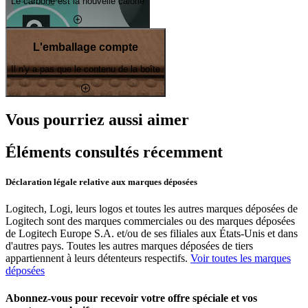
Le carbone est la nouvelle calorie
L'emballage compte
Il n'y a pas que le contenu de la boîte
Vous pourriez aussi aimer
Éléments consultés récemment
Déclaration légale relative aux marques déposées
Logitech, Logi, leurs logos et toutes les autres marques déposées de
Logitech sont des marques commerciales ou des marques déposées
de Logitech Europe S.A. et/ou de ses filiales aux États-Unis et dans
d'autres pays. Toutes les autres marques déposées de tiers
appartiennent à leurs détenteurs respectifs.
Voir toutes les marques
déposées
Abonnez-vous pour recevoir votre offre spéciale et vos