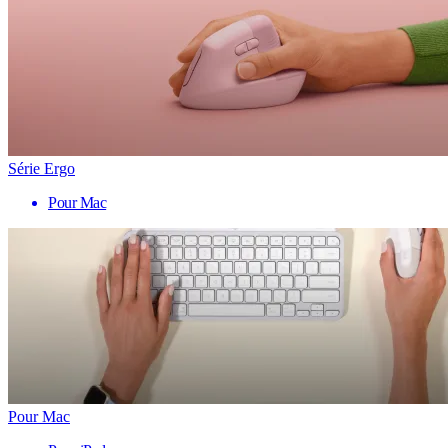
Série Ergo
Pour Mac
Pour Mac