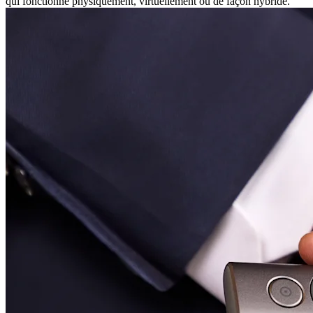
qui fonctionne physiquement, virtuellement ou de façon hybride.