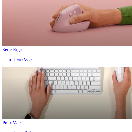
Série Ergo
Pour Mac
Pour Mac