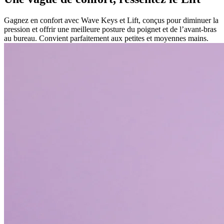
Gagnez en confort avec Wave Keys et Lift, conçus pour diminuer la
pression et offrir une meilleure posture du poignet et de l’avant-bras
au bureau. Convient parfaitement aux petites et moyennes mains.