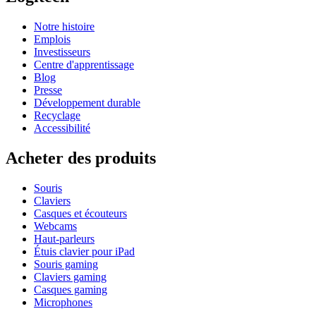
Notre histoire
Emplois
Investisseurs
Centre d'apprentissage
Blog
Presse
Développement durable
Recyclage
Accessibilité
Acheter des produits
Souris
Claviers
Casques et écouteurs
Webcams
Haut-parleurs
Étuis clavier pour iPad
Souris gaming
Claviers gaming
Casques gaming
Microphones