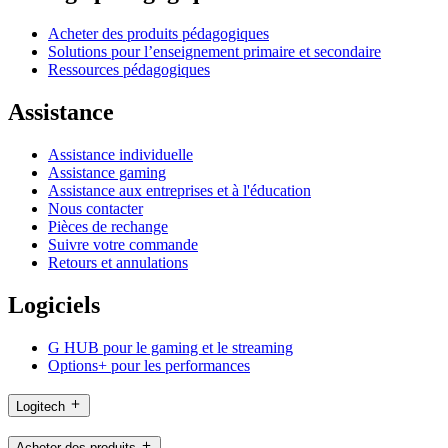
Acheter des produits pédagogiques
Solutions pour l’enseignement primaire et secondaire
Ressources pédagogiques
Assistance
Assistance individuelle
Assistance gaming
Assistance aux entreprises et à l'éducation
Nous contacter
Pièces de rechange
Suivre votre commande
Retours et annulations
Logiciels
G HUB pour le gaming et le streaming
Options+ pour les performances
Logitech
Acheter des produits