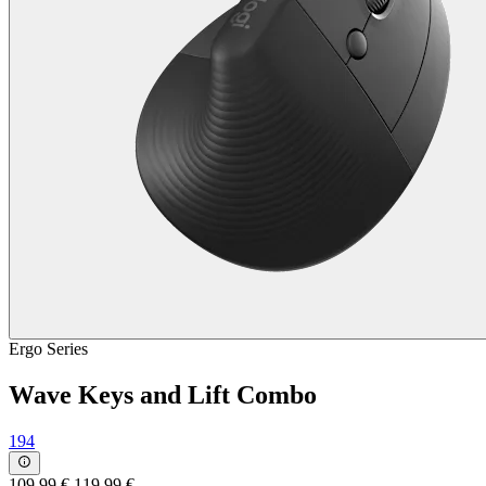
Ergo Series
Wave Keys and Lift Combo
194
109,99 €
119,99 €