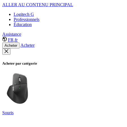
ALLER AU CONTENU PRINCIPAL
Logitech G
Professionnels
Éducation
Assistance
FR,fr
Acheter
Acheter
Acheter par catégorie
Souris