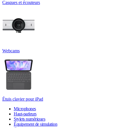
Casques et écouteurs
Webcams
Étuis clavier pour iPad
Microphones
Haut-parleurs
Stylets numériques
Équipement de simulation