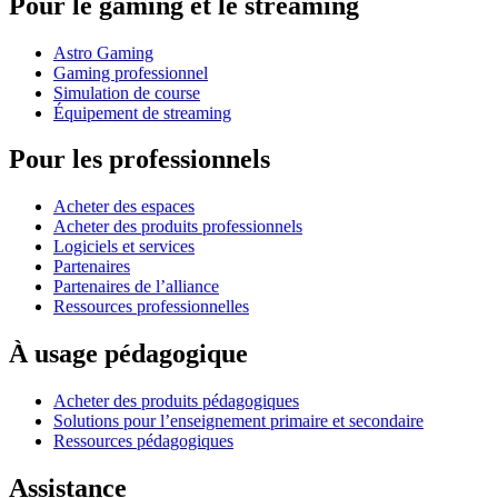
Pour le gaming et le streaming
Astro Gaming
Gaming professionnel
Simulation de course
Équipement de streaming
Pour les professionnels
Acheter des espaces
Acheter des produits professionnels
Logiciels et services
Partenaires
Partenaires de l’alliance
Ressources professionnelles
À usage pédagogique
Acheter des produits pédagogiques
Solutions pour l’enseignement primaire et secondaire
Ressources pédagogiques
Assistance