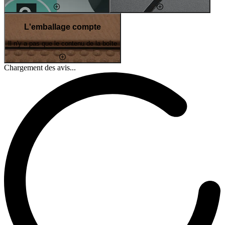
L'emballage compte
Il n'y a pas que le contenu de la boîte
Chargement des avis...