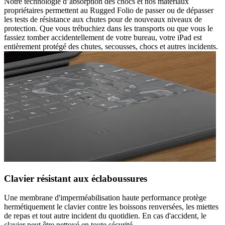
Notre technologie d’absorption des chocs et nos matériaux
propriétaires permettent au Rugged Folio de passer ou de dépasser
les tests de résistance aux chutes pour de nouveaux niveaux de
protection. Que vous trébuchiez dans les transports ou que vous le
fassiez tomber accidentellement de votre bureau, votre iPad est
entièrement protégé des chutes, secousses, chocs et autres incidents.
Clavier résistant aux éclaboussures
Une membrane d'imperméabilisation haute performance protège
hermétiquement le clavier contre les boissons renversées, les miettes
de repas et tout autre incident du quotidien. En cas d'accident, le
clavier peut être nettoyé en toute sécurité.