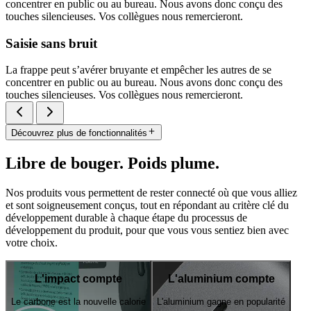
concentrer en public ou au bureau. Nous avons donc conçu des
touches silencieuses. Vos collègues nous remercieront.
Saisie sans bruit
La frappe peut s’avérer bruyante et empêcher les autres de se
concentrer en public ou au bureau. Nous avons donc conçu des
touches silencieuses. Vos collègues nous remercieront.
Découvrez plus de fonctionnalités
Libre de bouger. Poids plume.
Nos produits vous permettent de rester connecté où que vous alliez
et sont soigneusement conçus, tout en répondant au critère clé du
développement durable à chaque étape du processus de
développement du produit, pour que vous vous sentiez bien avec
votre choix.
L'impact compte
L'aluminium compte
Le carbone est la nouvelle calorie
L'aluminium gagne en popularité