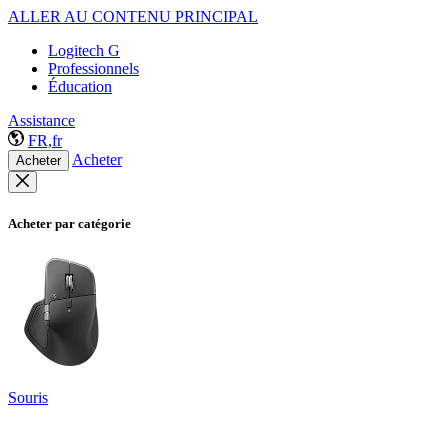
ALLER AU CONTENU PRINCIPAL
Logitech G
Professionnels
Éducation
Assistance
FR,fr
Acheter
Acheter
Acheter par catégorie
Souris