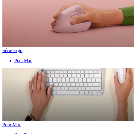
Série Ergo
Pour Mac
Pour Mac