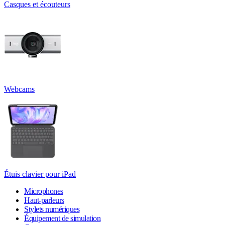
Casques et écouteurs
Webcams
Étuis clavier pour iPad
Microphones
Haut-parleurs
Stylets numériques
Équipement de simulation