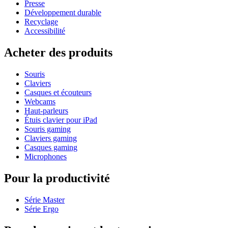
Presse
Développement durable
Recyclage
Accessibilité
Acheter des produits
Souris
Claviers
Casques et écouteurs
Webcams
Haut-parleurs
Étuis clavier pour iPad
Souris gaming
Claviers gaming
Casques gaming
Microphones
Pour la productivité
Série Master
Série Ergo