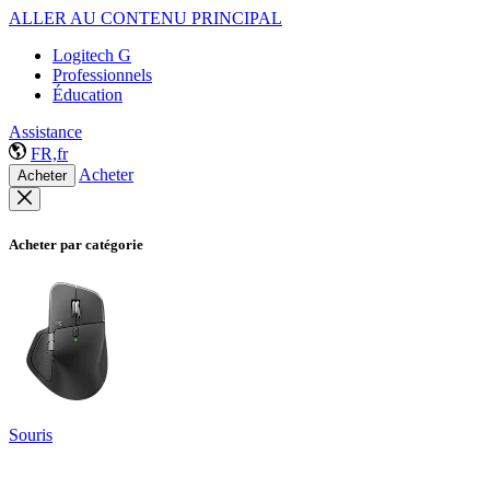
ALLER AU CONTENU PRINCIPAL
Logitech G
Professionnels
Éducation
Assistance
FR,fr
Acheter
Acheter
Acheter par catégorie
Souris