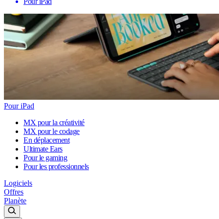
Pour iPad
Pour iPad
MX pour la créativité
MX pour le codage
En déplacement
Ultimate Ears
Pour le gaming
Pour les professionnels
Logiciels
Offres
Planète