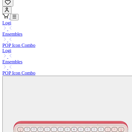
Logi
Ensembles
POP Icon Combo
Logi
Ensembles
POP Icon Combo