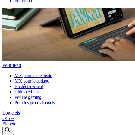
Pour iPad
Pour iPad
MX pour la créativité
MX pour le codage
En déplacement
Ultimate Ears
Pour le gaming
Pour les professionnels
Logiciels
Offres
Planète