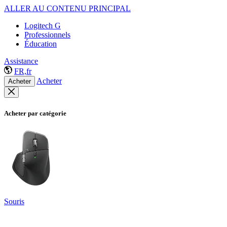
ALLER AU CONTENU PRINCIPAL
Logitech G
Professionnels
Éducation
Assistance
FR,fr
Acheter
Acheter
Acheter par catégorie
Souris