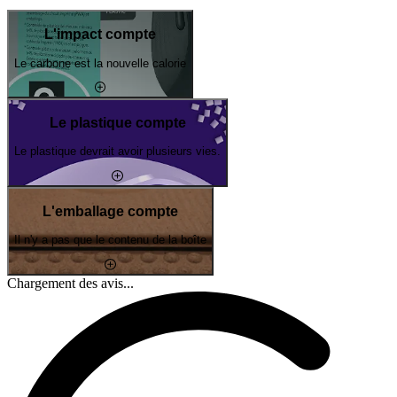
L'impact compte
Le carbone est la nouvelle calorie
Le plastique compte
Le plastique devrait avoir plusieurs vies.
L'emballage compte
Il n'y a pas que le contenu de la boîte
Chargement des avis...