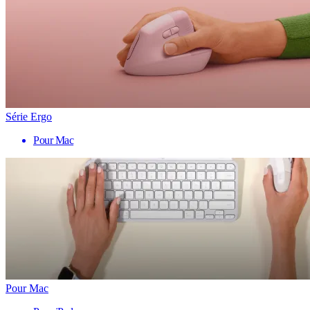
Série Ergo
Pour Mac
Pour Mac