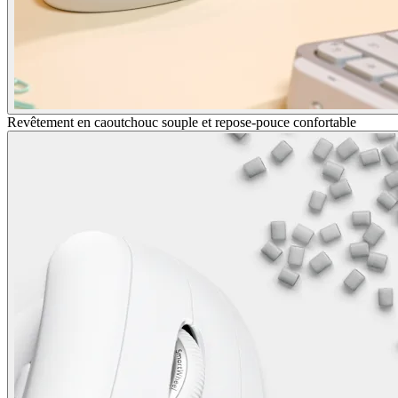
Revêtement en caoutchouc souple et repose-pouce confortable