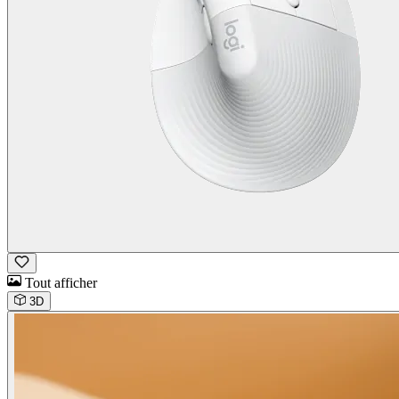
Tout afficher
3D