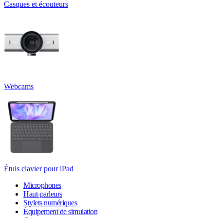
Casques et écouteurs
Webcams
Étuis clavier pour iPad
Microphones
Haut-parleurs
Stylets numériques
Équipement de simulation