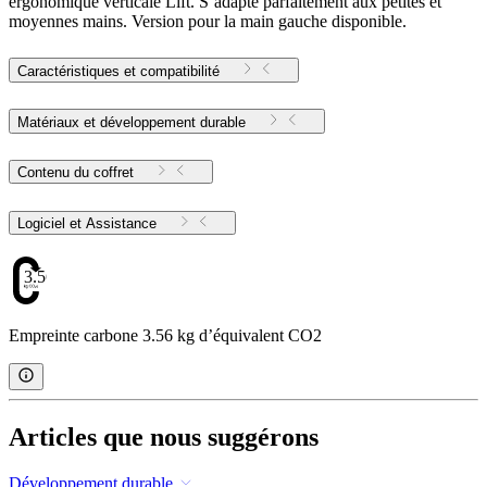
ergonomique verticale Lift. S’adapte parfaitement aux petites et
moyennes mains. Version pour la main gauche disponible.
Caractéristiques et compatibilité
Matériaux et développement durable
Contenu du coffret
Logiciel et Assistance
3.56
Empreinte carbone 3.56 kg d’équivalent CO2
Articles que nous suggérons
Développement durable