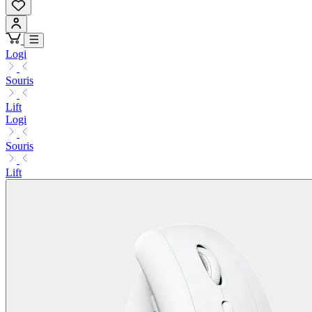
Logi
Souris
Lift
Logi
Souris
Lift