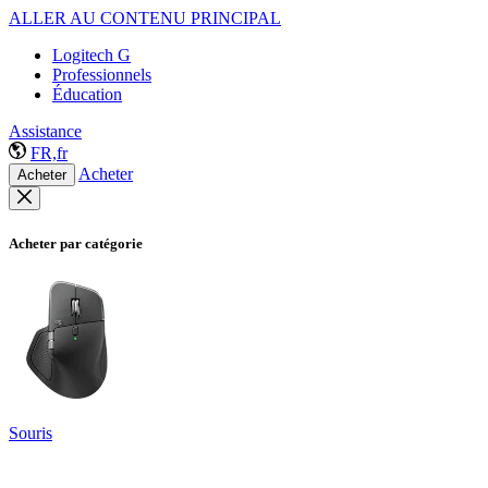
ALLER AU CONTENU PRINCIPAL
Logitech G
Professionnels
Éducation
Assistance
FR,fr
Acheter
Acheter
Acheter par catégorie
Souris